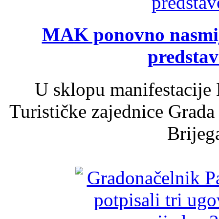
MAK ponovno nasmija
predsta
U sklopu manifestacije 
Turističke zajednice Grada
Brijega