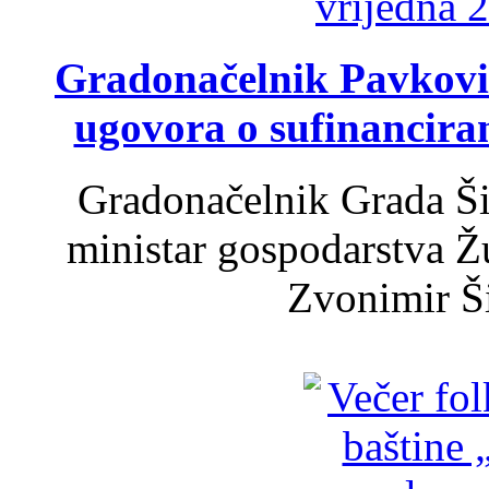
Gradonačelnik Pavković 
ugovora o sufinancira
Gradonačelnik Grada Ši
ministar gospodarstva 
Zvonimir Šir