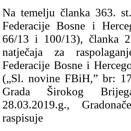
Na temelju članka 363. st
Federacije Bosne i Herce
66/13 i 100/13), članka 2
natječaja za raspolagan
Federacije Bosne i Hercego
(„Sl. novine FBiH,” br: 17
Grada Širokog Brijeg
28.03.2019.g., Gradona
raspisuje