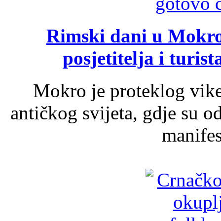
Rimski dani u Mokrom
posjetitelja i turist
Mokro je proteklog vik
antičkog svijeta, gdje su 
manifest