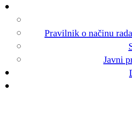
Pravilnik o načinu rad
Javni p