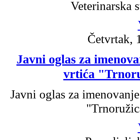
Veterinarska s
Četvrtak, 
Javni oglas za imenova
vrtića "Trnoru
Javni oglas za imenovanje
"Trnoružic