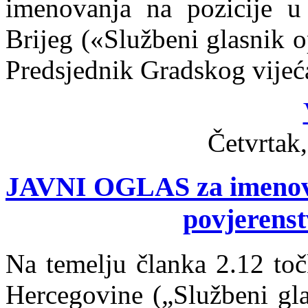
imenovanja na pozicije u 
Brijeg («Službeni glasnik o
Predsjednik Gradskog vijeća
Četvrtak,
JAVNI OGLAS za imenova
povjerenst
Na temelju članka 2.12 toč
Hercegovine („Službeni gla