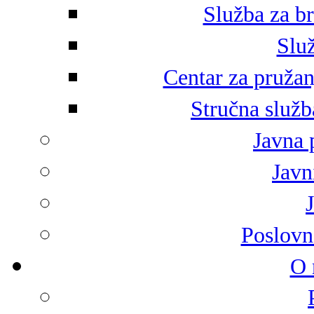
Služba za br
Služ
Centar za pružan
Stručna služb
Javna 
Javni
Poslovn
O 