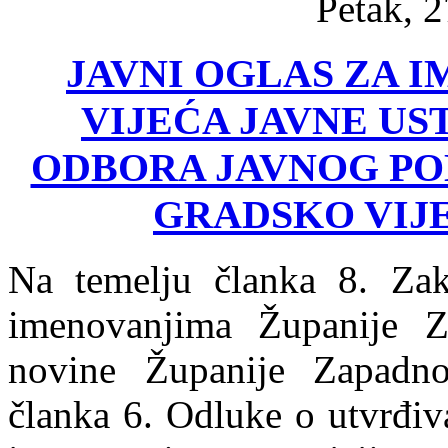
Petak, 2
JAVNI OGLAS ZA 
VIJEĆA JAVNE U
ODBORA JAVNOG POD
GRADSKO VIJE
Na temelju članka 8. Zak
imenovanjima Županije Z
novine Županije Zapadno
članka 6. Odluke o utvrđiva