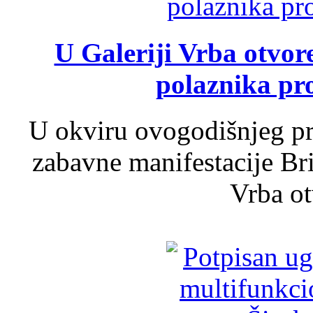
U Galeriji Vrba otvor
polaznika pr
U okviru ovogodišnjeg pr
zabavne manifestacije Bri
Vrba ot