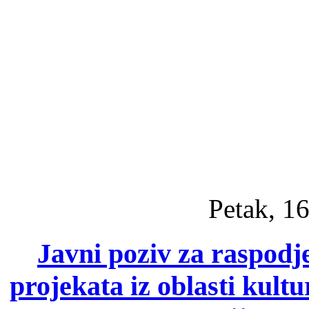
Petak, 16
Javni poziv za raspodje
projekata iz oblasti kult