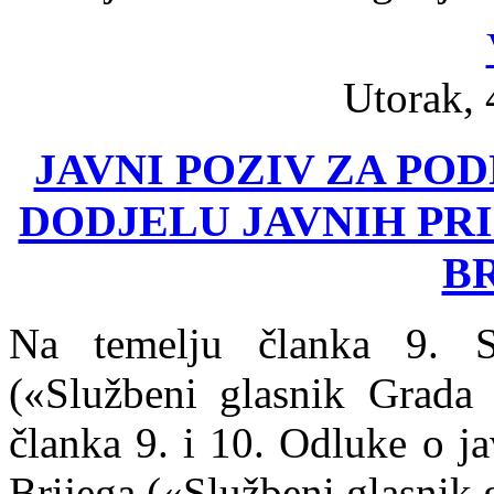
Utorak, 
JAVNI POZIV ZA POD
DODJELU JAVNIH PR
B
Na temelju članka 9. S
(«Službeni glasnik Grada 
članka 9. i 10. Odluke o j
Brijega («Službeni glasnik 