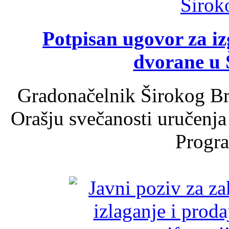
Potpisan ugovor za i
dvorane u 
Gradonačelnik Širokog Br
Orašju svečanosti uručenja
Progra