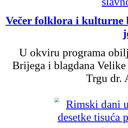
Večer folklora i kulturne 
j
U okviru programa obil
Brijega i blagdana Velike
Trgu dr. 