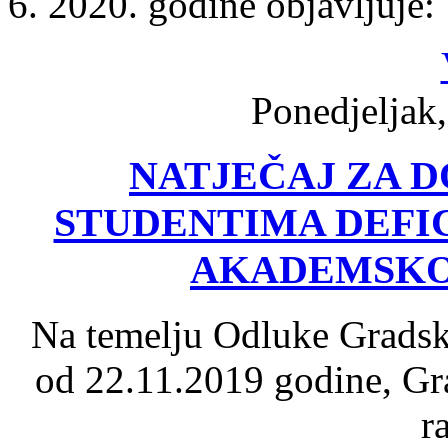
6. 2020. godine objavljuje:
Ponedjeljak,
NATJEČAJ ZA D
STUDENTIMA DEFI
AKADEMSKOJ 
Na temelju Odluke Gradsk
od 22.11.2019 godine, Gr
r