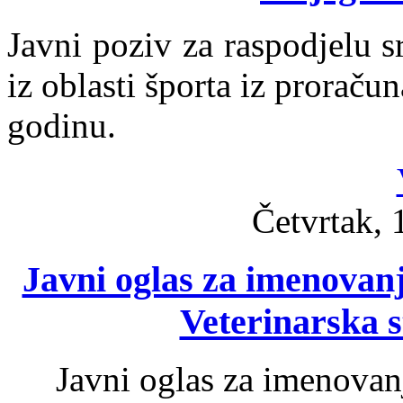
Javni poziv za raspodjelu s
iz oblasti športa iz prorač
godinu.
Četvrtak, 
Javni oglas za imenovan
Veterinarska s
Javni oglas za imenovan