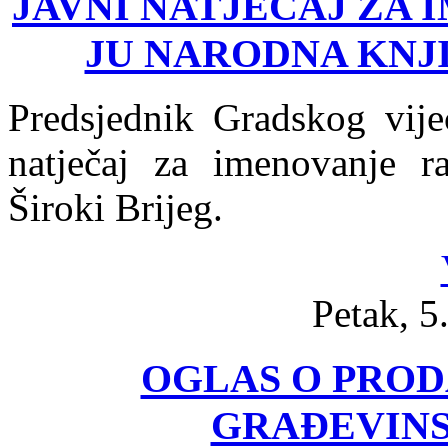
JAVNI NATJEČAJ ZA
JU NARODNA KNJI
Predsjednik Gradskog vijeć
natječaj za imenovanje r
Široki Brijeg.
Petak, 5
OGLAS O PROD
GRAĐEVINS