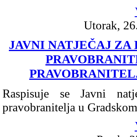
Utorak, 26
JAVNI NATJEČAJ Z
PRAVOBRANIT
PRAVOBRANITELJ
Raspisuje se Javni nat
pravobranitelja u Gradskom 