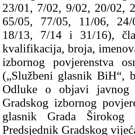
23/01, 7/02, 9/02, 20/02, 
65/05, 77/05, 11/06, 24/
18/13, 7/14 i 31/16), čl
kvalifikacija, broja, imenov
izbornog povjerenstva o
(„Službeni glasnik BiH“, b
Odluke o objavi javnog 
Gradskog izbornog povjere
glasnik Grada Širokog 
Predsjednik Gradskog vijeća