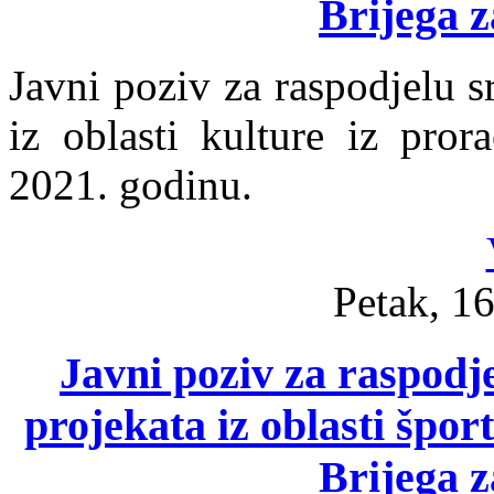
Brijega z
Javni poziv za raspodjelu s
iz oblasti kulture iz pro
2021. godinu.
Petak, 16
Javni poziv za raspodje
projekata iz oblasti špo
Brijega z