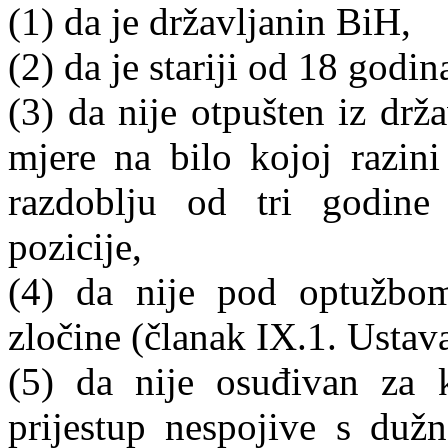
(1) da je državljanin BiH,
(2) da je stariji od 18 godin
(3) da nije otpušten iz drž
mjere na bilo kojoj razini
razdoblju od tri godine
pozicije,
(4) da nije pod optužbo
zločine (članak IX.1. Ustav
(5) da nije osuđivan za 
prijestup nespojive s du