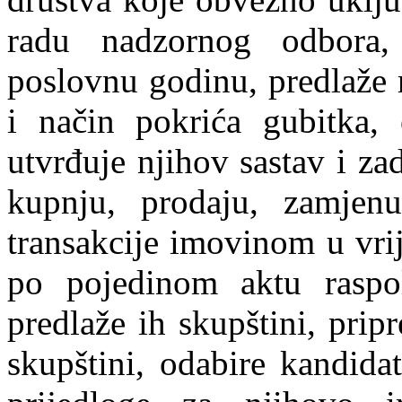
radu nadzornog odbora,
poslovnu godinu, predlaže 
i način pokrića gubitka,
utvrđuje njihov sastav i za
kupnju, prodaju, zamjen
transakcije imovinom u vri
po pojedinom aktu raspol
predlaže ih skupštini, prip
skupštini, odabire kandida