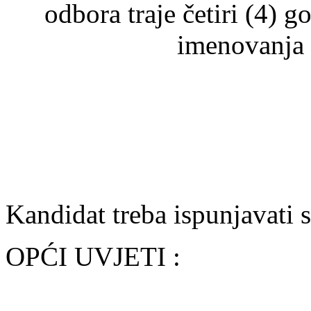
odbora traje četiri (4)
imenovanja 
Kandidat treba ispunjavati s
OPĆI UVJETI :