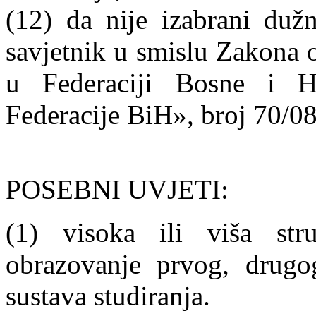
(12) da nije izabrani dužno
savjetnik u smislu Zakona o
u Federaciji Bosne i H
Federacije BiH», broj 70/08
POSEBNI UVJETI:
(1) visoka ili viša st
obrazovanje prvog, drugog
sustava studiranja.