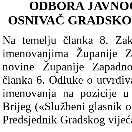
ODBORA JAVNOG
OSNIVAČ GRADSKO 
Na temelju članka 8. Zak
imenovanjima Županije Z
novine Županije Zapadno
članka 6. Odluke o utvrđiva
imenovanja na pozicije u 
Brijeg («Službeni glasnik o
Predsjednik Gradskog vijeća