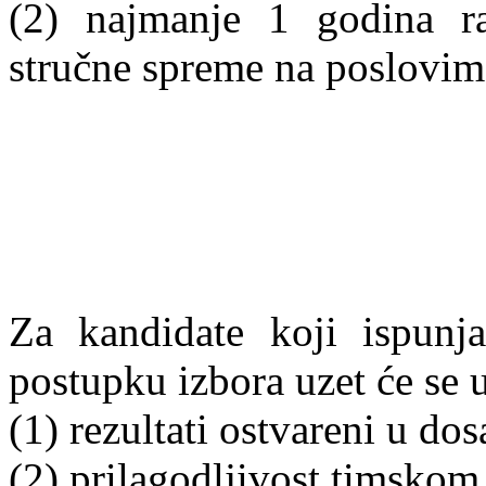
(2) najmanje 1 godina ra
stručne spreme na poslovim
Za kandidate koji ispunj
postupku izbora uzet će se u 
(1) rezultati ostvareni u do
(2) prilagodljivost timskom