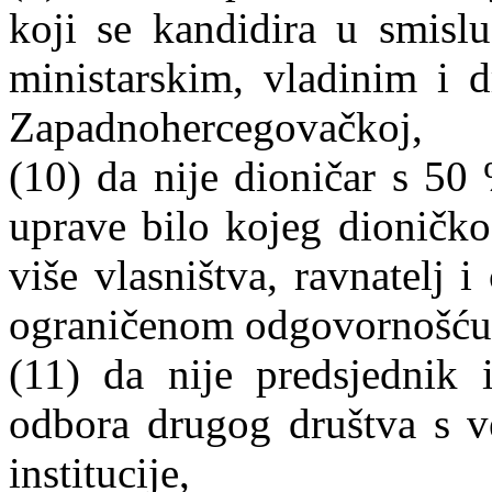
koji se kandidira u smisl
ministarskim, vladinim i 
Zapadnohercegovačkoj,
(10) da nije dioničar s 50 
uprave bilo kojeg dioničko
više vlasništva, ravnatelj 
ograničenom odgovornošću
(11) da nije predsjednik 
odbora drugog društva s v
institucije,