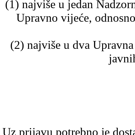
(1) najviše u jedan Nadzor
Upravno vijeće, odnosno
(2) najviše u dva Upravn
javni
Uz prijavu potrebno je dosta