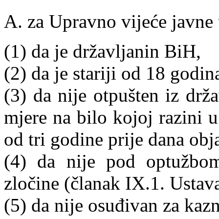
A. za Upravno vijeće javne
(1) da je državljanin BiH,
(2) da je stariji od 18 godin
(3) da nije otpušten iz drž
mjere na bilo kojoj razini 
od tri godine prije dana obj
(4) da nije pod optužbo
zločine (članak IX.1. Ustav
(5) da nije osuđivan za kaz