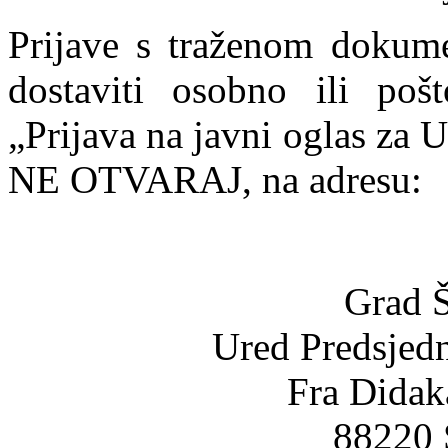
Prijave s traženom dokume
dostaviti osobno ili po
„Prijava na javni oglas za 
NE OTVARAJ, na adresu:
Grad Š
Ured Predsjedn
Fra Didak
88220 