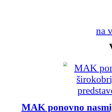
na 
MAK ponovno nasmija