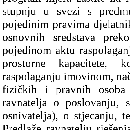
stupnju u svezi s predm
pojedinim pravima djelatni
osnovnih sredstava pre
pojedinom aktu raspolaganj
prostorne kapacitete, k
raspolaganju imovinom, nač
fizičkih i pravnih osoba
ravnatelja o poslovanju, 
osnivatelja), o stjecanju, 
Predlaže ravnatelju rješenj