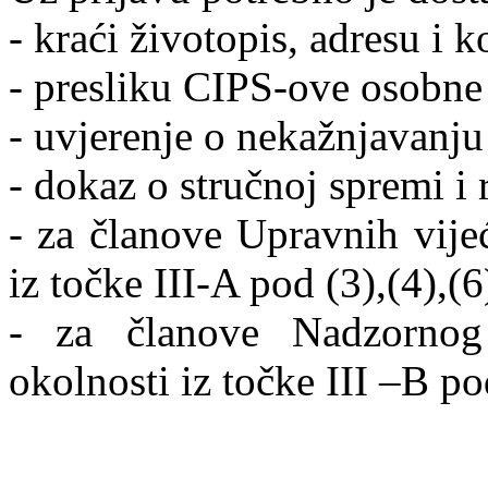
- kraći životopis, adresu i k
- presliku CIPS-ove osobne 
- uvjerenje o nekažnjavanju
- dokaz o stručnoj spremi i
- za članove Upravnih vije
iz točke III-A pod (3),(4),(6
- za članove Nadzornog
okolnosti iz točke III –B pod