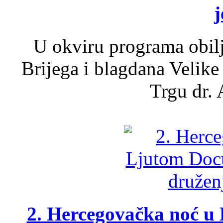
j
U okviru programa obil
Brijega i blagdana Velike
Trgu dr. 
2. Hercegovačka noć u 