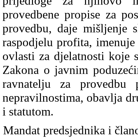
prijedloge za njihovo i
provedbene propise za pos
provedbu, daje mišljenje s
raspodjelu profita, imenuje
ovlasti za djelatnosti koje
Zakona o javnim poduzećim
ravnatelju za provedbu
nepravilnostima, obavlja d
i statutom.
Mandat predsjednika i član