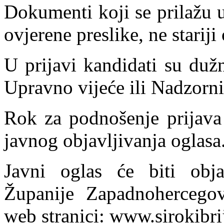
Dokumenti koji se prilažu uz
ovjerene preslike, ne stariji
U prijavi kandidati su dužn
Upravno vijeće ili Nadzorni
Rok za podnošenje prijava
javnog objavljivanja oglasa
Javni oglas će biti ob
Županije Zapadnohercegov
web stranici: www.sirokibri