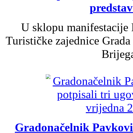
predsta
U sklopu manifestacije 
Turističke zajednice Grada
Brijega
Gradonačelnik Pavković 