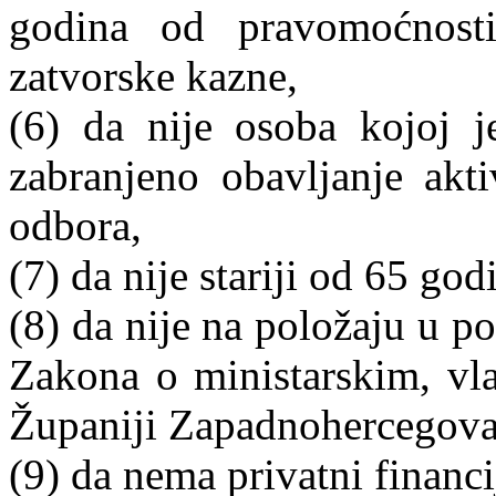
godina od pravomoćnosti 
zatvorske kazne,
(6) da nije osoba kojoj
zabranjeno obavljanje akt
odbora,
(7) da nije stariji od 65 go
(8) da nije na položaju u po
Zakona o ministarskim, vl
Županiji Zapadnohercegova
(9) da nema privatni financi