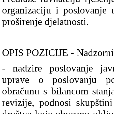
organizaciju i poslovanje 
proširenje djelatnosti.
OPIS POZICIJE - Nadzorni
- nadzire poslovanje jav
uprave o poslovanju p
obračunu s bilancom stanja
revizije, podnosi skupštin
društva koje obvezno uključ