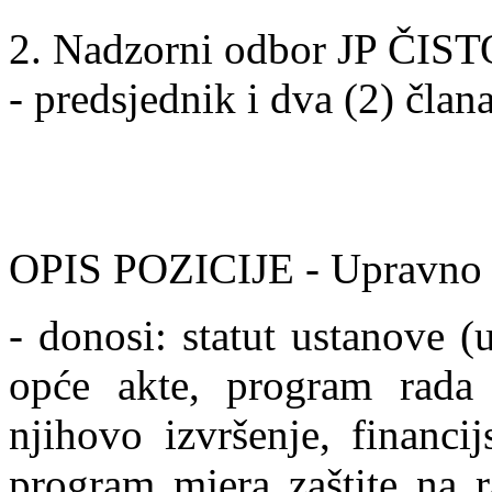
2. Nadzorni odbor JP ČISTO
- predsjednik i dva (2) člana
OPIS POZICIJE - Upravno v
- donosi: statut ustanove (
opće akte, program rada 
njihovo izvršenje, financi
program mjera zaštite na 