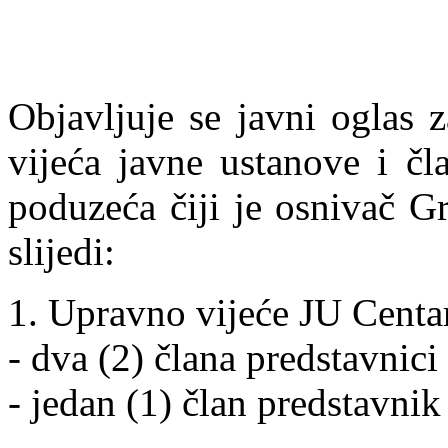
Objavljuje se javni oglas
vijeća javne ustanove i č
poduzeća čiji je osnivač G
slijedi:
1. Upravno vijeće JU Centar 
- dva (2) člana predstavnici 
- jedan (1) član predstavnik