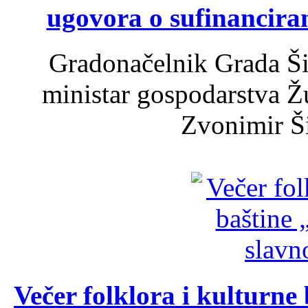
ugovora o sufinancira
Gradonačelnik Grada Ši
ministar gospodarstva 
Zvonimir Šir
Večer folklora i kulturne 