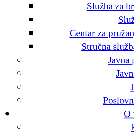
Služba za br
Služ
Centar za pružan
Stručna služb
Javna 
Javni
Poslovn
O 