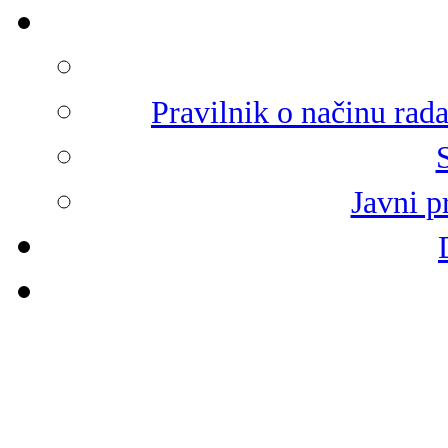
Pravilnik o načinu rad
Javni p