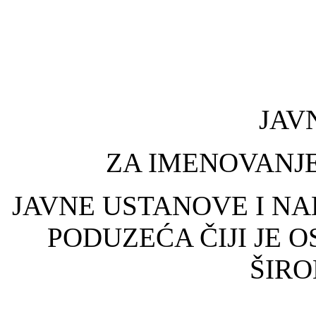
JAV
ZA IMENOVANJ
JAVNE USTANOVE I N
PODUZEĆA ČIJI JE 
ŠIRO