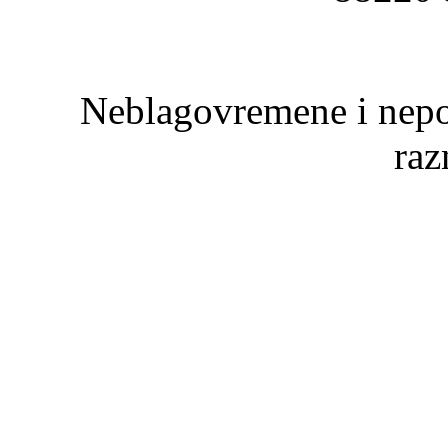
Neblagovremene i nepot
raz