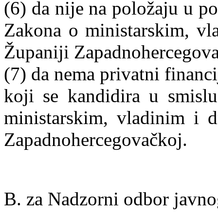
(6) da nije na položaju u po
Zakona o ministarskim, vl
Županiji Zapadnohercegova
(7) da nema privatni financi
koji se kandidira u smisl
ministarskim, vladinim i 
Zapadnohercegovačkoj.
B. za Nadzorni odbor javn