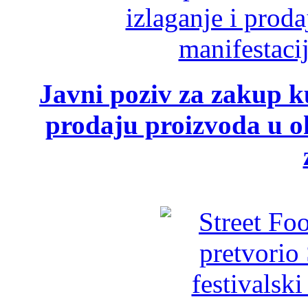
Javni poziv za zakup ku
prodaju proizvoda u ok