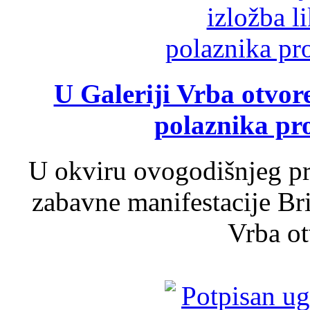
U Galeriji Vrba otvor
polaznika pr
U okviru ovogodišnjeg pr
zabavne manifestacije Bri
Vrba ot