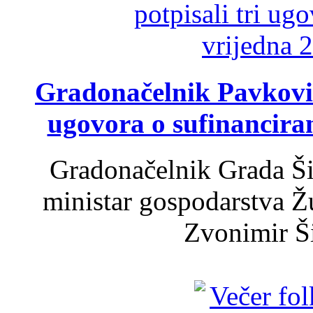
Gradonačelnik Pavković 
ugovora o sufinancira
Gradonačelnik Grada Ši
ministar gospodarstva 
Zvonimir Šir