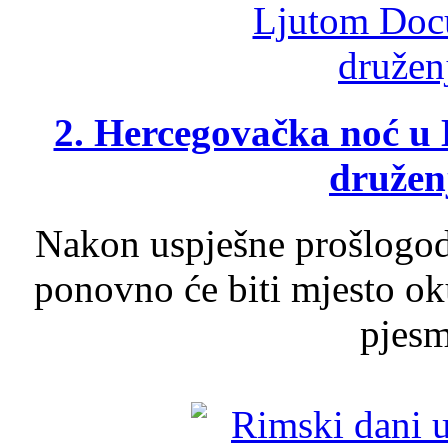
2. Hercegovačka noć u 
druženj
Nakon uspješne prošlogodi
ponovno će biti mjesto ok
pjesme