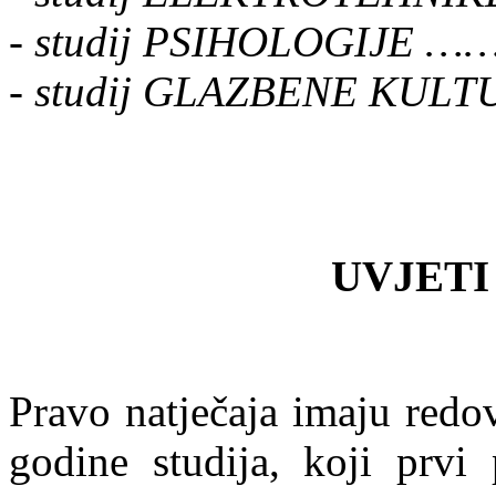
- studij PSIHOLOGIJ
- studij GLAZBENE KU
UVJETI
Pravo natječaja imaju redo
godine studija, koji prvi