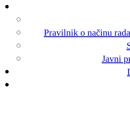
Pravilnik o načinu rad
Javni p