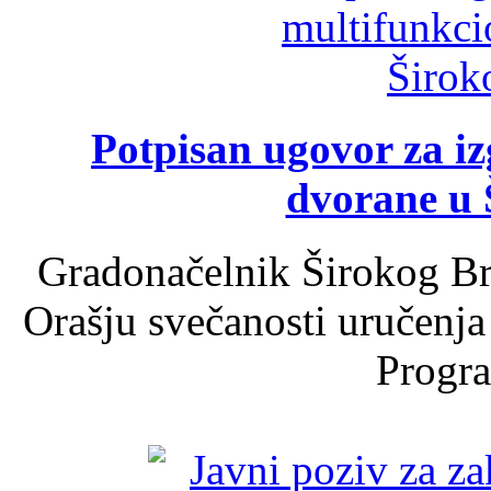
Potpisan ugovor za i
dvorane u 
Gradonačelnik Širokog Br
Orašju svečanosti uručenja
Progra