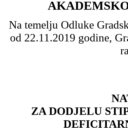
AKADEMSKOJ 
Na temelju Odluke Gradsk
od 22.11.2019 godine, Gr
r
NA
ZA DODJELU STI
DEFICITAR