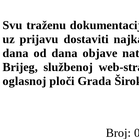
Svu traženu dokumentaciju
uz prijavu dostaviti najk
dana od dana objave natj
Brijeg, službenoj web-st
oglasnoj ploči Grada Širo
Broj: 