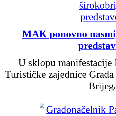
MAK ponovno nasmija
predsta
U sklopu manifestacije 
Turističke zajednice Grada
Brijega