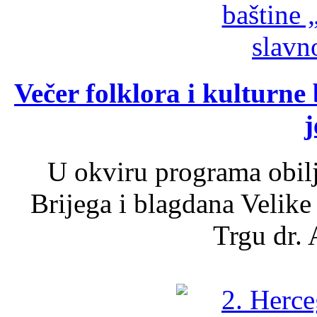
Večer folklora i kulturne 
j
U okviru programa obil
Brijega i blagdana Velike
Trgu dr. 