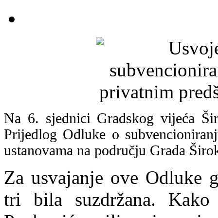
Na 6. sjednici Gradskog vijeća Ši
Prijedlog Odluke o subvencioniran
ustanovama na području Grada Širok
Za usvajanje ove Odluke gl
tri bila suzdržana. Kako