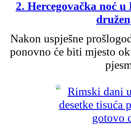
2. Hercegovačka noć u 
druženj
Nakon uspješne prošlogodi
ponovno će biti mjesto ok
pjesme