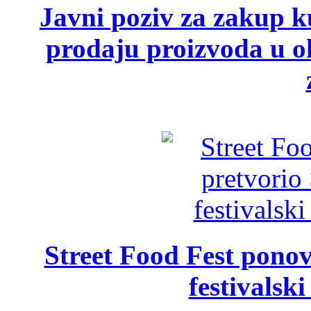
Javni poziv za zakup ku
prodaju proizvoda u ok
Street Food Fest ponov
festivalski