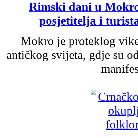
Rimski dani u Mokrom
posjetitelja i turist
Mokro je proteklog vik
antičkog svijeta, gdje su 
manifest