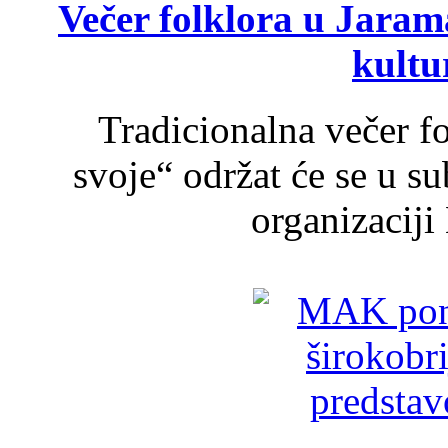
Večer folklora u Jarama
kultu
Tradicionalna večer f
svoje“ održat će se u s
organizaciji