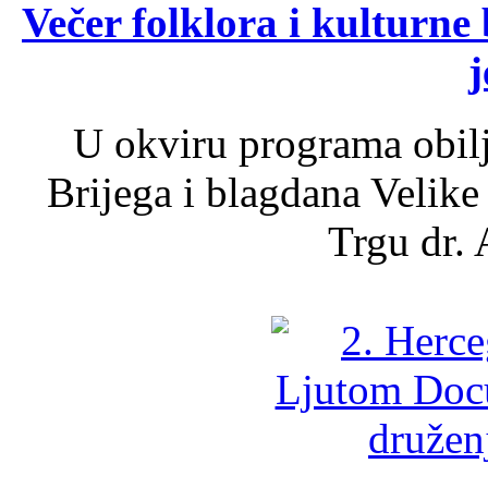
Večer folklora i kulturne 
j
U okviru programa obil
Brijega i blagdana Velike
Trgu dr. 