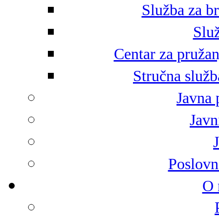
Služba za br
Služ
Centar za pružan
Stručna služb
Javna 
Javni
Poslovn
O 