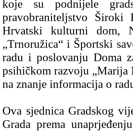
koje su podnijele grad
pravobraniteljstvo Široki 
Hrvatski kulturni dom, N
„Trnoružica“ i Športski sav
radu i poslovanju Doma za
psihičkom razvoju „Marija 
na znanje informacija o rad
Ova sjednica Gradskog vije
Grada prema unaprjeđenju 