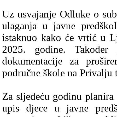
Uz usvajanje Odluke o subv
ulaganja u javne predškol
istaknuo kako će vrtić u L
2025. godine. Također 
dokumentacije za prošire
područne škole na Privalju t
Za sljedeću godinu planira s
upis djece u javne predš