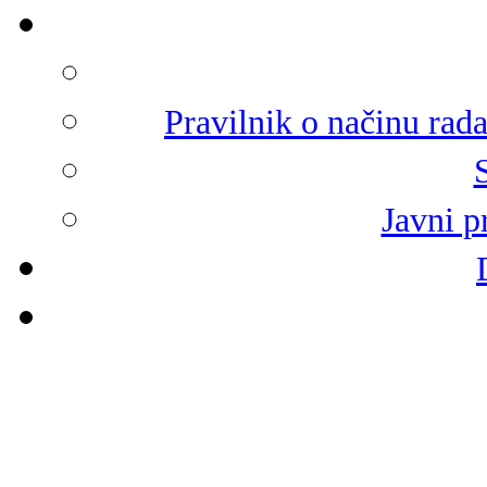
Pravilnik o načinu rad
Javni p