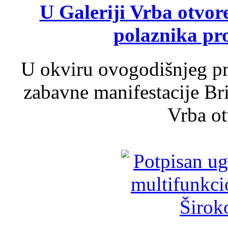
U Galeriji Vrba otvor
polaznika pr
U okviru ovogodišnjeg pr
zabavne manifestacije Bri
Vrba ot