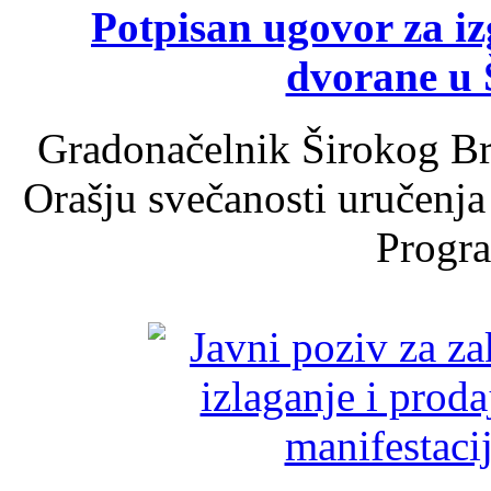
Potpisan ugovor za i
dvorane u 
Gradonačelnik Širokog Br
Orašju svečanosti uručenja
Progra