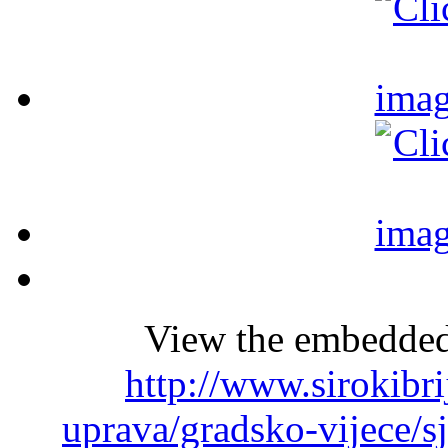
View the embedded 
http://www.sirokibr
uprava/gradsko-vijece/s