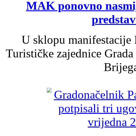
MAK ponovno nasmija
predsta
U sklopu manifestacije 
Turističke zajednice Grada
Brijega