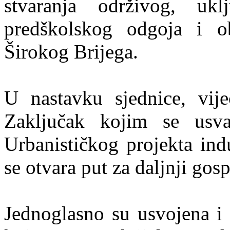
stvaranja održivog, uk
predškolskog odgoja i o
Širokog Brijega.
U nastavku sjednice, vije
Zaključak kojim se usv
Urbanističkog projekta ind
se otvara put za daljnji gos
Jednoglasno su usvojena i 