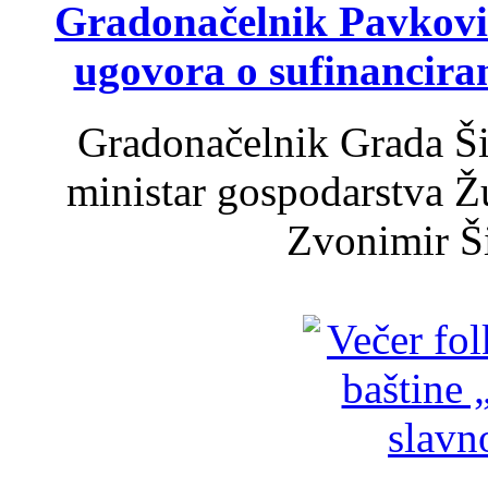
Gradonačelnik Pavković 
ugovora o sufinancira
Gradonačelnik Grada Ši
ministar gospodarstva 
Zvonimir Šir