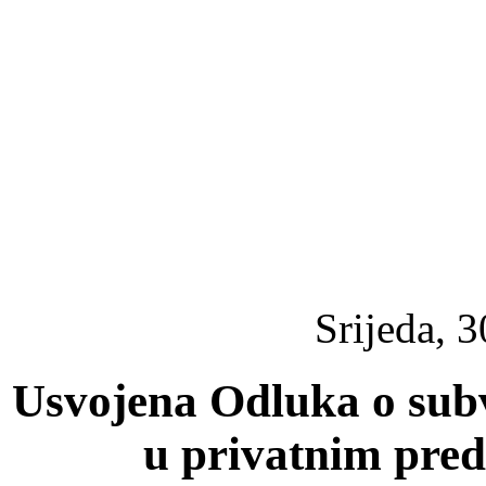
Srijeda, 3
Usvojena Odluka o sub
u privatnim pre