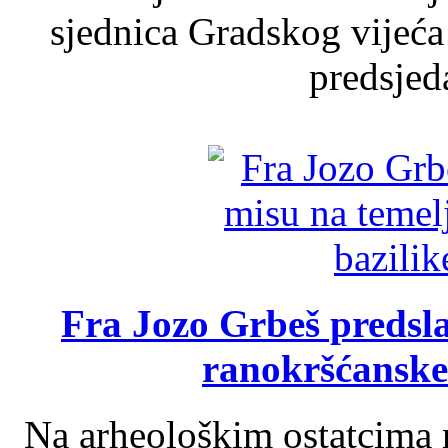
sjednica Gradskog vijeća
predsjed
Fra Jozo Grbeš predsla
ranokršćanske
Na arheološkim ostatcima 