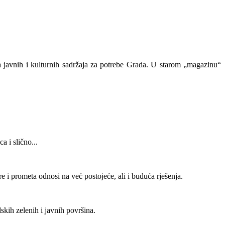
 javnih i kulturnih sadržaja za potrebe Grada. U starom „magazinu“
 i slično...
 i prometa odnosi na već postojeće, ali i buduća rješenja.
skih zelenih i javnih površina.