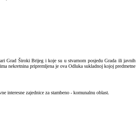
 Grad Široki Brijeg i koje su u stvarnom posjedu Grada ili javnih
strima nekretnina pripremljena je ova Odluka sukladnoj kojoj predmetne
vne interesne zajednice za stambeno - komunalnu oblast.