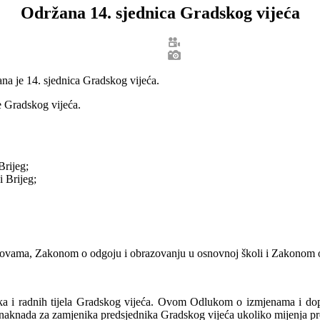
Održana 14. sjednica Gradskog vijeća
a je 14. sjednica Gradskog vijeća.
e Gradskog vijeća.
Brijeg;
 Brijeg;
anovama, Zakonom o odgoju i obrazovanju u osnovnoj školi i Zakonom
ka i radnih tijela Gradskog vijeća. Ovom Odlukom o izmjenama i dopu
e naknada za zamjenika predsjednika Gradskog vijeća ukoliko mijenja pr