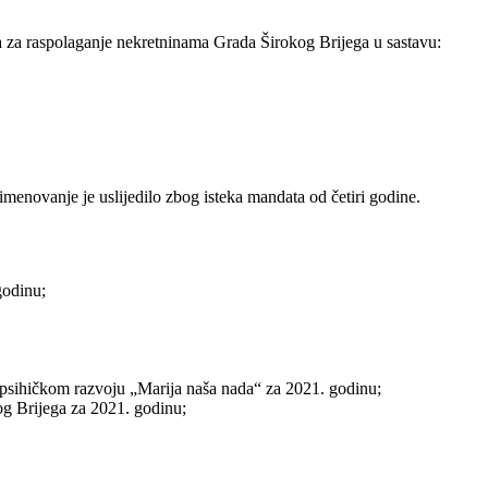
 za raspolaganje nekretninama Grada Širokog Brijega u sastavu:
 imenovanje je uslijedilo zbog isteka mandata od četiri godine.
godinu;
i psihičkom razvoju „Marija naša nada“ za 2021. godinu;
og Brijega za 2021. godinu;