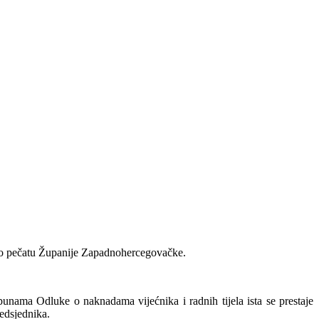
 o pečatu Županije Zapadnohercegovačke.
nama Odluke o naknadama vijećnika i radnih tijela ista se prestaje
edsjednika.