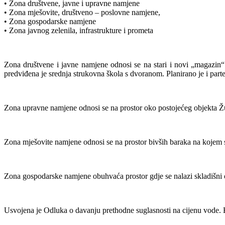
• Zona društvene, javne i upravne namjene
• Zona mješovite, društveno – poslovne namjene,
• Zona gospodarske namjene
• Zona javnog zelenila, infrastrukture i prometa
Zona društvene i javne namjene odnosi se na stari i novi „magazin
predviđena je srednja strukovna škola s dvoranom. Planirano je i par
Zona upravne namjene odnosi se na prostor oko postojećeg objekta 
Zona mješovite namjene odnosi se na prostor bivših baraka na kojem su
Zona gospodarske namjene obuhvaća prostor gdje se nalazi skladišni ob
Usvojena je Odluka o davanju prethodne suglasnosti na cijenu vode. Ri