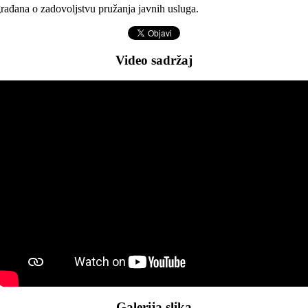
građana o zadovoljstvu pružanja javnih usluga.
Video sadržaj
Galerija slika