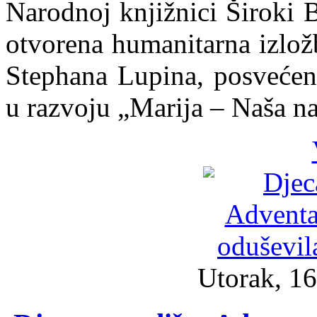
Narodnoj knjižnici Široki B
otvorena humanitarna izlož
Stephana Lupina, posveće
u razvoju „Marija – Naša n
Utorak, 16