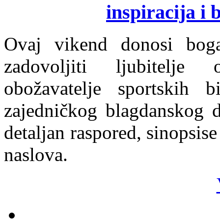
inspiracija i
Ovaj vikend donosi boga
zadovoljiti ljubitelje 
obožavatelje sportskih bi
zajedničkog blagdanskog d
detaljan raspored, sinopsise
naslova.