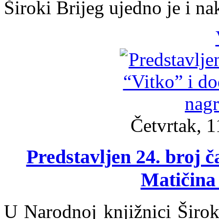
Široki Brijeg ujedno je i na
Četvrtak, 1
Predstavljen 24. broj č
Matičina
U Narodnoj knjižnici Široki