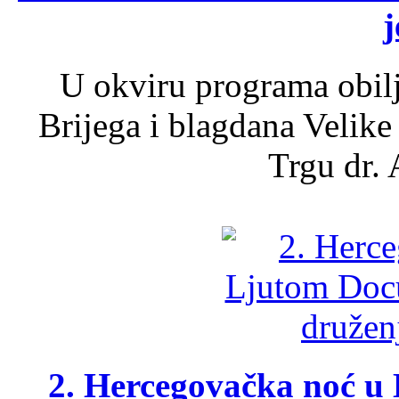
j
U okviru programa obil
Brijega i blagdana Velike
Trgu dr. 
2. Hercegovačka noć u 