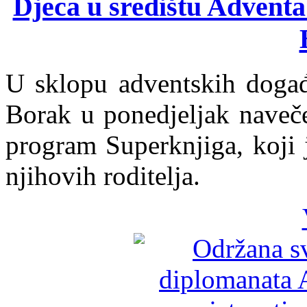
Djeca u središtu Adventa
U sklopu adventskih događ
Borak u ponedjeljak navečer
program Superknjiga, koji 
njihovih roditelja.