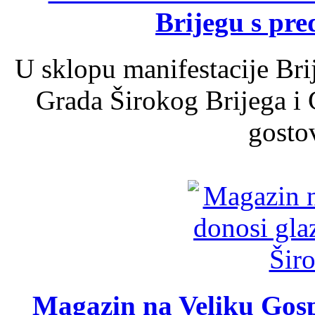
Brijegu s pr
U sklopu manifestacije Bri
Grada Širokog Brijega i 
gosto
Magazin na Veliku Gosp