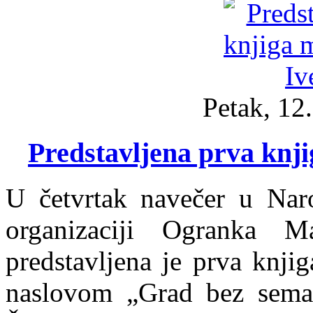
Petak, 12
Predstavljena prva knji
U četvrtak navečer u Naro
organizaciji Ogranka Ma
predstavljena je prva knji
naslovom „Grad bez semaf