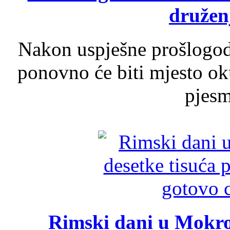
druženj
Nakon uspješne prošlogodi
ponovno će biti mjesto ok
pjesme
Rimski dani u Mokrom