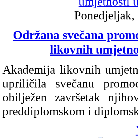
Ponedjeljak,
Održana svečana promo
likovnih umjetno
Akademija likovnih umjetn
upriličila svečanu prom
obilježen završetak njih
preddiplomskom i diplomsk