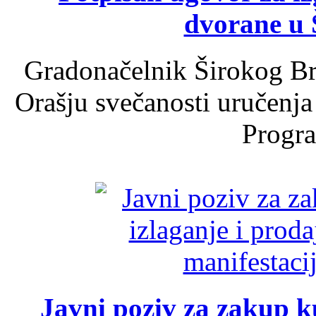
dvorane u 
Gradonačelnik Širokog Br
Orašju svečanosti uručenja
Progra
Javni poziv za zakup ku