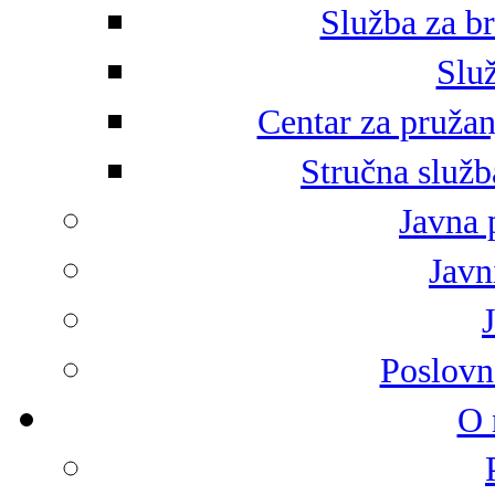
Služba za br
Služ
Centar za pružan
Stručna služb
Javna 
Javni
Poslovn
O 