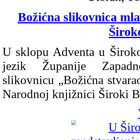
Božićna slikovnica mla
Širok
U sklopu Adventa u Širokom
jezik Županije Zapadn
slikovnicu „Božićna stvara
Narodnoj knjižnici Široki B