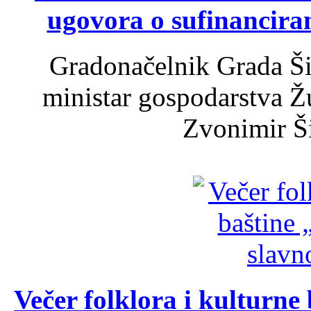
ugovora o sufinancira
Gradonačelnik Grada Ši
ministar gospodarstva 
Zvonimir Šir
Večer folklora i kulturne 