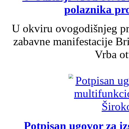
polaznika pr
U okviru ovogodišnjeg pr
zabavne manifestacije Bri
Vrba ot
Potpisan ugovor za i