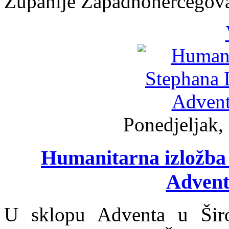
Županije Zapadnohercegov
Ponedjeljak,
Humanitarna izložba
Advent
U sklopu Adventa u Šir