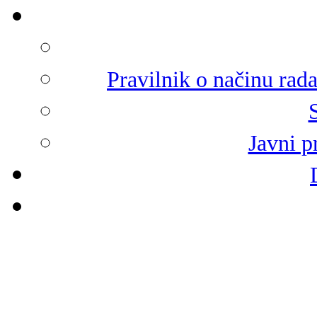
Pravilnik o načinu rad
Javni p