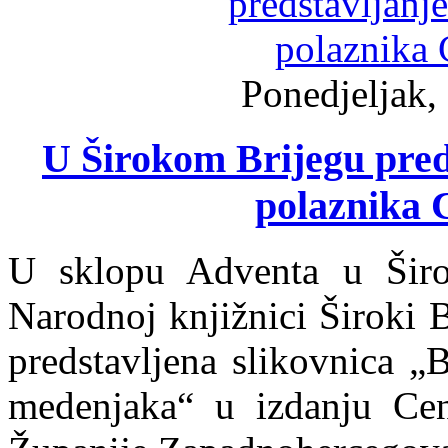
Ponedjeljak,
U Širokom Brijegu preds
polaznika C
U sklopu Adventa u Širo
Narodnoj knjižnici Široki B
predstavljena slikovnica „
medenjaka“ u izdanju Cent