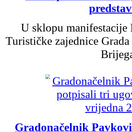
predsta
U sklopu manifestacije 
Turističke zajednice Grada
Brijega
Gradonačelnik Pavković 