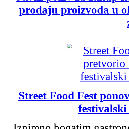
prodaju proizvoda u ok
Street Food Fest ponov
festivalski
Iznimno bogatim gastron