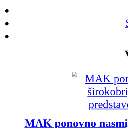
MAK ponovno nasmija