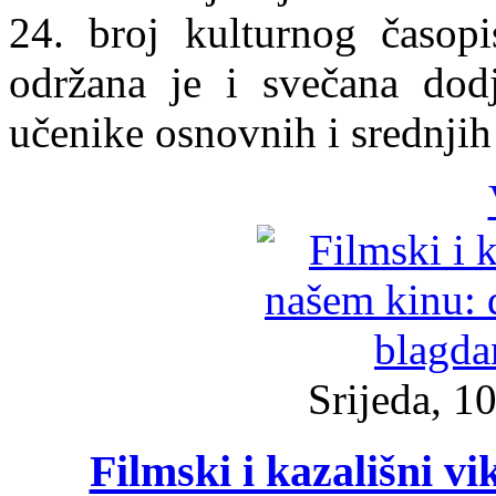
24. broj kulturnog časopi
održana je i svečana dod
učenike osnovnih i srednjih
Srijeda, 1
Filmski i kazališni v