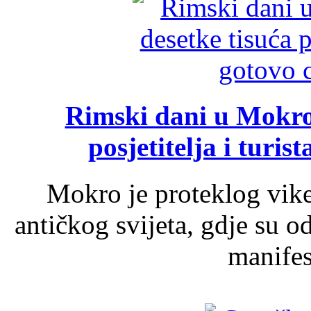
Rimski dani u Mokrom
posjetitelja i turist
Mokro je proteklog vik
antičkog svijeta, gdje su 
manifest