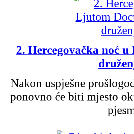
2. Hercegovačka noć u 
druženj
Nakon uspješne prošlogodi
ponovno će biti mjesto ok
pjesme