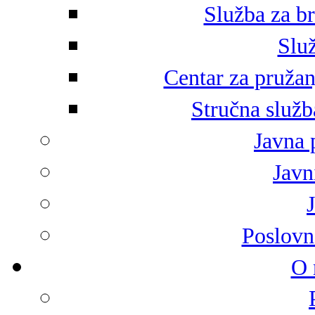
Služba za br
Služ
Centar za pružan
Stručna služb
Javna 
Javni
Poslovn
O 