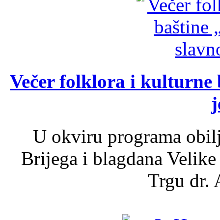
Večer folklora i kulturne 
j
U okviru programa obil
Brijega i blagdana Velike
Trgu dr. 