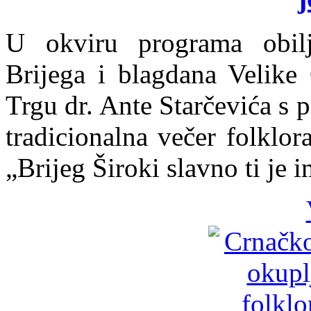
U okviru programa obil
Brijega i blagdana Velike
Trgu dr. Ante Starčevića s 
tradicionalna večer folklo
„Brijeg Široki slavno ti je i