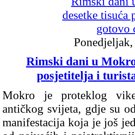
Ponedjeljak,
Rimski dani u Mokrom
posjetitelja i turist
Mokro je proteklog vike
antičkog svijeta, gdje su 
manifestacija koja je još j