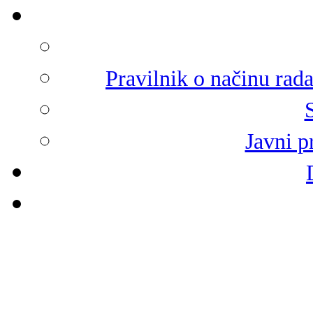
Pravilnik o načinu rad
Javni p