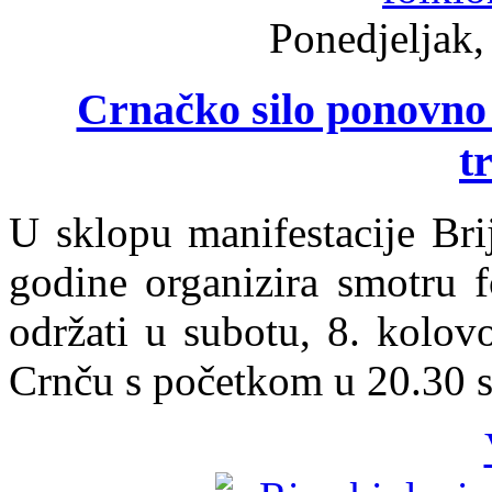
Ponedjeljak,
Crnačko silo ponovno o
t
U sklopu manifestacije Br
godine organizira smotru f
održati u subotu, 8. kolov
Crnču s početkom u 20.30 s