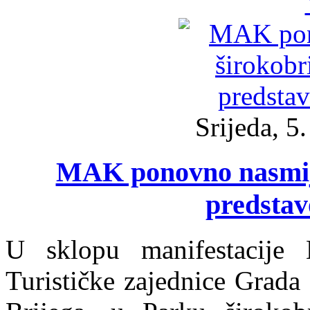
Srijeda, 5
MAK ponovno nasmija
predsta
U sklopu manifestacije B
Turističke zajednice Grada