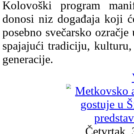
Kolovoški program manif
donosi niz događaja koji ć
posebno svečarsko ozračje u
spajajući tradiciju, kulturu
generacije.
Četvrtak, 