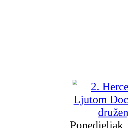
Ponedjeljak,