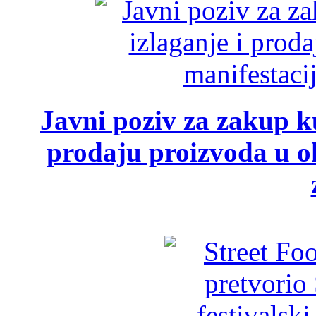
Javni poziv za zakup ku
prodaju proizvoda u ok