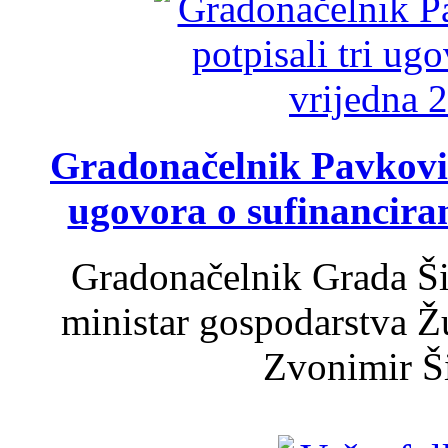
Gradonačelnik Pavković 
ugovora o sufinancira
Gradonačelnik Grada Ši
ministar gospodarstva 
Zvonimir Šir