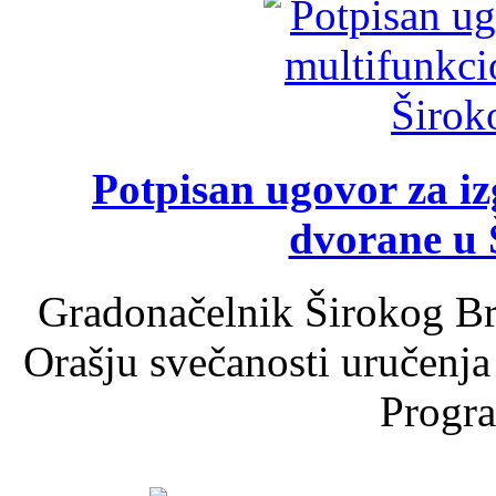
Potpisan ugovor za i
dvorane u 
Gradonačelnik Širokog Br
Orašju svečanosti uručenja
Progra