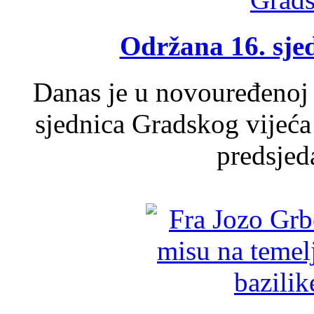
Održana 16. sje
Danas je u novouređenoj 
sjednica Gradskog vijeća
predsjed