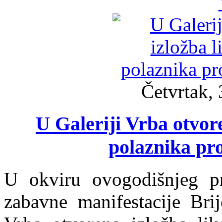
Četvrtak, 
U Galeriji Vrba otvor
polaznika pr
U okviru ovogodišnjeg pr
zabavne manifestacije Brij