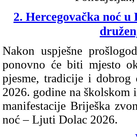
2. Hercegovačka noć u 
druženj
Nakon uspješne prošlogodi
ponovno će biti mjesto oku
pjesme, tradicije i dobrog
2026. godine na školskom i
manifestacije Briješka zvo
noć – Ljuti Dolac 2026.