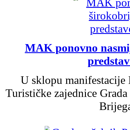
MAK ponovno nasmija
predsta
U sklopu manifestacije 
Turističke zajednice Grada
Brijega