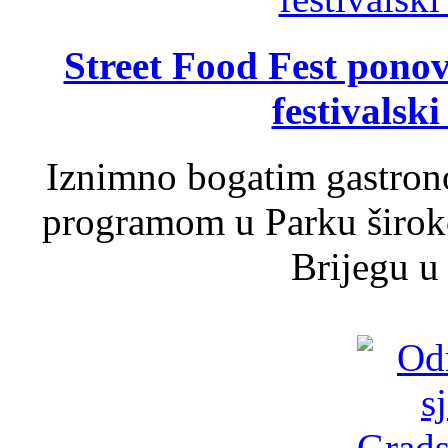
Street Food Fest ponov
festivalski
Iznimno bogatim gastron
programom u Parku široko
Brijegu u 