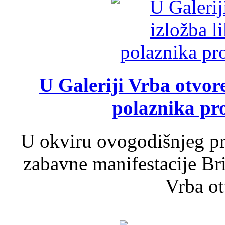
U Galeriji Vrba otvor
polaznika pr
U okviru ovogodišnjeg pr
zabavne manifestacije Bri
Vrba ot