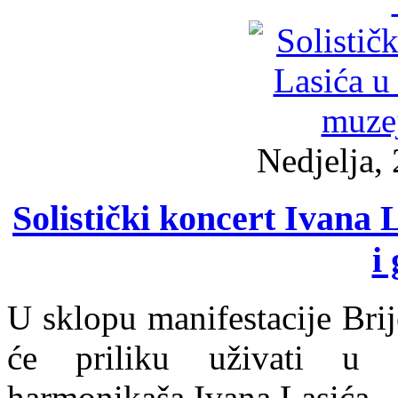
Nedjelja, 
Solistički koncert Ivana
i 
U sklopu manifestacije Brij
će priliku uživati u 
harmonikaša Ivana Lasića.