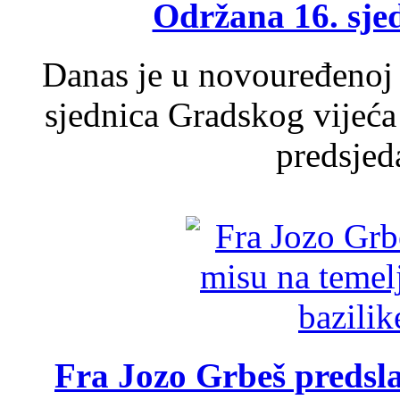
Održana 16. sje
Danas je u novouređenoj 
sjednica Gradskog vijeća
predsjed
Fra Jozo Grbeš predsla