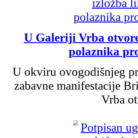
U Galeriji Vrba otvor
polaznika pr
U okviru ovogodišnjeg pr
zabavne manifestacije Bri
Vrba ot