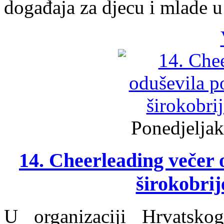
događaja za djecu i mlade u
Ponedjeljak
14. Cheerleading večer o
širokobrij
U organizaciji Hrvatsko