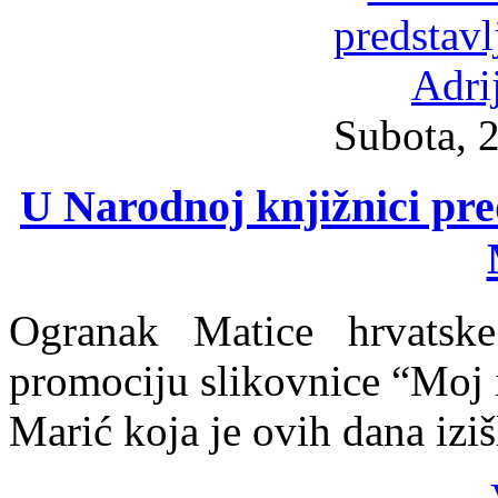
Subota, 2
U Narodnoj knjižnici pre
Ogranak Matice hrvatske
promociju slikovnice “Moj 
Marić koja je ovih dana izi