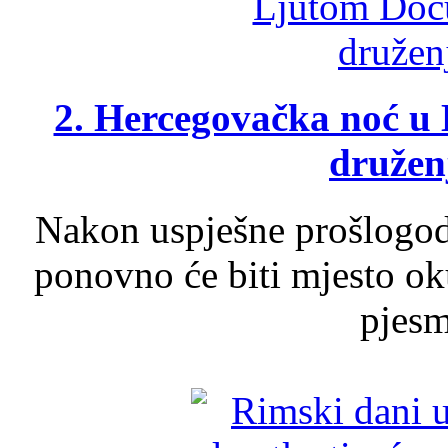
2. Hercegovačka noć u 
druženj
Nakon uspješne prošlogodi
ponovno će biti mjesto ok
pjesme