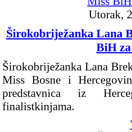
Utorak, 2
Širokobriježanka Lana Br
BiH za
Širokobriježanka Lana Breka
Miss Bosne i Hercegovin
predstavnica iz Herc
finalistkinjama.