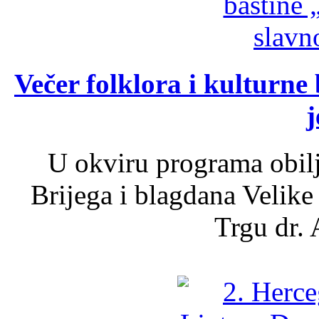
Večer folklora i kulturne 
j
U okviru programa obil
Brijega i blagdana Velike
Trgu dr. 