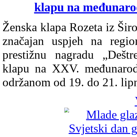
klapu na međunarod
Ženska klapa Rozeta iz Širo
značajan uspjeh na region
prestižnu nagradu „Deštr
klapu na XXV. međunarodn
održanom od 19. do 21. lipn