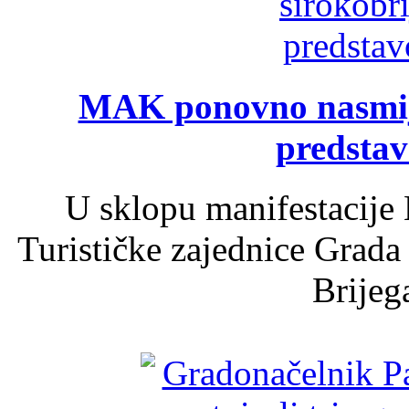
MAK ponovno nasmija
predsta
U sklopu manifestacije 
Turističke zajednice Grada
Brijega