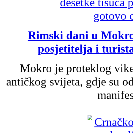
Rimski dani u Mokrom
posjetitelja i turist
Mokro je proteklog vik
antičkog svijeta, gdje su 
manifest