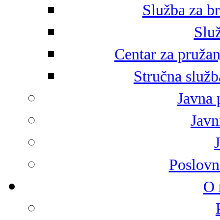
Služba za br
Služ
Centar za pružan
Stručna služb
Javna 
Javni
Poslovn
O 