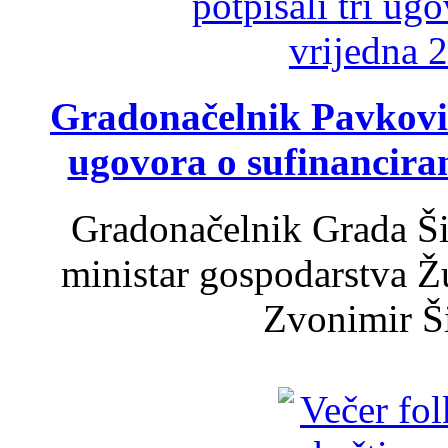
Gradonačelnik Pavković 
ugovora o sufinancira
Gradonačelnik Grada Ši
ministar gospodarstva 
Zvonimir Šir