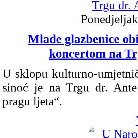
Ponedjeljak
Mlade glazbenice obil
koncertom na Trg
U sklopu kulturno-umjetnič
sinoć je na Trgu dr. Ante
pragu ljeta“.