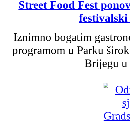
Street Food Fest ponov
festivalski
Iznimno bogatim gastron
programom u Parku široko
Brijegu u 