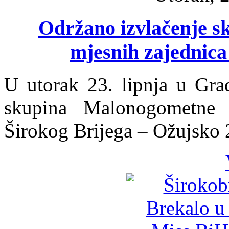
Održano izvlačenje s
mjesnih zajednica
U utorak 23. lipnja u Grad
skupina Malonogometne 
Širokog Brijega – Ožujsko 