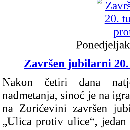
Ponedjeljak
Završen jubilarni 20.
Nakon četiri dana natj
nadmetanja, sinoć je na igra
na Zorićevini završen jub
„Ulica protiv ulice“, jedan