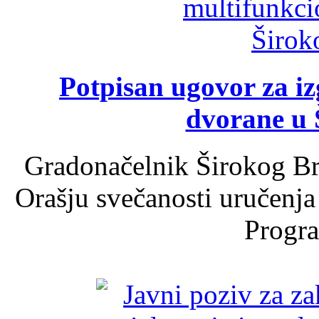
Potpisan ugovor za i
dvorane u 
Gradonačelnik Širokog Br
Orašju svečanosti uručenja
Progra