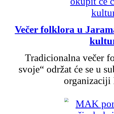
Večer folklora u Jarama
kultu
Tradicionalna večer f
svoje“ održat će se u s
organizaciji