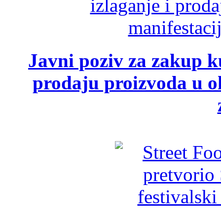
Javni poziv za zakup ku
prodaju proizvoda u ok