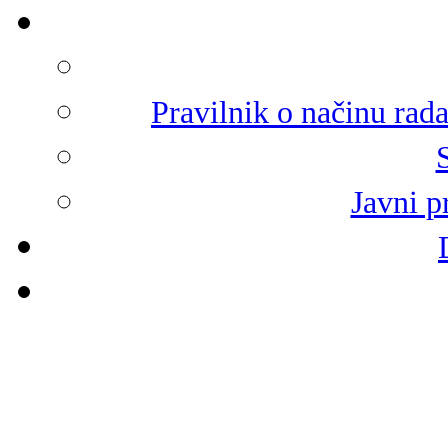
Pravilnik o načinu rad
Javni p