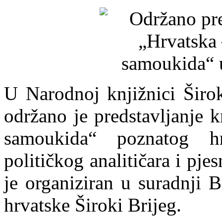
U Narodnoj knjižnici Širok
održano je predstavljanje 
samoukida“ poznatog hrv
političkog analitičara i pj
je organiziran u suradnji 
hrvatske Široki Brijeg.