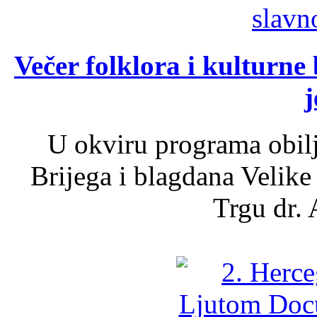
Večer folklora i kulturne 
j
U okviru programa obil
Brijega i blagdana Velike
Trgu dr. 