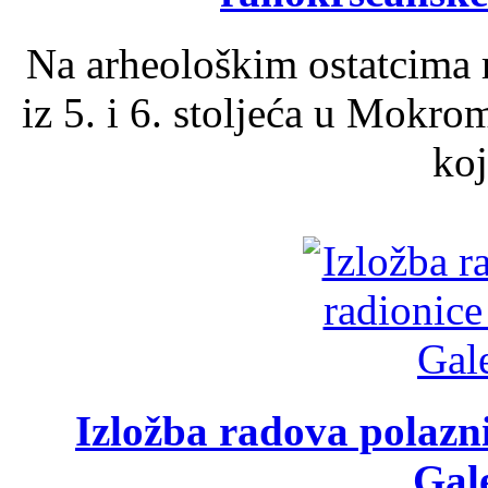
Na arheološkim ostatcima 
iz 5. i 6. stoljeća u Mokro
koj
Izložba radova polazn
Gale