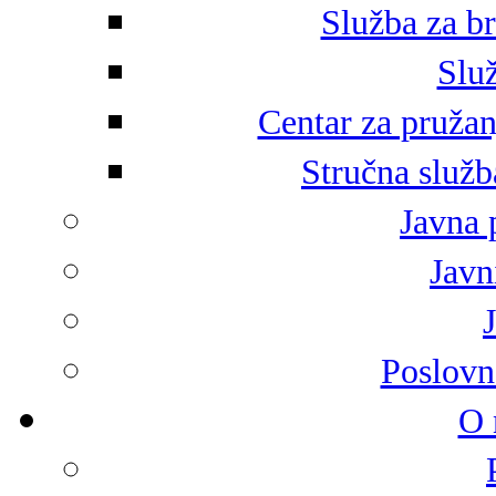
Služba za br
Služ
Centar za pružan
Stručna služb
Javna 
Javni
Poslovn
O 