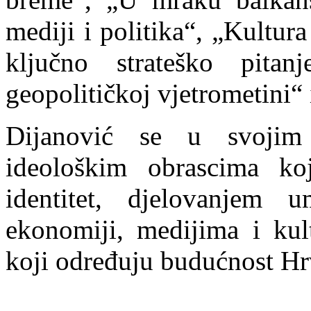
mediji i politika“, „Kultur
ključno strateško pitan
geopolitičkoj vjetrometini“ 
Dijanović se u svojim 
ideološkim obrascima ko
identitet, djelovanjem u
ekonomiji, medijima i kul
koji određuju budućnost Hr