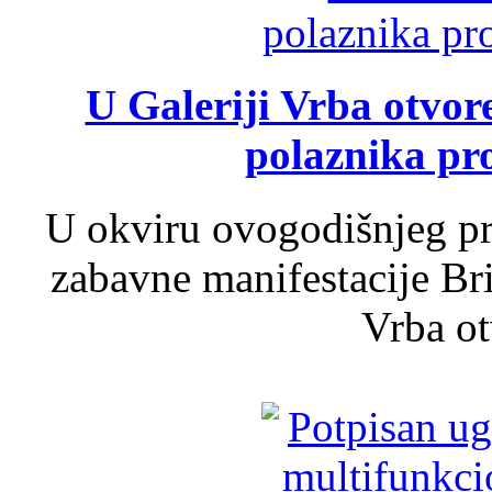
U Galeriji Vrba otvor
polaznika pr
U okviru ovogodišnjeg pr
zabavne manifestacije Bri
Vrba ot