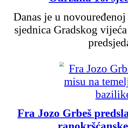
Danas je u novouređenoj 
sjednica Gradskog vijeća
predsjed
Fra Jozo Grbeš predsla
ranokršćanske