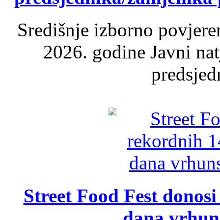
Središnje izborno povjere
2026. godine Javni nat
predsjed
Street Food Fest donosi 
dana vrhun