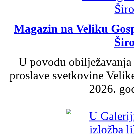
Magazin na Veliku Gosp
Šir
U povodu obilježavanja
proslave svetkovine Velik
2026. god