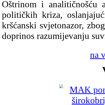
Oštrinom i analitičnošću a
političkih kriza, oslanjaju
kršćanski svjetonazor, zbog
doprinos razumijevanju suv
na 