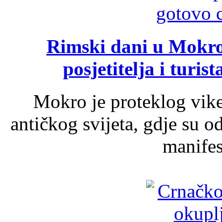
Rimski dani u Mokrom
posjetitelja i turist
Mokro je proteklog vik
antičkog svijeta, gdje su 
manifest