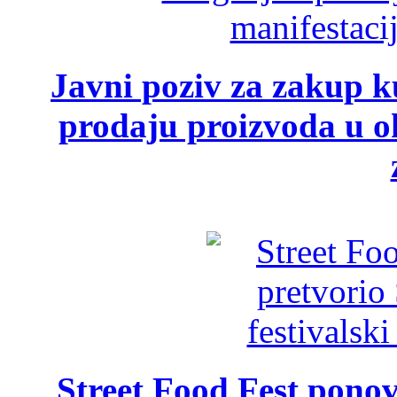
Javni poziv za zakup ku
prodaju proizvoda u ok
Street Food Fest ponov