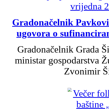
Gradonačelnik Pavković 
ugovora o sufinancira
Gradonačelnik Grada Ši
ministar gospodarstva 
Zvonimir Šir