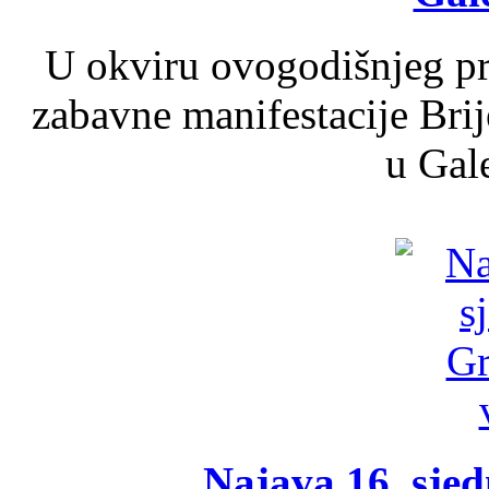
U okviru ovogodišnjeg pr
zabavne manifestacije Brij
u Gale
Najava 16. sjed