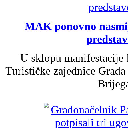
MAK ponovno nasmija
predsta
U sklopu manifestacije 
Turističke zajednice Grada
Brijega