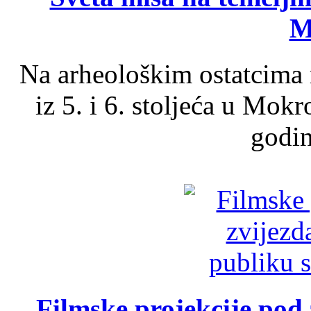
M
Na arheološkim ostatcima 
iz 5. i 6. stoljeća u Mok
godin
Filmske projekcije pod