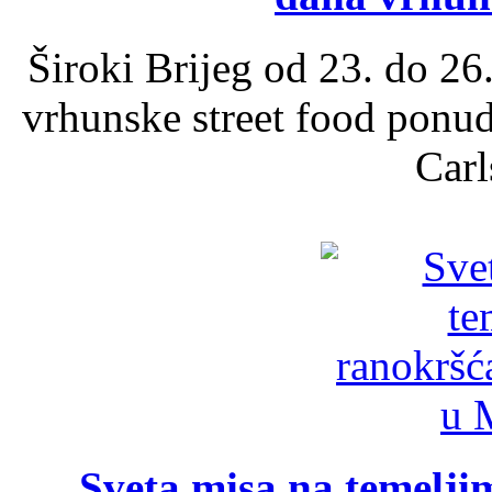
Široki Brijeg od 23. do 26
vrhunske street food ponu
Carl
Sveta misa na temelji