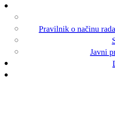
Pravilnik o načinu rad
Javni p