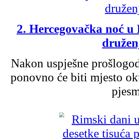
2. Hercegovačka noć u 
druženj
Nakon uspješne prošlogodi
ponovno će biti mjesto ok
pjesme