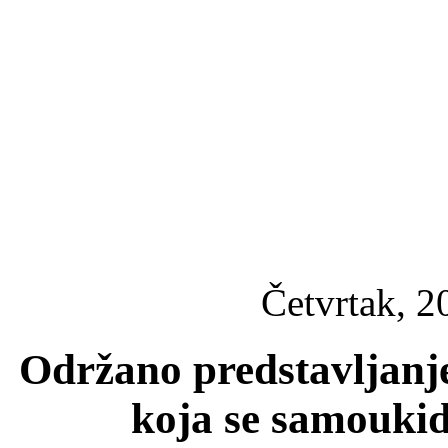
Četvrtak, 2
Održano predstavljanj
koja se samouki