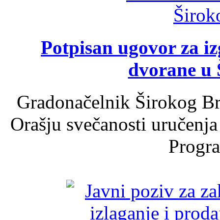
Potpisan ugovor za i
dvorane u 
Gradonačelnik Širokog Br
Orašju svečanosti uručenja
Progra