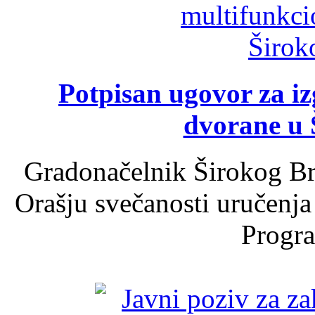
Potpisan ugovor za i
dvorane u 
Gradonačelnik Širokog Br
Orašju svečanosti uručenja
Progra