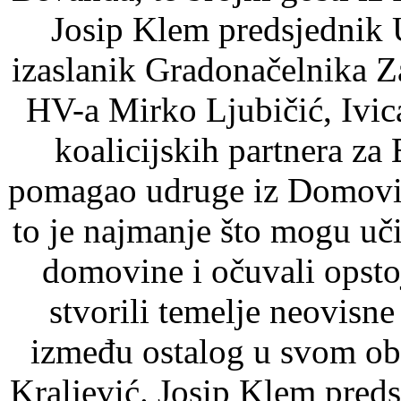
Josip Klem predsjednik 
izaslanik Gradonačelnika 
HV-a Mirko Ljubičić, Ivica
koalicijskih partnera z
pomagao udruge iz Domovins
to je najmanje što mogu učin
domovine i očuvali opsto
stvorili temelje neovisn
između ostalog u svom ob
Kraljević. Josip Klem preds