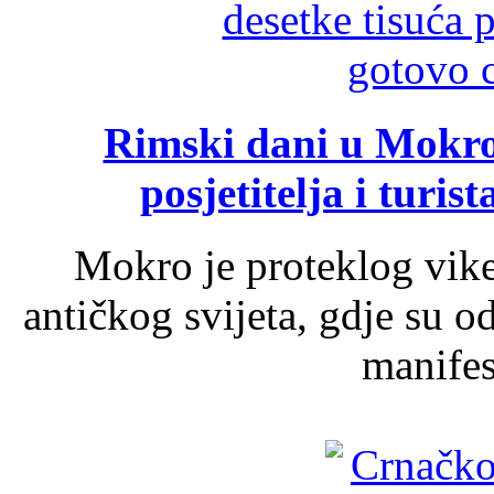
Rimski dani u Mokrom
posjetitelja i turist
Mokro je proteklog vik
antičkog svijeta, gdje su 
manifest