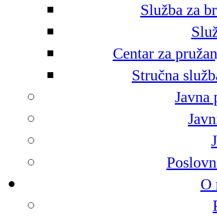
Služba za br
Služ
Centar za pružan
Stručna služb
Javna 
Javni
Poslovn
O 