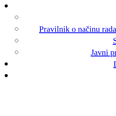
Pravilnik o načinu rad
Javni p