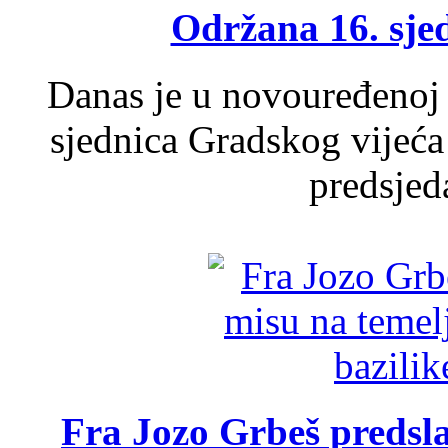
Održana 16. sje
Danas je u novouređenoj 
sjednica Gradskog vijeća
predsjed
Fra Jozo Grbeš predsla