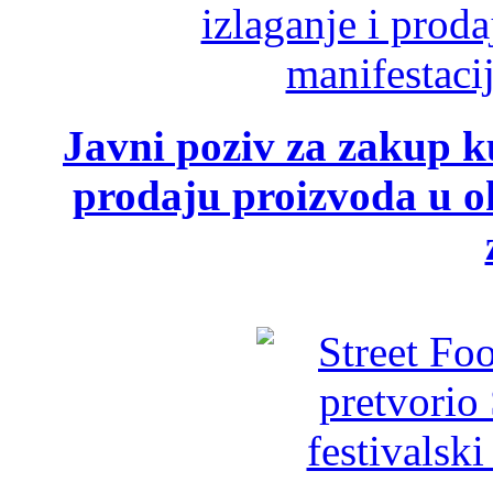
Javni poziv za zakup ku
prodaju proizvoda u ok