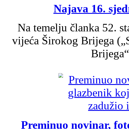
Najava 16. sjed
Na temelju članka 52. s
vijeća Širokog Brijega (
Brijega“,
Preminuo novinar, foto