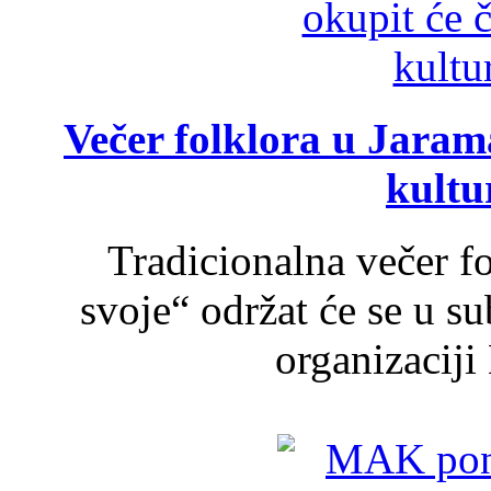
Večer folklora u Jarama
kultu
Tradicionalna večer f
svoje“ održat će se u s
organizaciji