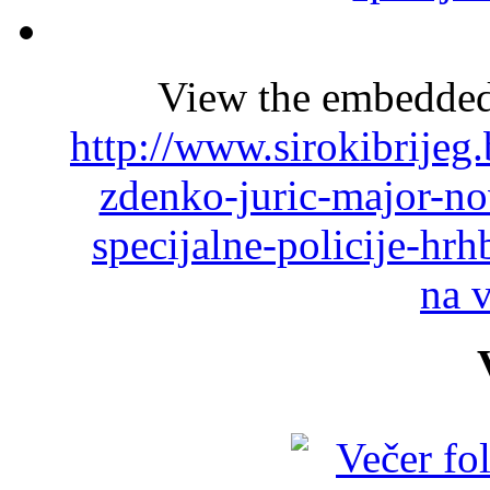
View the embedded 
http://www.sirokibrijeg
zdenko-juric-major-no
specijalne-policije-h
na 