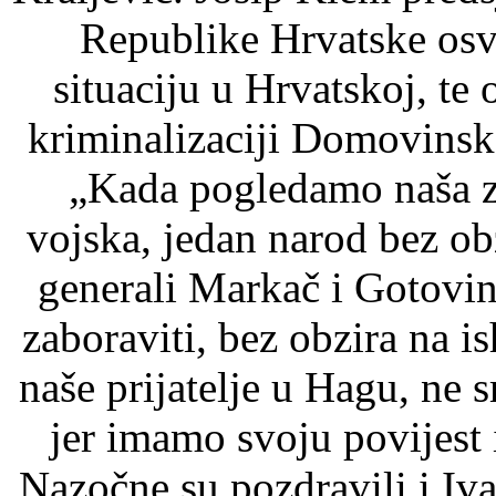
Republike Hrvatske osv
situaciju u Hrvatskoj, te 
kriminalizaciji Domovinsko
„Kada pogledamo naša zn
vojska, jedan narod bez ob
generali Markač i Gotovin
zaboraviti, bez obzira na 
naše prijatelje u Hagu, ne 
jer imamo svoju povijest 
Nazočne su pozdravili i Iv