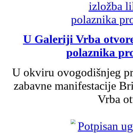
U Galeriji Vrba otvor
polaznika pr
U okviru ovogodišnjeg pr
zabavne manifestacije Bri
Vrba ot