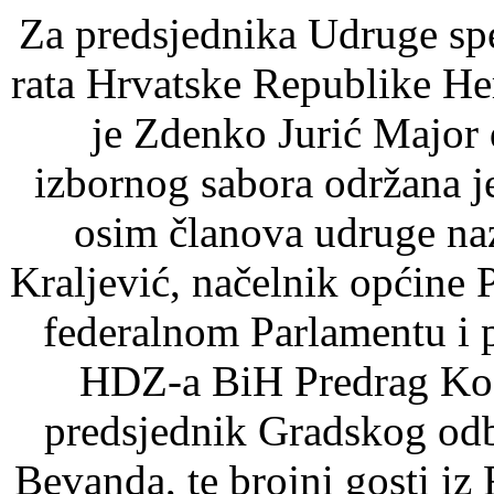
Za predsjednika Udruge sp
rata Hrvatske Republike H
je Zdenko Jurić Major 
izbornog sabora održana j
osim članova udruge na
Kraljević, načelnik općine
federalnom Parlamentu i 
HDZ-a BiH Predrag Kož
predsjednik Gradskog od
Bevanda, te brojni gosti i