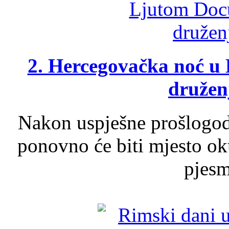
2. Hercegovačka noć u 
druženj
Nakon uspješne prošlogodi
ponovno će biti mjesto ok
pjesme