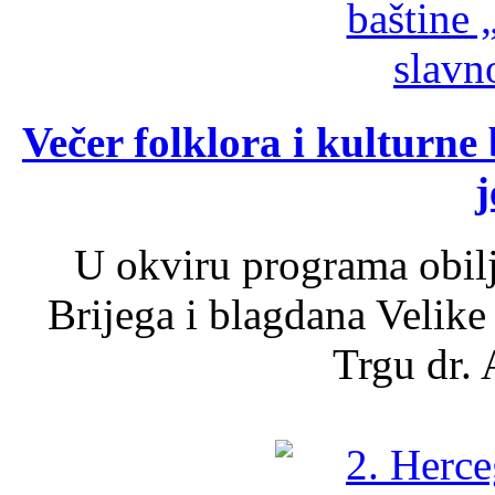
Večer folklora i kulturne 
j
U okviru programa obil
Brijega i blagdana Velike
Trgu dr. 