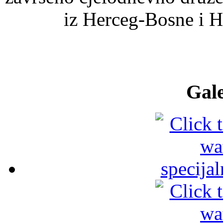
iz Herceg-Bosne i Hr
Gale