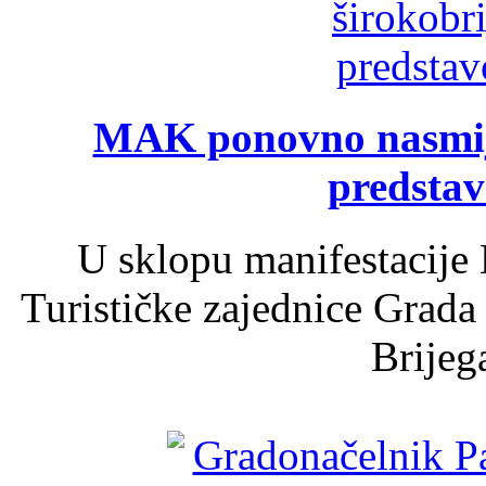
MAK ponovno nasmija
predsta
U sklopu manifestacije 
Turističke zajednice Grada
Brijega