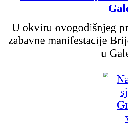
Gale
U okviru ovogodišnjeg pr
zabavne manifestacije Brij
u Gale