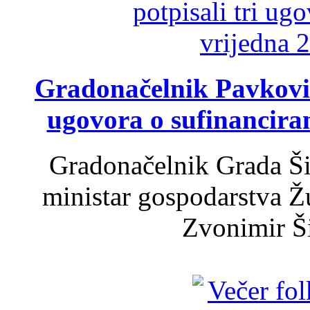
Gradonačelnik Pavković 
ugovora o sufinancira
Gradonačelnik Grada Ši
ministar gospodarstva 
Zvonimir Šir