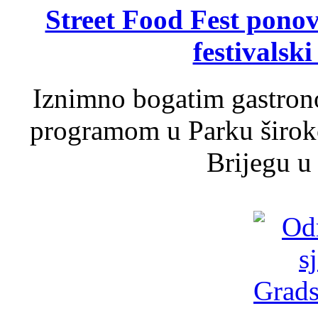
Street Food Fest ponov
festivalski
Iznimno bogatim gastron
programom u Parku široko
Brijegu u 