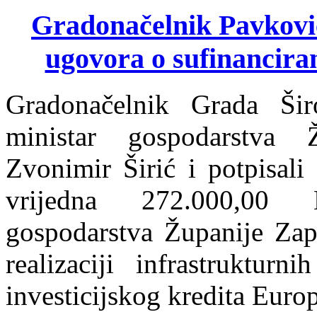
Gradonačelnik Pavković i
ugovora o sufinancira
Gradonačelnik Grada Ši
ministar gospodarstva 
Zvonimir Širić i potpisali
vrijedna 272.000,00 
gospodarstva Županije Zap
realizaciji infrastrukturn
investicijskog kredita Euro