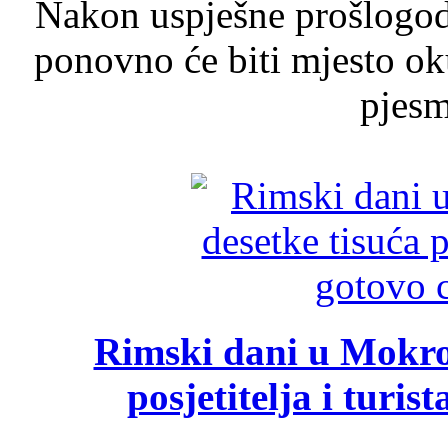
Nakon uspješne prošlogodi
ponovno će biti mjesto ok
pjesme
Rimski dani u Mokrom
posjetitelja i turist