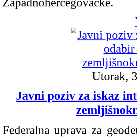
Zapadnohercegovačke.
Utorak, 3
Javni poziv za iskaz in
zemljišnokn
Federalna uprava za geode