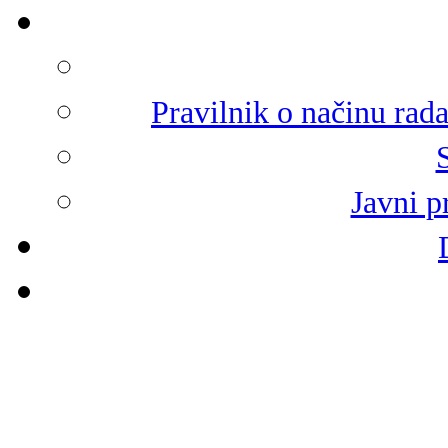
Pravilnik o načinu rad
Javni p