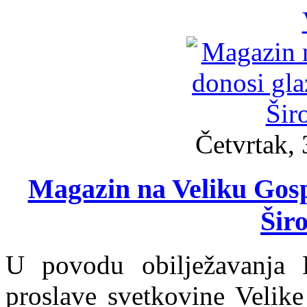
Četvrtak, 
Magazin na Veliku Gosp
Širo
U povodu obilježavanja 
proslave svetkovine Velik