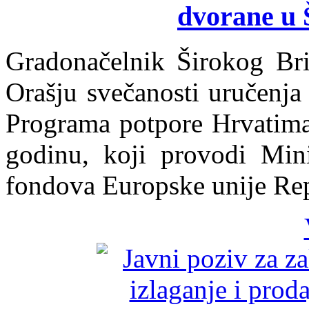
dvorane u 
Gradonačelnik Širokog Bri
Orašju svečanosti uručenja
Programa potpore Hrvatima
godinu, koji provodi Mini
fondova Europske unije Re