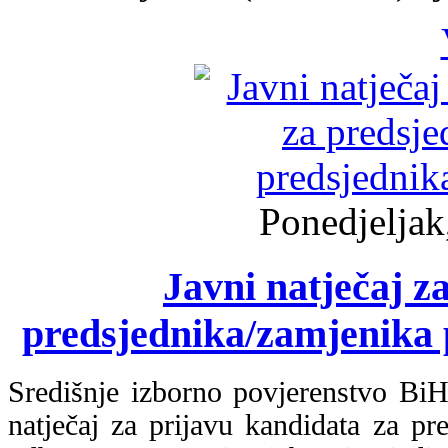
Ponedjeljak
Javni natječaj z
predsjednika/zamjenika 
Središnje izborno povjerenstvo BiH
natječaj za prijavu kandidata za pr