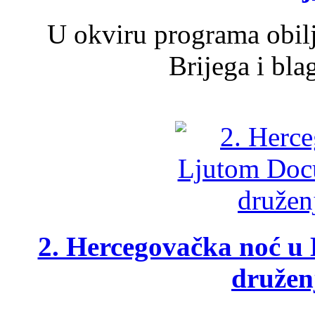
U okviru programa obil
Brijega i bla
2. Hercegovačka noć u 
druženj