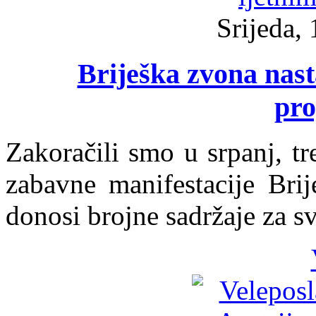
Srijeda, 
Briješka zvona nast
pr
Zakoračili smo u srpanj, t
zabavne manifestacije Brij
donosi brojne sadržaje za sv