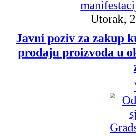
Utorak, 2
Javni poziv za zakup ku
prodaju proizvoda u ok