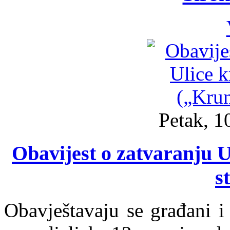
Petak, 1
Obavijest o zatvaranju U
s
Obavještavaju se građani i