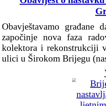
Gr
Obavještavamo građane da
započinje nova faza radov
kolektora i rekonstrukciji
ulici u Širokom Brijegu (na