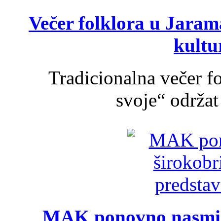
Večer folklora u Jarama
kultu
Tradicionalna večer f
svoje“ održat 
MAK ponovno nasmija