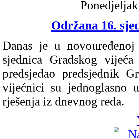
Ponedjeljak
Održana 16. sje
Danas je u novouređenoj 
sjednica Gradskog vijeća
predsjedao predsjednik Gr
vijećnici su jednoglasno u
rješenja iz dnevnog reda.