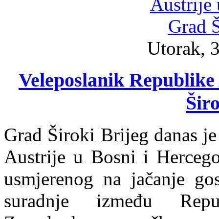
Utorak, 3
Veleposlanik Republike 
Širo
Grad Široki Brijeg danas j
Austrije u Bosni i Hercego
usmjerenog na jačanje gos
suradnje između Repu