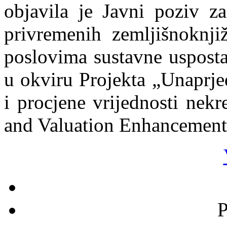
objavila je Javni poziv za
privremenih zemljišnoknjiž
poslovima sustavne usposta
u okviru Projekta „Unaprje
i procjene vrijednosti nekr
and Valuation Enhancement
P