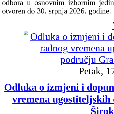
odbora u osnovnim izbornim jedin
otvoren do 30. srpnja 2026. godine.
Petak, 1
Odluka o izmjeni i dopu
vremena ugostiteljskih
Širok