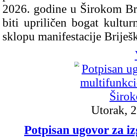
2026. godine u Širokom Bri
biti upriličen bogat kultu
sklopu manifestacije Briješ
Utorak, 2
Potpisan ugovor za i