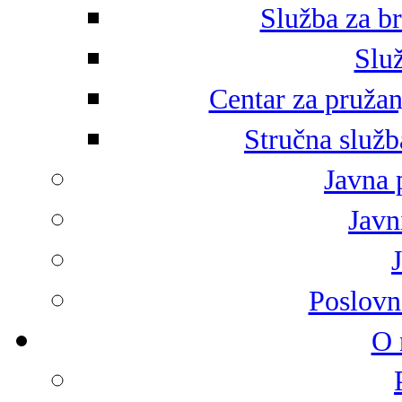
Služba za br
Služ
Centar za pružan
Stručna služb
Javna 
Javni
Poslovn
O 