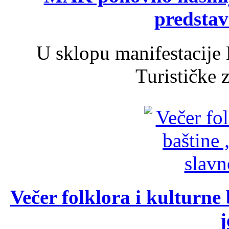
predsta
U sklopu manifestacije 
Turističke 
Večer folklora i kulturne 
j