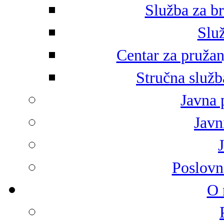
Služba za br
Služ
Centar za pružan
Stručna služb
Javna 
Javni
Poslovn
O 