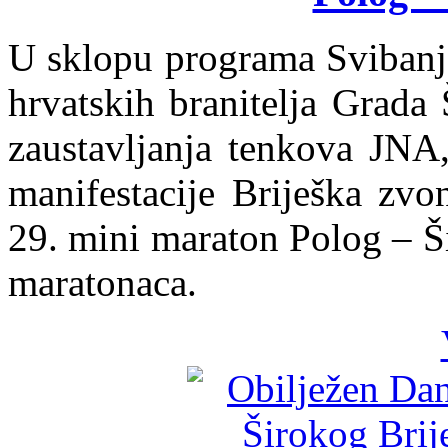
U sklopu programa Svibanjs
hrvatskih branitelja Grada 
zaustavljanja tenkova JNA,
manifestacije Briješka zvo
29. mini maraton Polog – Ši
maratonaca.