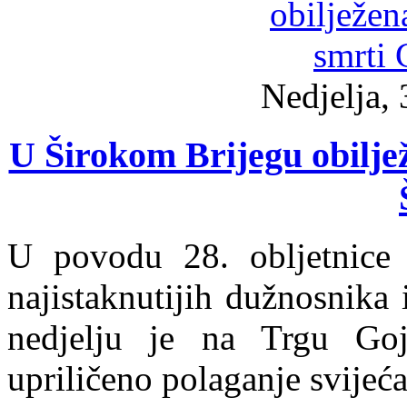
Nedjelja, 
U Širokom Brijegu obiljež
U povodu 28. obljetnice
najistaknutijih dužnosnika
nedjelju je na Trgu Go
upriličeno polaganje svijeća