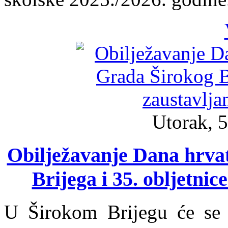
Utorak, 5
Obilježavanje Dana hrvat
Brijega i 35. obljetni
U Širokom Brijegu će se 7