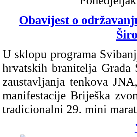
Ponedjeljak
Obavijest o održavanj
Širo
U sklopu programa Svibanjs
hrvatskih branitelja Grada 
zaustavljanja tenkova JNA,
manifestacije Briješka zvo
tradicionalni 29. mini mara