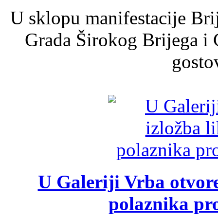
U sklopu manifestacije Bri
Grada Širokog Brijega i 
gosto
U Galeriji Vrba otvor
polaznika pr