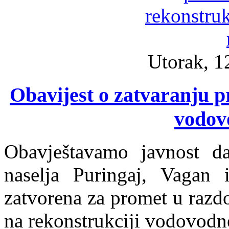
Utorak, 1
Obavijest o zatvaranju p
vodov
Obavještavamo javnost d
naselja Puringaj, Vagan 
zatvorena za promet u razd
na rekonstrukciji vodovodn