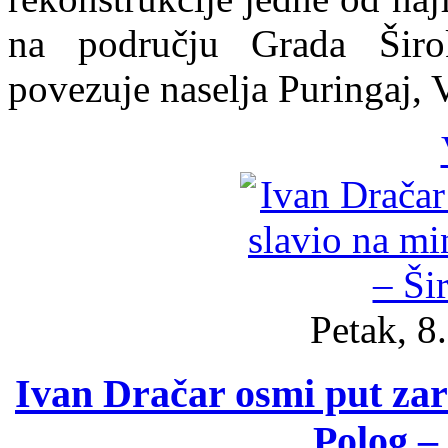
na području Grada Širo
povezuje naselja Puringaj, 
Petak, 8
Ivan Dračar osmi put za
Polog – 