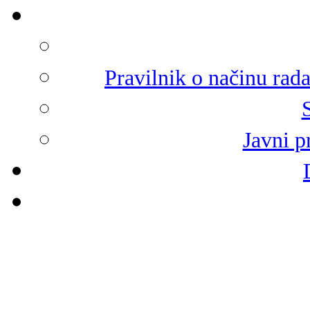
Pravilnik o načinu rad
Javni p