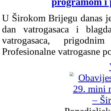
programom i
U Širokom Brijegu danas j
dan vatrogasaca i blagda
vatrogasaca, prigodni
Profesionalne vatrogasne po