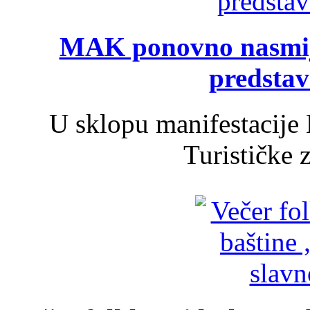
MAK ponovno nasmija
predsta
U sklopu manifestacije 
Turističke 