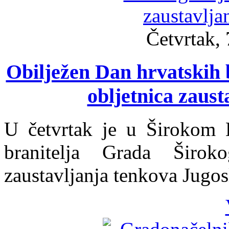
Četvrtak, 
Obilježen Dan hrvatskih b
obljetnica zaus
U četvrtak je u Širokom B
branitelja Grada Širok
zaustavljanja tenkova Jugo