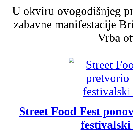
U okviru ovogodišnjeg pr
zabavne manifestacije Bri
Vrba ot
Street Food Fest ponov
festivalski