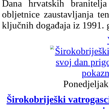
Dana hrvatskih branitelj
obljetnice zaustavljanja 
ključnih događaja iz 1991. 
Ponedjeljak
Širokobriješki vatrogasci