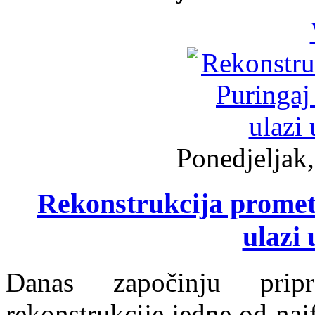
Ponedjeljak,
Rekonstrukcija promet
ulazi 
Danas započinju prip
rekonstrukcije jedne od naj