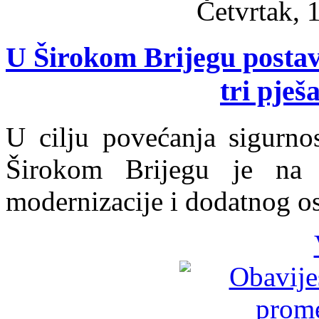
Četvrtak, 
U Širokom Brijegu postav
tri pješ
U cilju povećanja sigurno
Širokom Brijegu je na tr
modernizacije i dodatnog osv