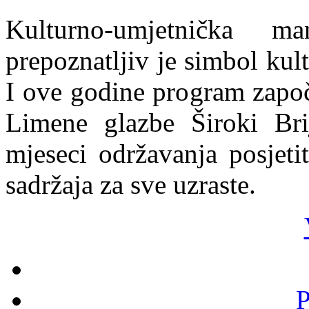
Kulturno-umjetnička ma
prepoznatljiv je simbol kul
I ove godine program zapo
Limene glazbe Široki Bri
mjeseci održavanja posjetit
sadržaja za sve uzraste.
P