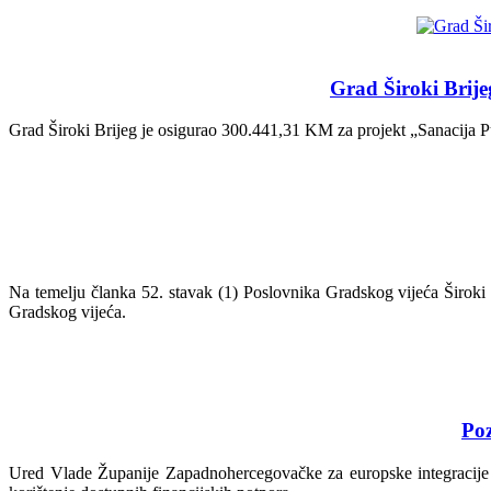
Grad Široki Brije
Grad Široki Brijeg je osigurao 300.441,31 KM za projekt „Sanacija Pu
Na temelju članka 52. stavak (1) Poslovnika Gradskog vijeća Široki B
Gradskog vijeća.
Poz
Ured Vlade Županije Zapadnohercegovačke za europske integracije or