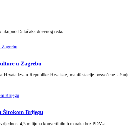
i o ukupno 15 točaka dnevnog reda.
 kulture u Zagrebu
na Hrvata izvan Republike Hrvatske, manifestacije posvećene jačanju
u Širokom Brijegu
 vrijednost 4,5 milijuna konvertibilnih maraka bez PDV-a.