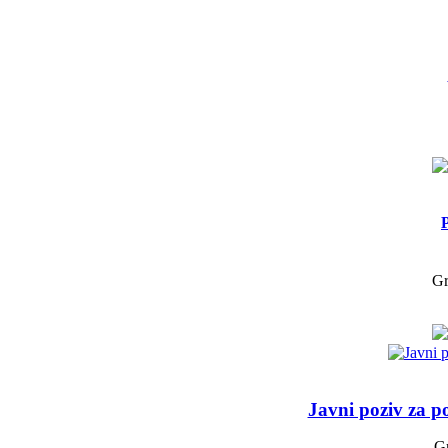
Gr
Javni poziv za p
Gr