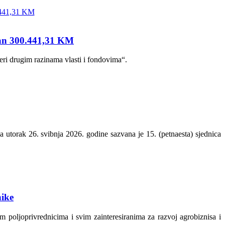
edan 300.441,31 KM
eri drugim razinama vlasti i fondovima“.
a utorak 26. svibnja 2026. godine sazvana je 15. (petnaesta) sjednica
nike
 poljoprivrednicima i svim zainteresiranima za razvoj agrobiznisa i