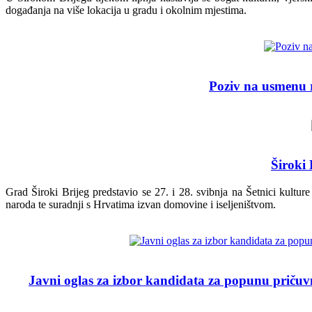
događanja na više lokacija u gradu i okolnim mjestima.
Poziv na usmenu r
Široki
Grad Široki Brijeg predstavio se 27. i 28. svibnja na Šetnici kul
naroda te suradnji s Hrvatima izvan domovine i iseljeništvom.
Javni oglas za izbor kandidata za popunu pričuvn