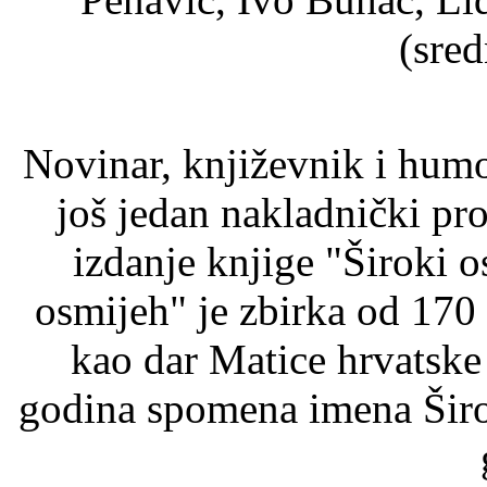
(sred
Novinar, književnik i humo
još jedan nakladnički pro
izdanje knjige "Široki o
osmijeh" je zbirka od 170 
kao dar Matice hrvatske
godina spomena imena Širok