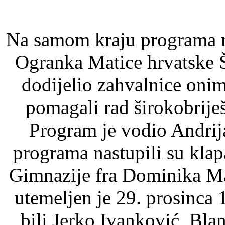
Na samom kraju programa n
Ogranka Matice hrvatske Ši
dodijelio zahvalnice onim
pomagali rad širokobrij
Program je vodio Andrij
programa nastupili su klap
Gimnazije fra Dominika Ma
utemeljen je 29. prosinca 
bili Jerko Ivanković, Bla