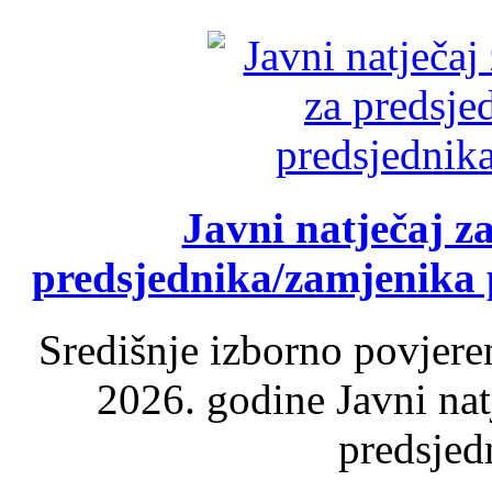
Javni natječaj z
predsjednika/zamjenika 
Središnje izborno povjere
2026. godine Javni nat
predsjed