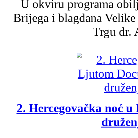
U okviru programa obil
Brijega i blagdana Velike
Trgu dr. 
2. Hercegovačka noć u 
druženj