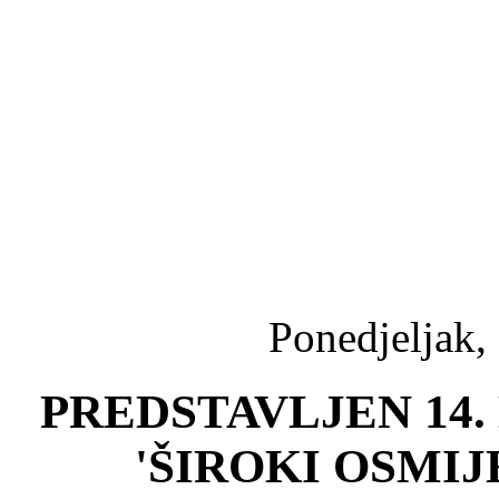
Ponedjeljak,
PREDSTAVLJEN 14. 
'ŠIROKI OSMI