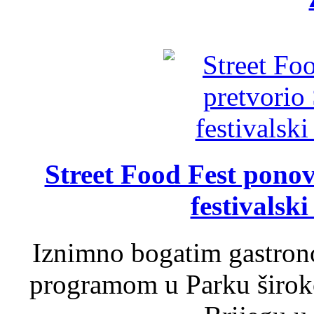
Street Food Fest ponov
festivalski
Iznimno bogatim gastron
programom u Parku široko