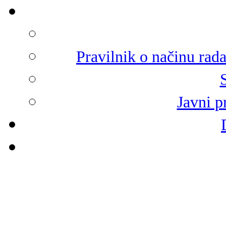
Pravilnik o načinu rad
Javni p