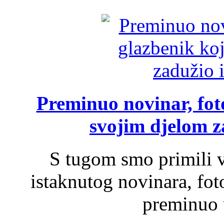
Preminuo novinar, foto
svojim djelom za
S tugom smo primili v
istaknutog novinara, foto
preminuo u