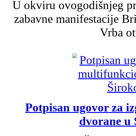
U okviru ovogodišnjeg pr
zabavne manifestacije Bri
Vrba ot
Potpisan ugovor za i
dvorane u 