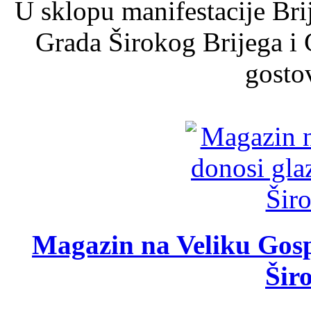
U sklopu manifestacije Bri
Grada Širokog Brijega i 
gosto
Magazin na Veliku Gosp
Šir