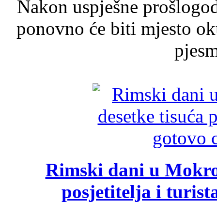
Nakon uspješne prošlogodi
ponovno će biti mjesto ok
pjesme
Rimski dani u Mokrom
posjetitelja i turist