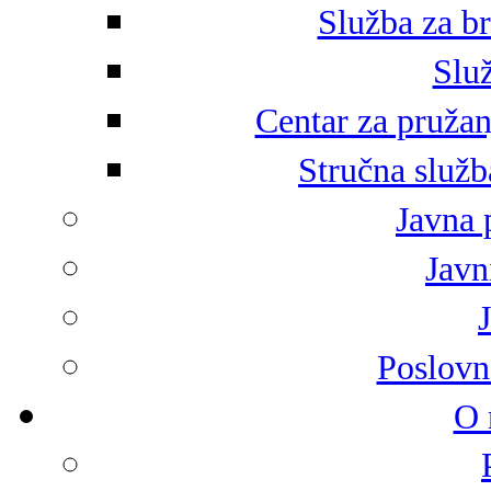
Služba za br
Služ
Centar za pružan
Stručna služb
Javna 
Javni
Poslovn
O 