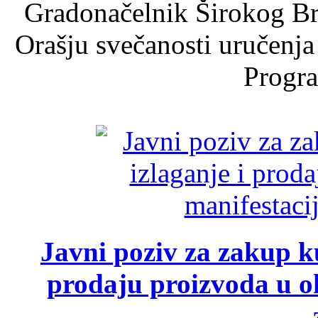
Gradonačelnik Širokog Br
Orašju svečanosti uručenja
Progra
Javni poziv za zakup ku
prodaju proizvoda u ok