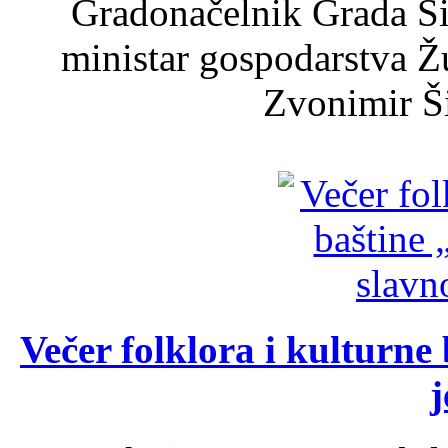
Gradonačelnik Grada Ši
ministar gospodarstva 
Zvonimir Šir
Večer folklora i kulturne 
j