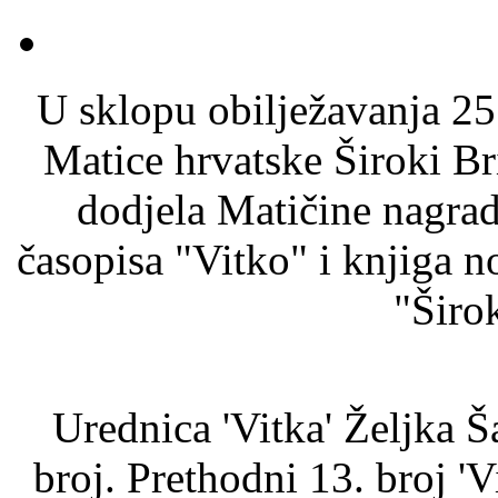
U sklopu obilježavanja 25
Matice hrvatske Široki Bri
dodjela Matičine nagrade
časopisa "Vitko" i knjiga 
"Širo
Urednica 'Vitka' Željka Š
broj. Prethodni 13. broj 'Vi