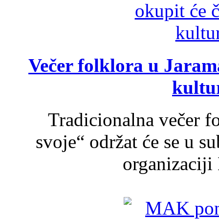
Večer folklora u Jarama
kultu
Tradicionalna večer f
svoje“ održat će se u s
organizaciji