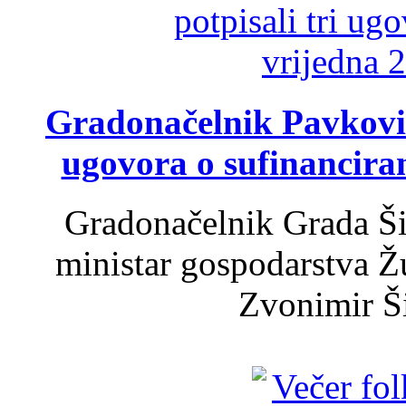
Gradonačelnik Pavković 
ugovora o sufinancira
Gradonačelnik Grada Ši
ministar gospodarstva 
Zvonimir Šir