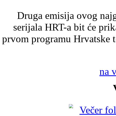
Druga emisija ovog naj
serijala HRT-a bit će pri
prvom programu Hrvatske te
na 