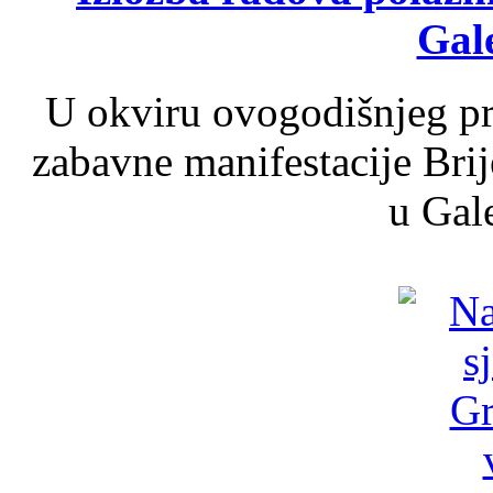
Gale
U okviru ovogodišnjeg pr
zabavne manifestacije Brij
u Gale