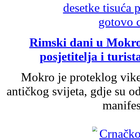
Rimski dani u Mokrom
posjetitelja i turist
Mokro je proteklog vik
antičkog svijeta, gdje su 
manifest