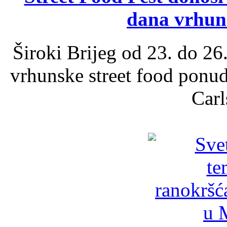
dana vrhun
Široki Brijeg od 23. do 26
vrhunske street food ponu
Carl