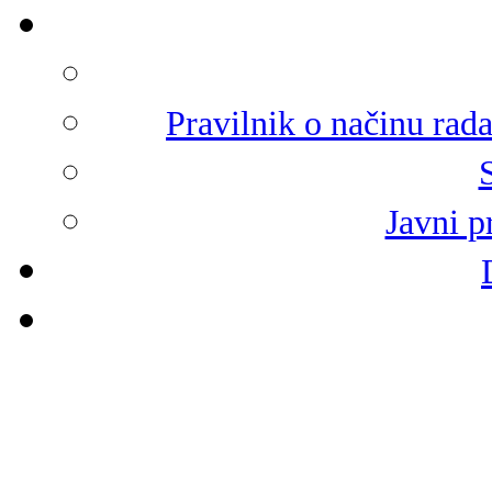
Pravilnik o načinu rad
Javni p