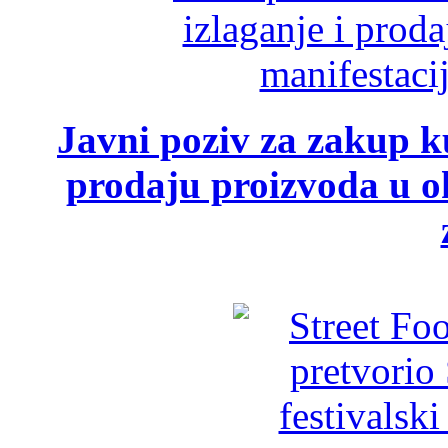
Javni poziv za zakup ku
prodaju proizvoda u ok