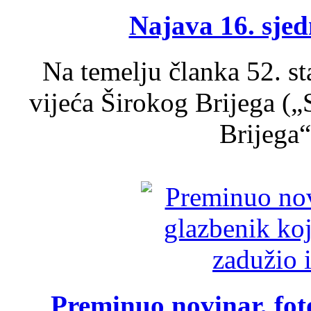
Najava 16. sjed
Na temelju članka 52. s
vijeća Širokog Brijega (
Brijega“,
Preminuo novinar, foto