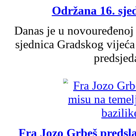
Održana 16. sje
Danas je u novouređenoj 
sjednica Gradskog vijeća
predsjed
Fra Jozo Grbeš predsla