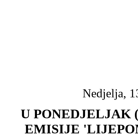
Nedjelja, 1
U PONEDJELJAK (1
EMISIJE 'LIJEP