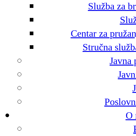
Služba za br
Služ
Centar za pružan
Stručna služb
Javna 
Javni
Poslovn
O 