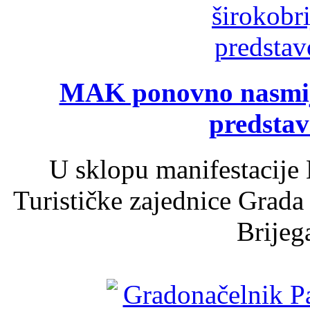
MAK ponovno nasmija
predsta
U sklopu manifestacije 
Turističke zajednice Grada
Brijega