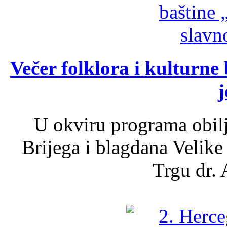
Večer folklora i kulturne 
j
U okviru programa obil
Brijega i blagdana Velike
Trgu dr. 