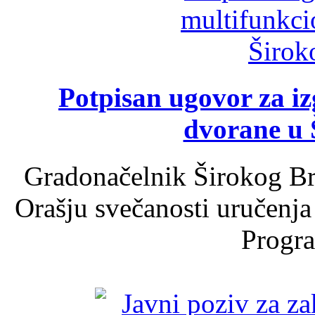
Potpisan ugovor za i
dvorane u 
Gradonačelnik Širokog Br
Orašju svečanosti uručenja
Progra