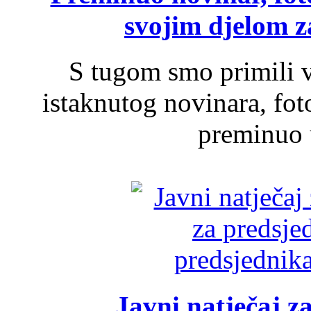
svojim djelom za
S tugom smo primili v
istaknutog novinara, foto
preminuo u
Javni natječaj z