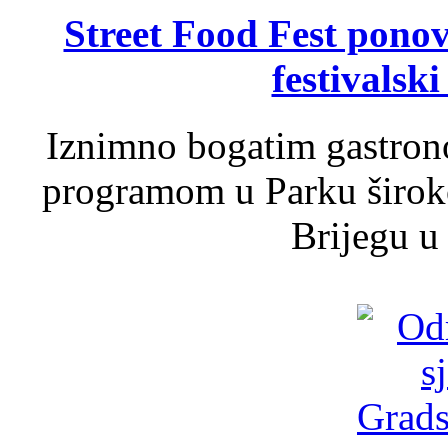
Street Food Fest ponov
festivalski
Iznimno bogatim gastron
programom u Parku široko
Brijegu u 