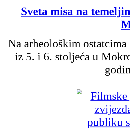
Sveta misa na temelji
M
Na arheološkim ostatcima 
iz 5. i 6. stoljeća u Mok
godin