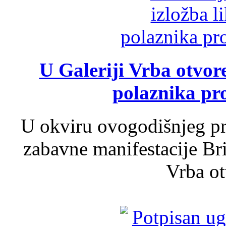
U Galeriji Vrba otvor
polaznika pr
U okviru ovogodišnjeg pr
zabavne manifestacije Bri
Vrba ot