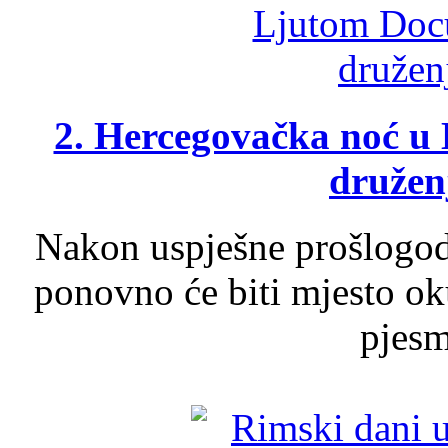
2. Hercegovačka noć u 
druženj
Nakon uspješne prošlogodi
ponovno će biti mjesto ok
pjesme