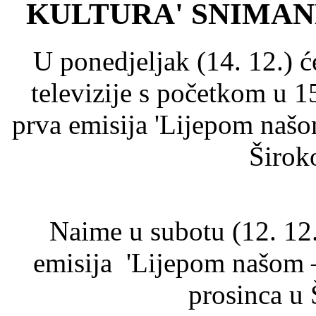
KULTURA' SNIMAN
U ponedjeljak (14. 12.)
televizije s početkom u 15
prva emisija 'Lijepom našo
Širok
Naime u subotu (12. 12
emisija 'Lijepom našom –
prosinca u