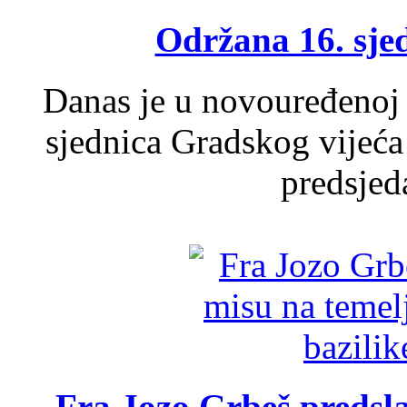
Održana 16. sje
Danas je u novouređenoj 
sjednica Gradskog vijeća
predsjed
Fra Jozo Grbeš predsla