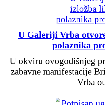
U Galeriji Vrba otvor
polaznika pr
U okviru ovogodišnjeg pr
zabavne manifestacije Bri
Vrba ot