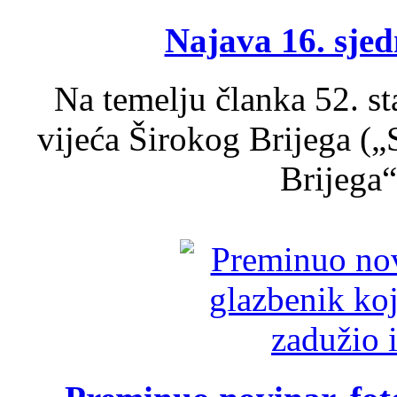
Najava 16. sjed
Na temelju članka 52. s
vijeća Širokog Brijega (
Brijega“,