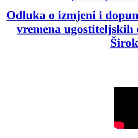
Odluka o izmjeni i dopu
vremena ugostiteljskih
Širok