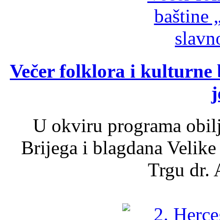
Večer folklora i kulturne 
j
U okviru programa obil
Brijega i blagdana Velike
Trgu dr. 