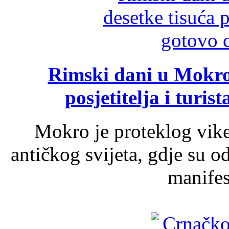
Rimski dani u Mokrom
posjetitelja i turist
Mokro je proteklog vik
antičkog svijeta, gdje su 
manifest