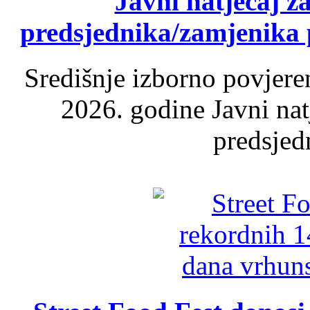
Javni natječaj z
predsjednika/zamjenika 
Središnje izborno povjere
2026. godine Javni nat
predsjed