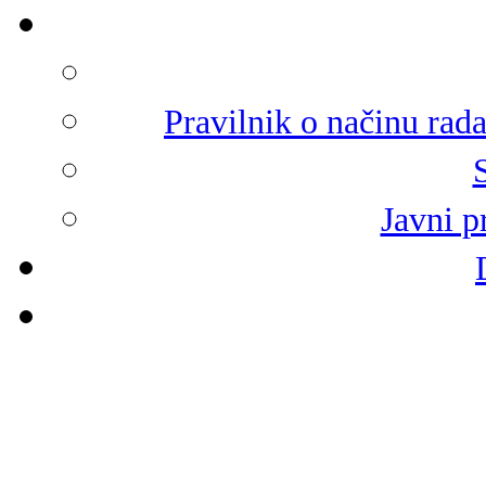
Pravilnik o načinu rad
Javni p