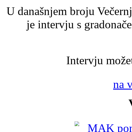
U današnjem broju Večernje
je intervju s gradona
Intervju možet
na 