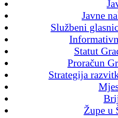
Ja
Javne n
Službeni glasni
Informativni
Statut Gra
Proračun Gr
Strategija razvi
Mjes
Bri
Župe u 