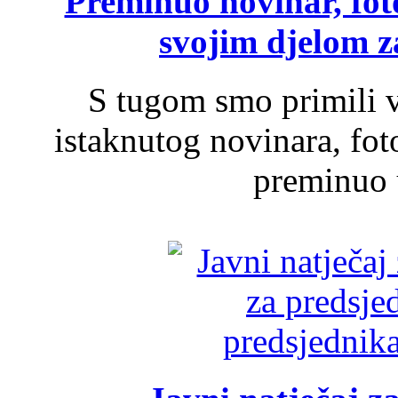
Preminuo novinar, foto
svojim djelom za
S tugom smo primili v
istaknutog novinara, foto
preminuo u