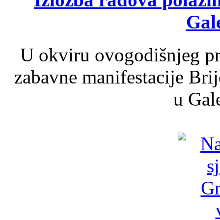
Gale
U okviru ovogodišnjeg pr
zabavne manifestacije Brij
u Gale