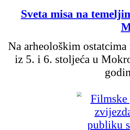
Sveta misa na temelji
M
Na arheološkim ostatcima 
iz 5. i 6. stoljeća u Mok
godin