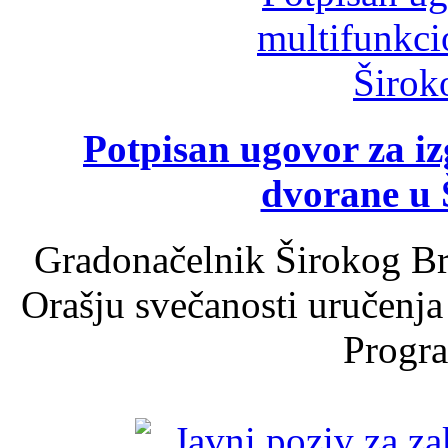
Potpisan ugovor za i
dvorane u 
Gradonačelnik Širokog Br
Orašju svečanosti uručenja
Progra