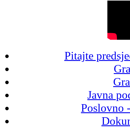
Pitajte predsj
Gra
Gra
Javna po
Poslovno 
Dokum