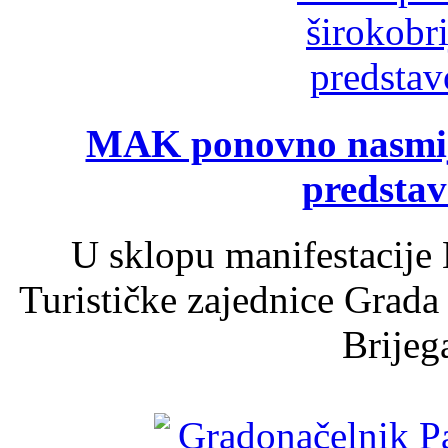
MAK ponovno nasmija
predsta
U sklopu manifestacije 
Turističke zajednice Grada
Brijega