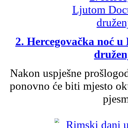
2. Hercegovačka noć u 
druženj
Nakon uspješne prošlogodi
ponovno će biti mjesto ok
pjesme