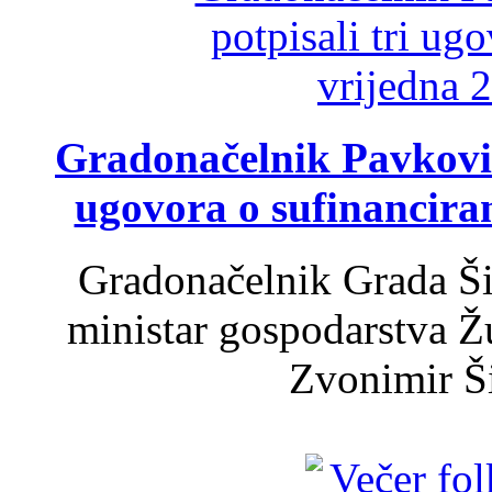
Gradonačelnik Pavković 
ugovora o sufinancira
Gradonačelnik Grada Ši
ministar gospodarstva 
Zvonimir Šir