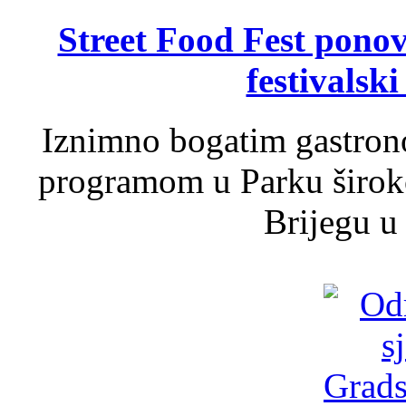
Street Food Fest ponov
festivalski
Iznimno bogatim gastron
programom u Parku široko
Brijegu u 