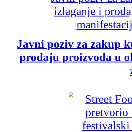
Javni poziv za zakup ku
prodaju proizvoda u ok