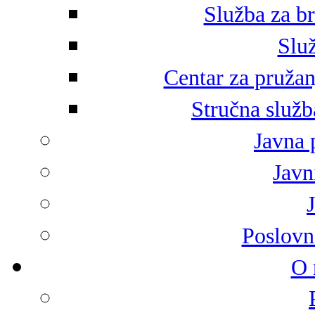
Služba za br
Služ
Centar za pružan
Stručna služb
Javna 
Javni
Poslovn
O 