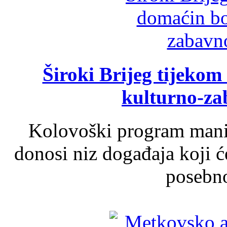
Široki Brijeg tijeko
kulturno-z
Kolovoški program manif
donosi niz događaja koji ć
posebno