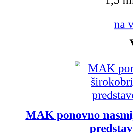
na 
MAK ponovno nasmija
predsta