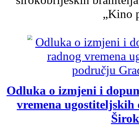
„Kino p
Odluka o izmjeni i dopu
vremena ugostiteljskih
Širok