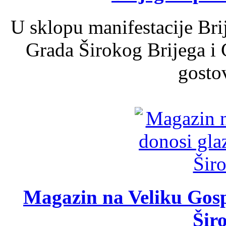
U sklopu manifestacije Bri
Grada Širokog Brijega i 
gosto
Magazin na Veliku Gosp
Šir