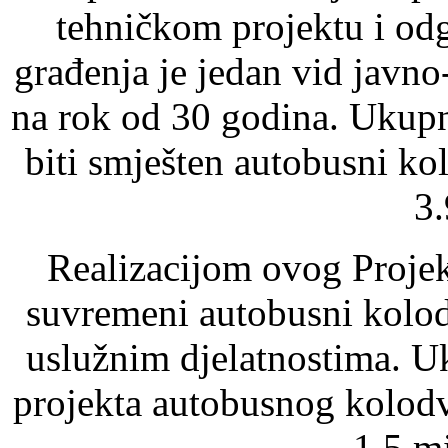
tehničkom projektu i od
građenja je jedan vid javno
na rok od 30 godina. Ukupn
biti smješten autobusni ko
3.
Realizacijom ovog Projek
suvremeni autobusni kolod
uslužnim djelatnostima. U
projekta autobusnog kolodv
1,5 m