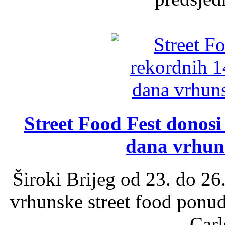
Street Food Fest donosi 
dana vrhun
Široki Brijeg od 23. do 26
vrhunske street food ponu
Carl