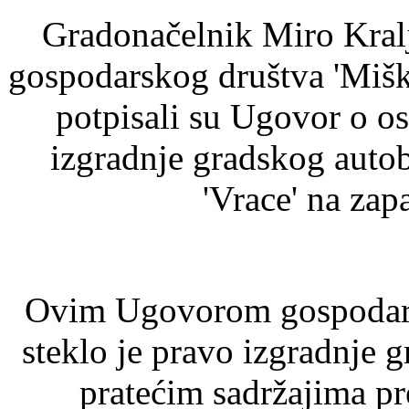
Gradonačelnik Miro Kralj
gospodarskog društva 'Miški
potpisali su Ugovor o os
izgradnje gradskog auto
'Vrace' na za
Ovim Ugovorom gospodarsko
steklo je pravo izgradnje
pratećim sadržajima 