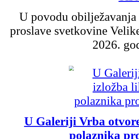
U povodu obilježavanja
proslave svetkovine Velik
2026. god
U Galeriji Vrba otvor
polaznika pr