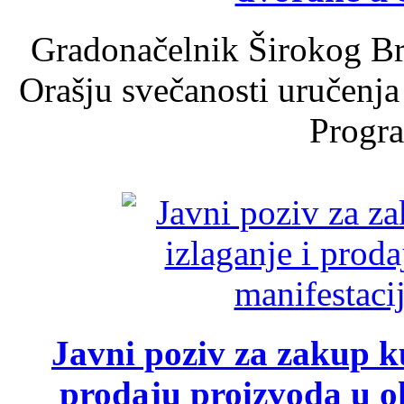
Gradonačelnik Širokog Br
Orašju svečanosti uručenja
Progra
Javni poziv za zakup ku
prodaju proizvoda u ok