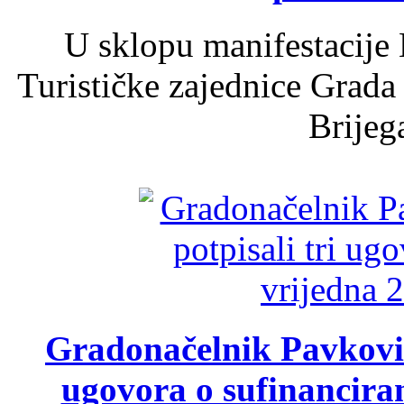
U sklopu manifestacije 
Turističke zajednice Grada
Brijega
Gradonačelnik Pavković 
ugovora o sufinancira