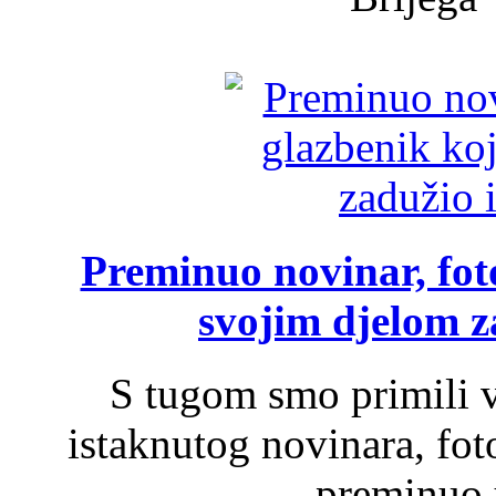
Preminuo novinar, foto
svojim djelom za
S tugom smo primili v
istaknutog novinara, foto
preminuo u