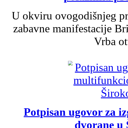
U okviru ovogodišnjeg pr
zabavne manifestacije Bri
Vrba ot
Potpisan ugovor za i
dvorane u 