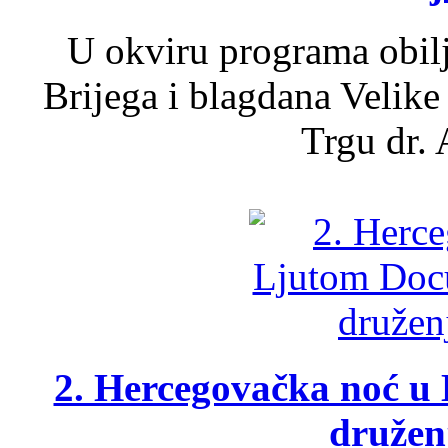
U okviru programa obil
Brijega i blagdana Velike
Trgu dr. 
2. Hercegovačka noć u 
druženj