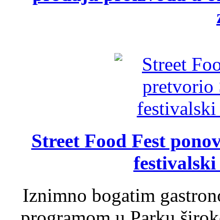
Street Food Fest ponov
festivalski
Iznimno bogatim gastron
programom u Parku široko