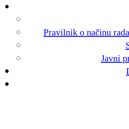
Pravilnik o načinu rad
Javni p