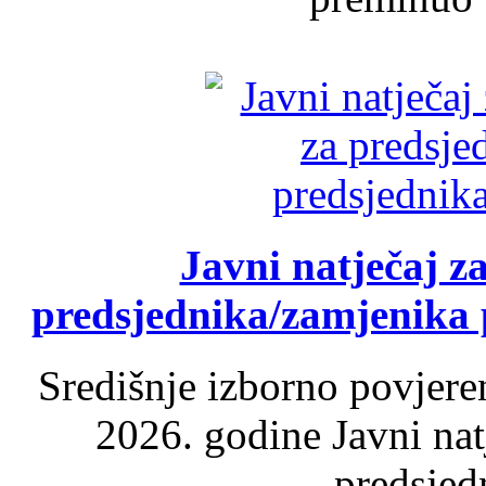
Javni natječaj z
predsjednika/zamjenika 
Središnje izborno povjere
2026. godine Javni nat
predsjed