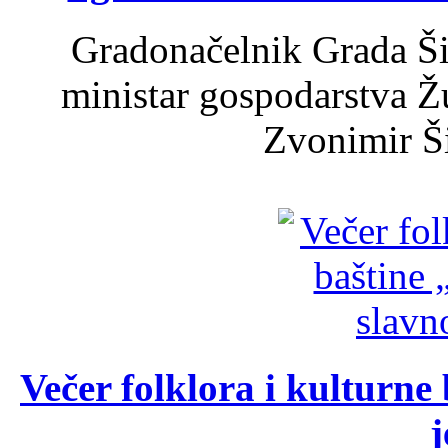
Gradonačelnik Grada Ši
ministar gospodarstva 
Zvonimir Šir
Večer folklora i kulturne 
j