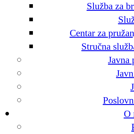
Služba za br
Služ
Centar za pružan
Stručna služb
Javna 
Javni
Poslovn
O 