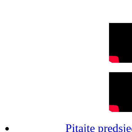
Pitajte predsj