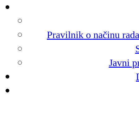
Pravilnik o načinu rad
Javni p