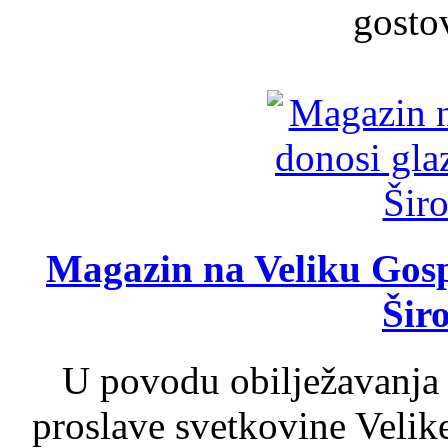
gosto
Magazin na Veliku Gosp
Šir
U povodu obilježavanja
proslave svetkovine Velik