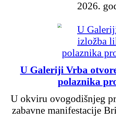
2026. god
U Galeriji Vrba otvor
polaznika pr
U okviru ovogodišnjeg pr
zabavne manifestacije Bri