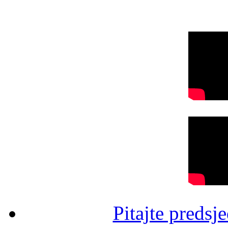
Pitajte predsj