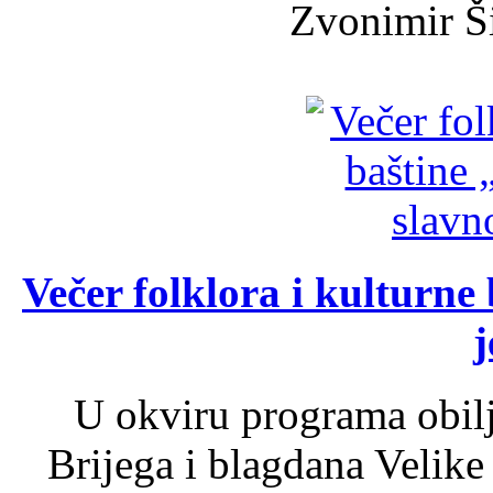
Zvonimir Šir
Večer folklora i kulturne 
j
U okviru programa obil
Brijega i blagdana Velike