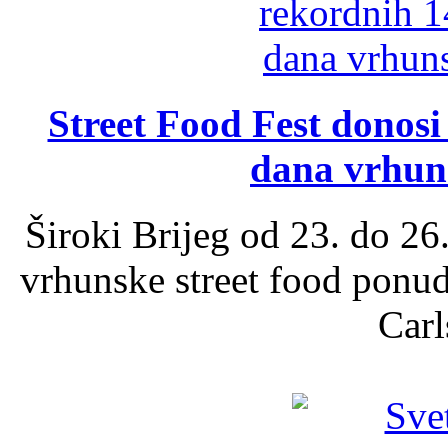
Street Food Fest donosi 
dana vrhun
Široki Brijeg od 23. do 26
vrhunske street food ponu
Carl