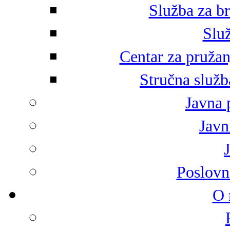
Služba za br
Služ
Centar za pružan
Stručna služb
Javna 
Javni
Poslovn
O 