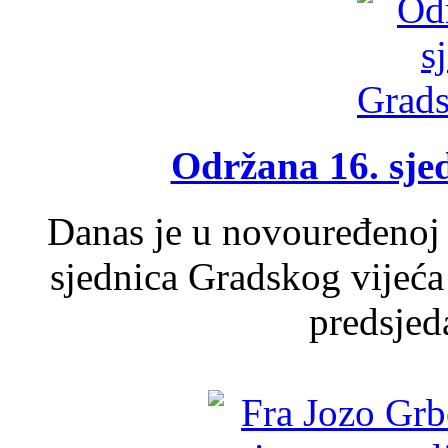
Održana 16. sje
Danas je u novouređenoj 
sjednica Gradskog vijeća
predsjed