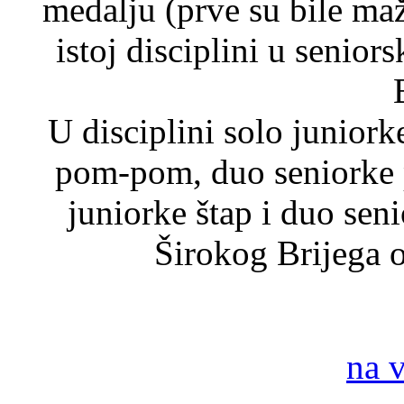
medalju (prve su bile ma
istoj disciplini u senior
U disciplini solo juniork
pom-pom, duo seniorke 
juniorke štap i duo sen
Širokog Brijega o
na 