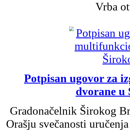
Vrba ot
Potpisan ugovor za i
dvorane u 
Gradonačelnik Širokog Br
Orašju svečanosti uručenja