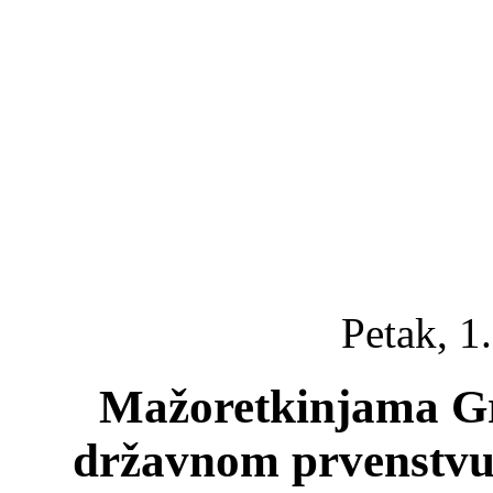
Petak, 1
Mažoretkinjama Gr
državnom prvenstvu 