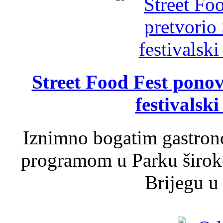
Street Food Fest ponov
festivalski
Iznimno bogatim gastron
programom u Parku široko
Brijegu u 