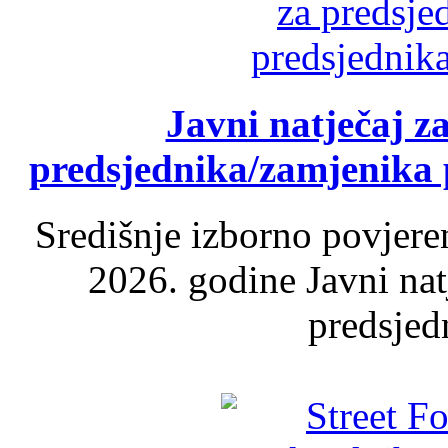
Javni natječaj z
predsjednika/zamjenika 
Središnje izborno povjere
2026. godine Javni nat
predsjed