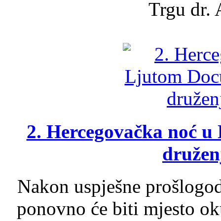
Trgu dr. 
2. Hercegovačka noć u 
druženj
Nakon uspješne prošlogodi
ponovno će biti mjesto ok