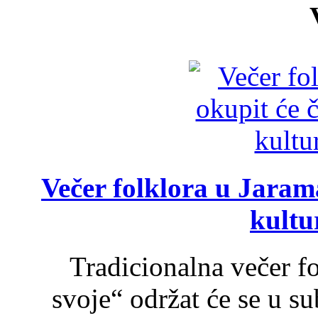
Večer folklora u Jarama
kultu
Tradicionalna večer f
svoje“ održat će se u s