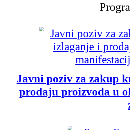
Progra
Javni poziv za zakup ku
prodaju proizvoda u ok