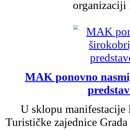
organizaciji
MAK ponovno nasmija
predsta
U sklopu manifestacije 
Turističke zajednice Grada