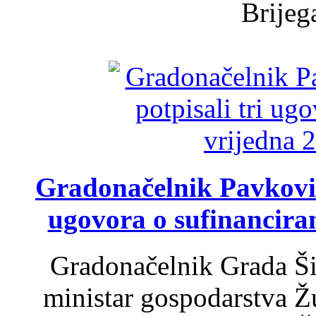
Brijega
Gradonačelnik Pavković 
ugovora o sufinancira
Gradonačelnik Grada Ši
ministar gospodarstva 