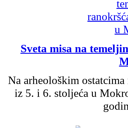
Sveta misa na temelji
M
Na arheološkim ostatcima 
iz 5. i 6. stoljeća u Mok
godin