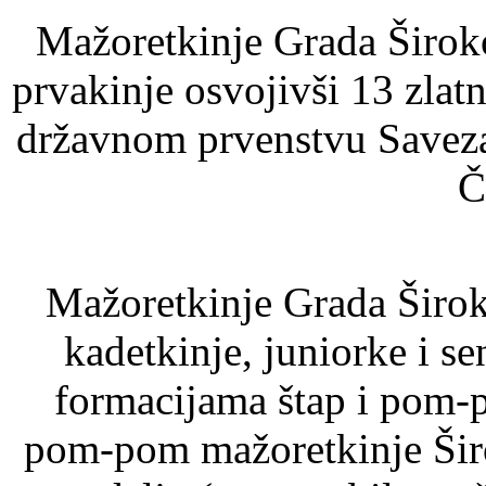
Mažoretkinje Grada Širok
prvakinje osvojivši 13 zlat
državnom prvenstvu Savez
Č
Mažoretkinje Grada Široko
kadetkinje, juniorke i s
formacijama štap i pom-p
pom-pom mažoretkinje Širo