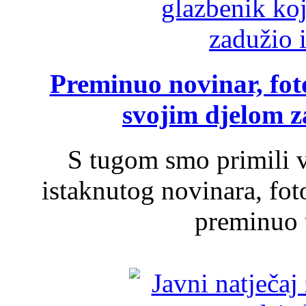
Preminuo novinar, foto
svojim djelom za
S tugom smo primili v
istaknutog novinara, foto
preminuo u