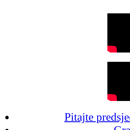
Pitajte predsj
Gra