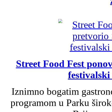
Street Food Fest ponov
festivalski
Iznimno bogatim gastron
programom u Parku široko