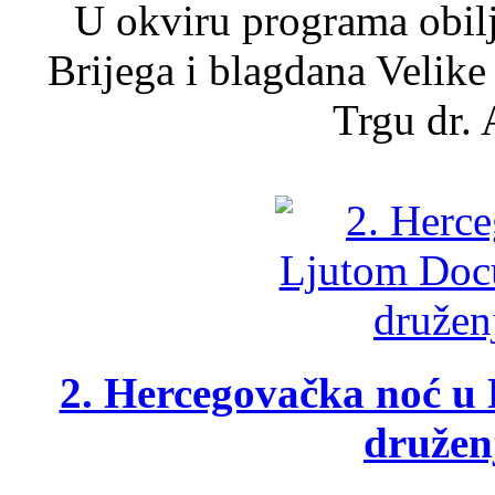
U okviru programa obil
Brijega i blagdana Velike
Trgu dr. 
2. Hercegovačka noć u 
druženj