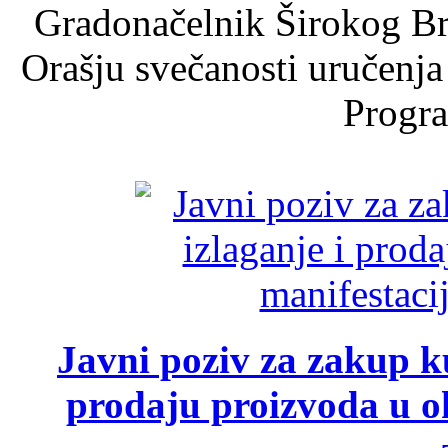
Gradonačelnik Širokog Br
Orašju svečanosti uručenja
Progra
Javni poziv za zakup ku
prodaju proizvoda u ok