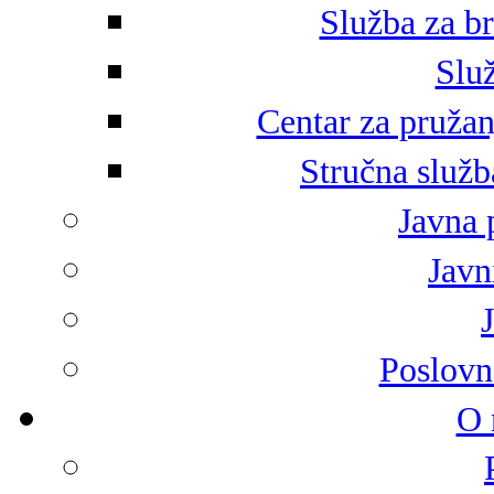
Služba za br
Služ
Centar za pružan
Stručna služb
Javna 
Javni
Poslovn
O 