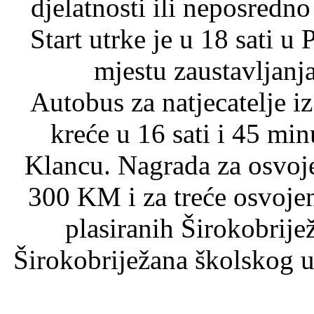
djelatnosti ili neposredno
Start utrke je u 18 sati 
mjestu zaustavljanj
Autobus za natjecatelje 
kreće u 16 sati i 45 mi
Klancu. Nagrada za osvoj
300 KM i za treće osvoje
plasiranih Širokobrijež
Širokobriježana školskog u