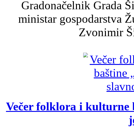
Gradonačelnik Grada Ši
ministar gospodarstva 
Zvonimir Šir
Večer folklora i kulturne 
j