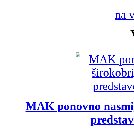
na 
MAK ponovno nasmija
predsta