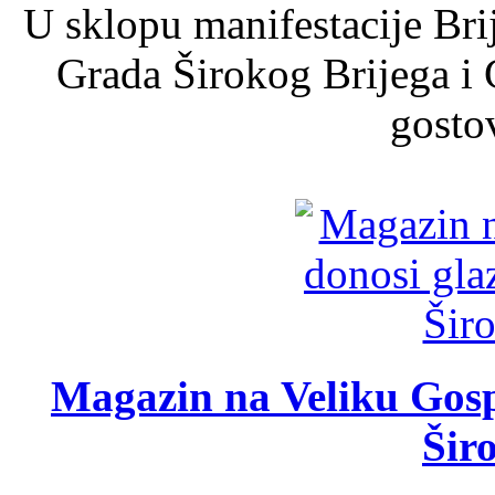
U sklopu manifestacije Bri
Grada Širokog Brijega i 
gosto
Magazin na Veliku Gosp
Šir