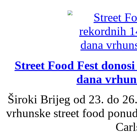
Street Food Fest donosi 
dana vrhun
Široki Brijeg od 23. do 26
vrhunske street food ponu
Carl