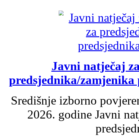
Javni natječaj z
predsjednika/zamjenika 
Središnje izborno povjere
2026. godine Javni nat
predsjed