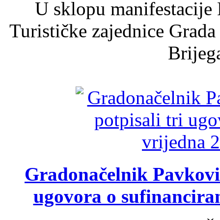
U sklopu manifestacije 
Turističke zajednice Grada
Brijega
Gradonačelnik Pavković 
ugovora o sufinancira