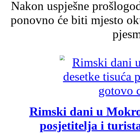
Nakon uspješne prošlogodi
ponovno će biti mjesto ok
pjesme
Rimski dani u Mokrom
posjetitelja i turist