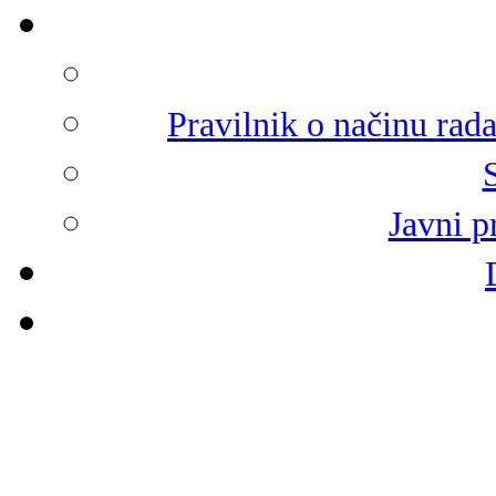
Pravilnik o načinu rad
Javni p