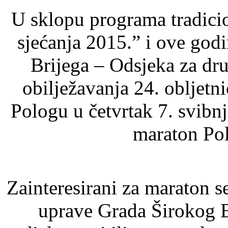
U sklopu programa tradici
sjećanja 2015.” i ove god
Brijega – Odsjeka za dru
obilježavanja 24. obljetn
Pologu u četvrtak 7. svibnj
maraton Pol
Zainteresirani za maraton s
uprave Grada Širokog B