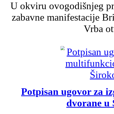
U okviru ovogodišnjeg pr
zabavne manifestacije Bri
Vrba ot
Potpisan ugovor za i
dvorane u 