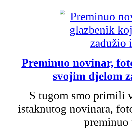
Preminuo novinar, foto
svojim djelom za
S tugom smo primili v
istaknutog novinara, foto
preminuo u