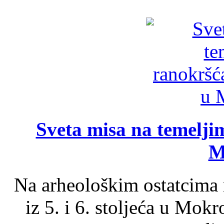
Sveta misa na temelji
M
Na arheološkim ostatcima 
iz 5. i 6. stoljeća u Mok