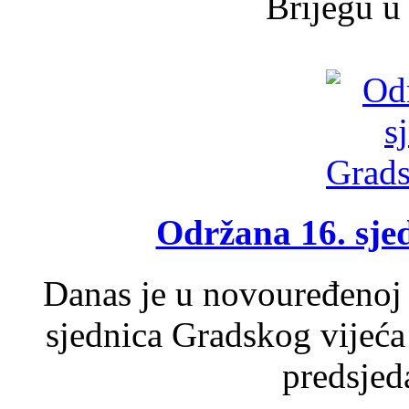
Brijegu u 
Održana 16. sje
Danas je u novouređenoj 
sjednica Gradskog vijeća
predsjed