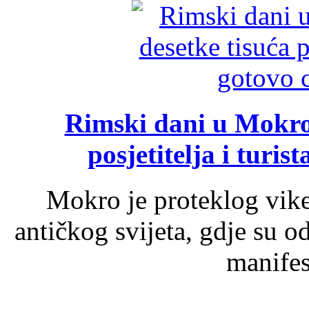
Rimski dani u Mokrom
posjetitelja i turist
Mokro je proteklog vik
antičkog svijeta, gdje su 
manifest