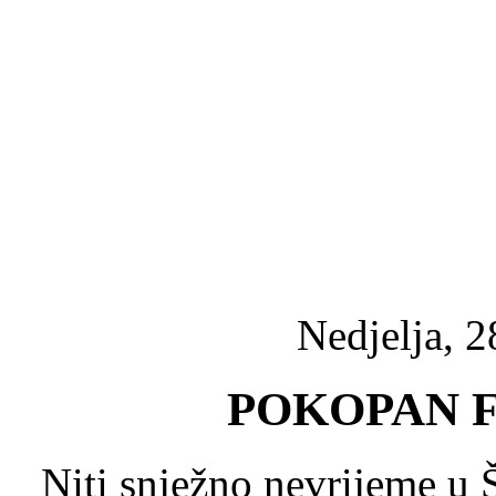
Nedjelja, 2
POKOPAN F
Niti snježno nevrijeme u 