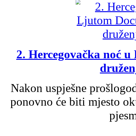
2. Hercegovačka noć u 
druženj
Nakon uspješne prošlogodi
ponovno će biti mjesto ok
pjesme