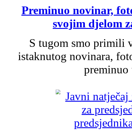
Preminuo novinar, foto
svojim djelom za
S tugom smo primili v
istaknutog novinara, foto
preminuo u