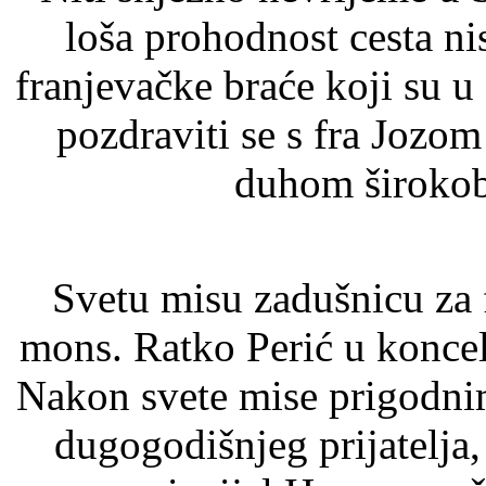
loša prohodnost cesta nis
franjevačke braće koji su u 
pozdraviti se s fra Jozo
duhom širokob
Svetu misu zadušnicu za f
mons. Ratko Perić u koncel
Nakon svete mise prigodni
dugogodišnjeg prijatelja, 