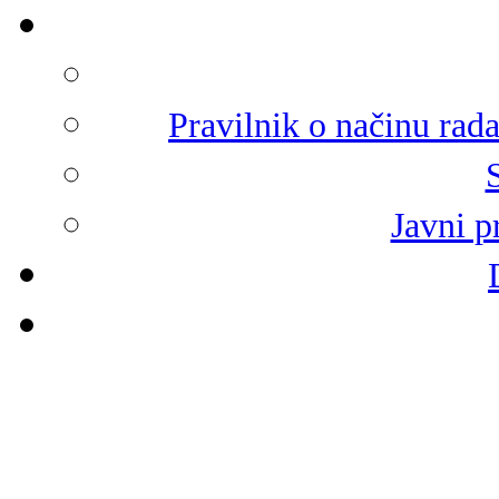
Pravilnik o načinu rad
Javni p