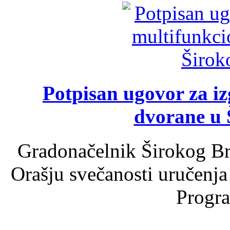
Potpisan ugovor za i
dvorane u 
Gradonačelnik Širokog Br
Orašju svečanosti uručenja
Progra