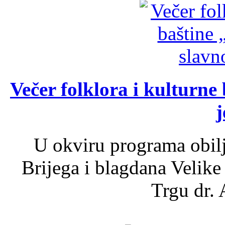
Večer folklora i kulturne 
j
U okviru programa obil
Brijega i blagdana Velike
Trgu dr. 