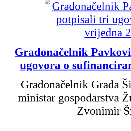
Gradonačelnik Pavković 
ugovora o sufinancira
Gradonačelnik Grada Ši
ministar gospodarstva 
Zvonimir Šir