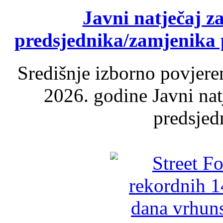
Javni natječaj z
predsjednika/zamjenika 
Središnje izborno povjere
2026. godine Javni nat
predsjed