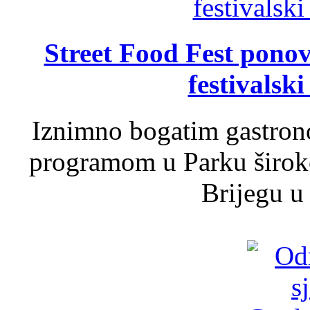
Street Food Fest ponov
festivalski
Iznimno bogatim gastron
programom u Parku široko
Brijegu u 