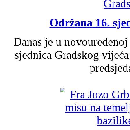
Održana 16. sje
Danas je u novouređenoj 
sjednica Gradskog vijeća
predsjed