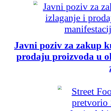
Javni poziv za zakup ku
prodaju proizvoda u ok