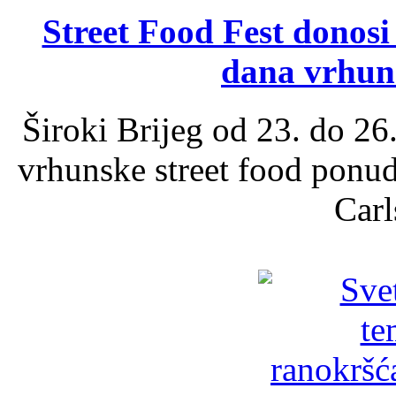
Street Food Fest donosi 
dana vrhun
Široki Brijeg od 23. do 26
vrhunske street food ponu
Carl