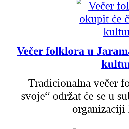
Večer folklora u Jarama
kultu
Tradicionalna večer f
svoje“ održat će se u s
organizaciji