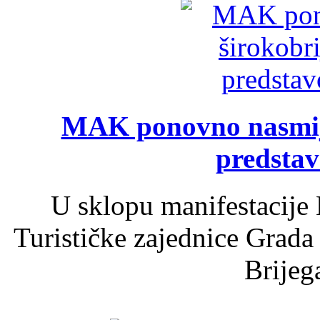
MAK ponovno nasmija
predsta
U sklopu manifestacije 
Turističke zajednice Grada
Brijega