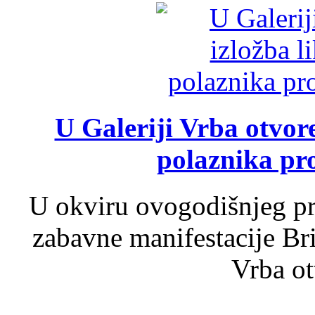
U Galeriji Vrba otvor
polaznika pr
U okviru ovogodišnjeg pr
zabavne manifestacije Bri
Vrba ot