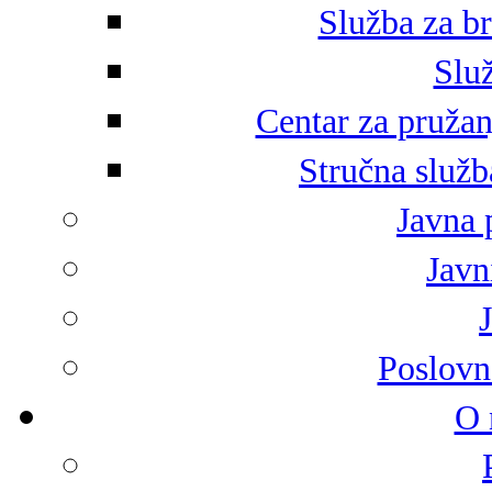
Služba za br
Služ
Centar za pružan
Stručna služb
Javna 
Javni
Poslovn
O 