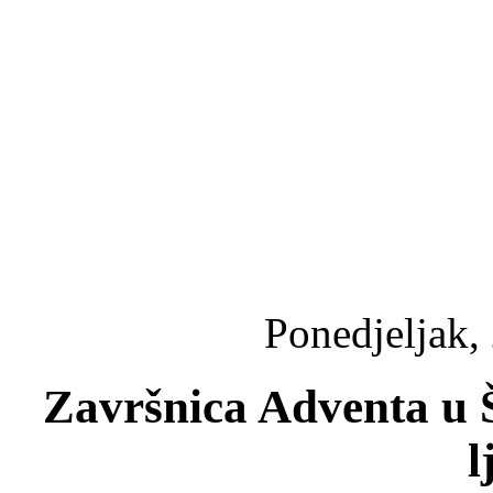
Ponedjeljak,
Završnica Adventa u Š
l