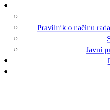
Pravilnik o načinu rad
Javni p