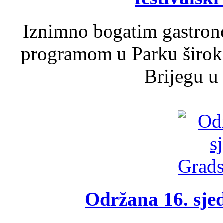
Iznimno bogatim gastron
programom u Parku široko
Brijegu u 
Održana 16. sje