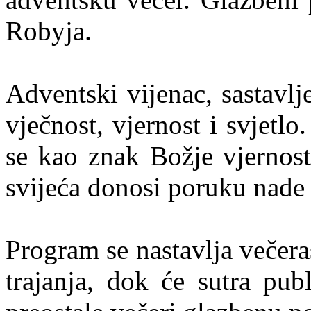
Robyja.
Adventski vijenac, sastavlj
vječnost, vjernost i svjetl
se kao znak Božje vjernost
svijeća donosi poruku nade 
Program se nastavlja večer
trajanja, dok će sutra pub