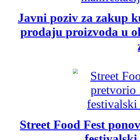
Javni poziv za zakup ku
prodaju proizvoda u ok
Street Food Fest ponov
festivalski