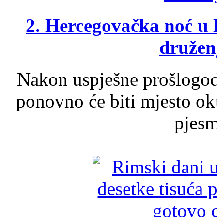
2. Hercegovačka noć u 
druženj
Nakon uspješne prošlogodi
ponovno će biti mjesto ok
pjesme