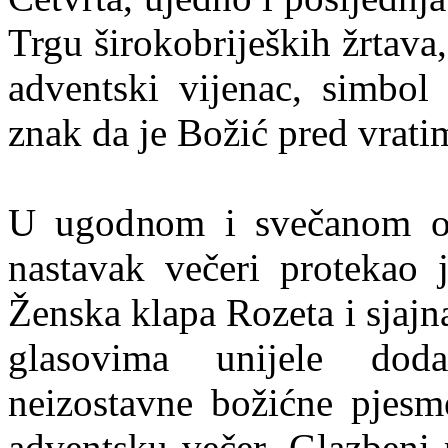
Trgu širokobrijeških žrtava
adventski vijenac, simbol 
znak da je Božić pred vrati
U ugodnom i svečanom ozr
nastavak večeri protekao
Ženska klapa Rozeta i sjaj
glasovima unijele dod
neizostavne božićne pjesm
adventsku večer. Glazbeni