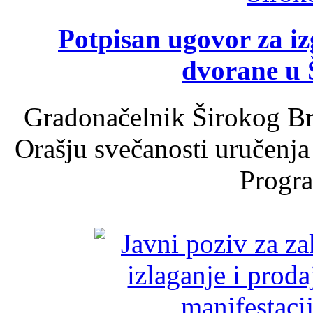
Potpisan ugovor za i
dvorane u 
Gradonačelnik Širokog Br
Orašju svečanosti uručenja
Progra