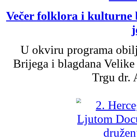
Večer folklora i kulturne 
j
U okviru programa obil
Brijega i blagdana Velike
Trgu dr. 