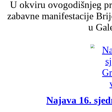
U okviru ovogodišnjeg pr
zabavne manifestacije Brij
u Gale
Najava 16. sjed