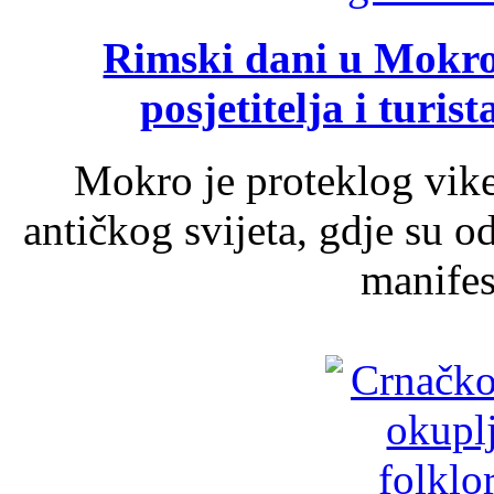
Rimski dani u Mokrom
posjetitelja i turist
Mokro je proteklog vik
antičkog svijeta, gdje su 
manifest