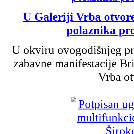
U Galeriji Vrba otvor
polaznika pr
U okviru ovogodišnjeg pr
zabavne manifestacije Bri
Vrba ot