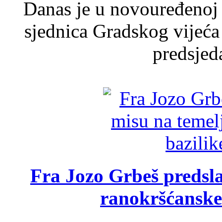
Danas je u novouređenoj 
sjednica Gradskog vijeća
predsjed
Fra Jozo Grbeš predsla
ranokršćanske