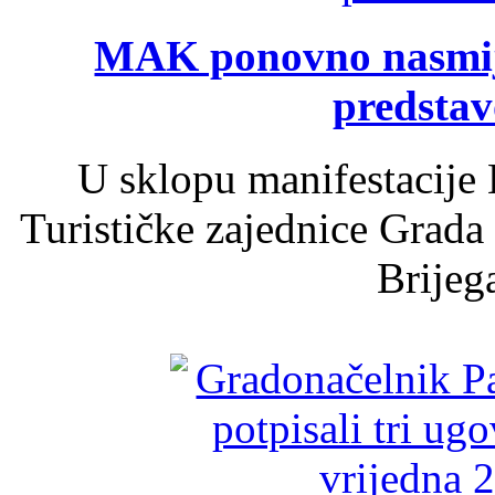
MAK ponovno nasmija
predsta
U sklopu manifestacije 
Turističke zajednice Grada
Brijega