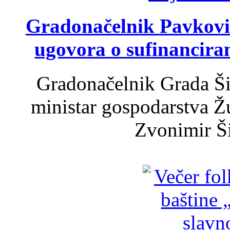
Gradonačelnik Pavković 
ugovora o sufinancira
Gradonačelnik Grada Ši
ministar gospodarstva 
Zvonimir Šir