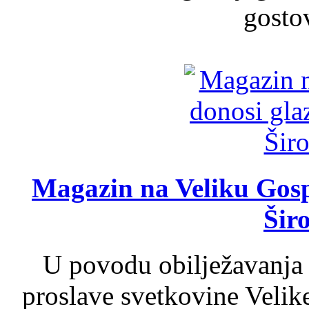
gosto
Magazin na Veliku Gosp
Šir
U povodu obilježavanja
proslave svetkovine Velik