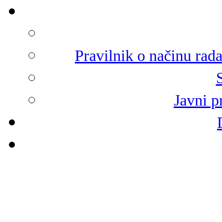
Pravilnik o načinu rad
Javni p