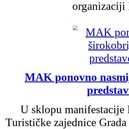
organizaciji
MAK ponovno nasmija
predsta
U sklopu manifestacije 
Turističke zajednice Grada