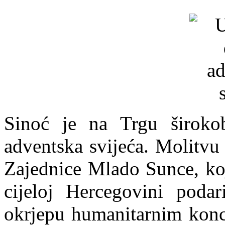
Sinoć je na Trgu širokob
adventska svijeća. Molitvu
Zajednice Mlado Sunce, koj
cijeloj Hercegovini poda
okrjepu humanitarnim konc