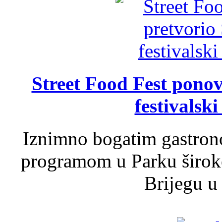
Street Food Fest ponov
festivalski
Iznimno bogatim gastron
programom u Parku široko
Brijegu u 