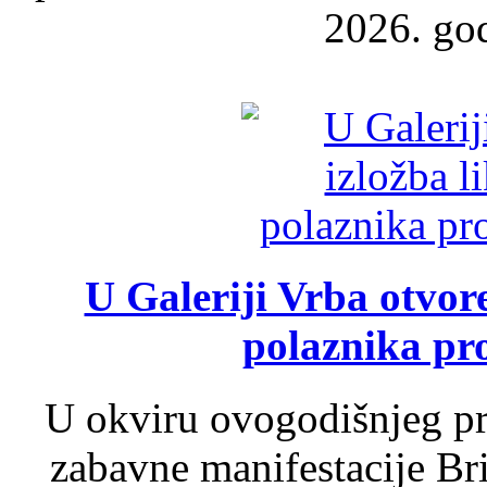
2026. god
U Galeriji Vrba otvor
polaznika pr
U okviru ovogodišnjeg pr
zabavne manifestacije Bri