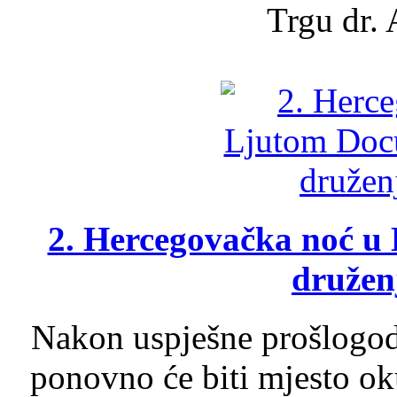
Trgu dr. 
2. Hercegovačka noć u 
druženj
Nakon uspješne prošlogodi
ponovno će biti mjesto ok