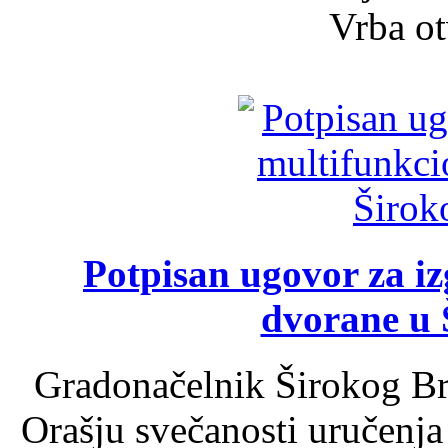
Vrba ot
Potpisan ugovor za i
dvorane u 
Gradonačelnik Širokog Br
Orašju svečanosti uručenja