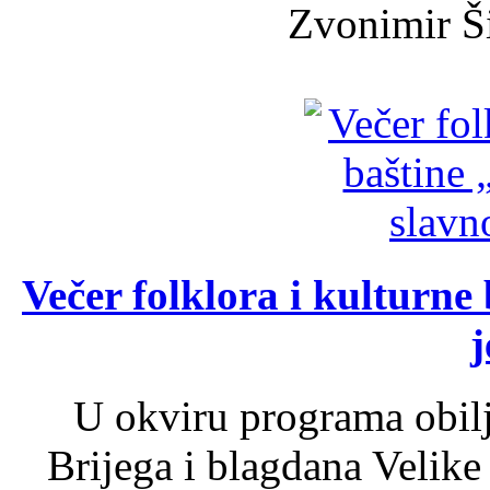
Zvonimir Šir
Večer folklora i kulturne 
j
U okviru programa obil
Brijega i blagdana Velike