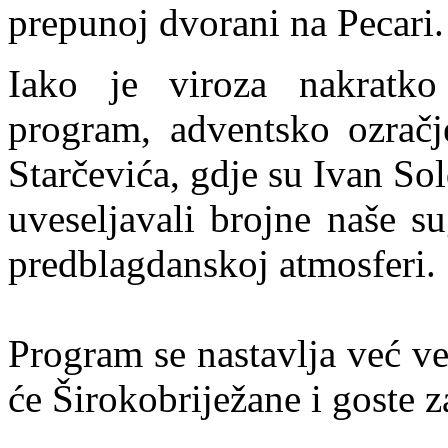
prepunoj dvorani na Pecari.
Iako je viroza nakratko 
program, adventsko ozračj
Starčevića, gdje su Ivan S
uveseljavali brojne naše s
predblagdanskoj atmosferi.
Program se nastavlja već v
će Širokobriježane i goste z