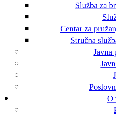
Služba za br
Služ
Centar za pružan
Stručna služb
Javna 
Javni
Poslovn
O 