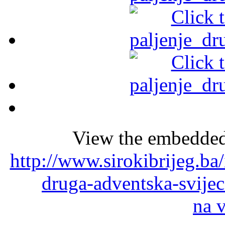
View the embedded 
http://www.sirokibrijeg.ba
druga-adventska-svije
na 