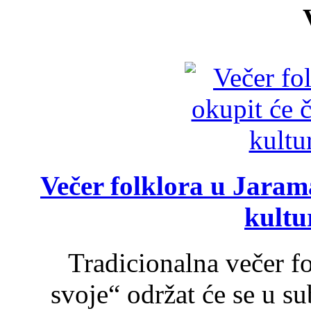
Večer folklora u Jarama
kultu
Tradicionalna večer f
svoje“ održat će se u s