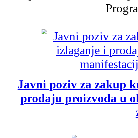
Progra
Javni poziv za zakup ku
prodaju proizvoda u ok