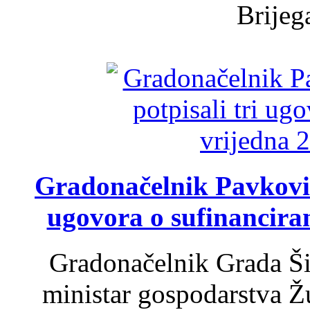
Brijega
Gradonačelnik Pavković 
ugovora o sufinancira
Gradonačelnik Grada Ši
ministar gospodarstva 