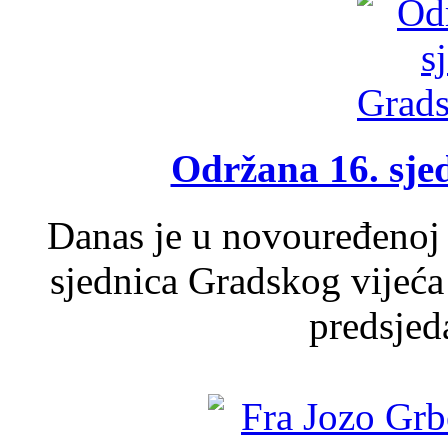
Održana 16. sje
Danas je u novouređenoj 
sjednica Gradskog vijeća
predsjed