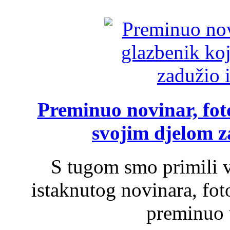
Preminuo novinar, foto
svojim djelom za
S tugom smo primili v
istaknutog novinara, foto
preminuo u