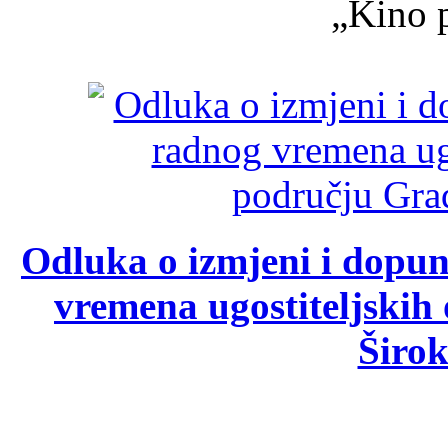
„Kino p
Odluka o izmjeni i dopu
vremena ugostiteljskih
Širok