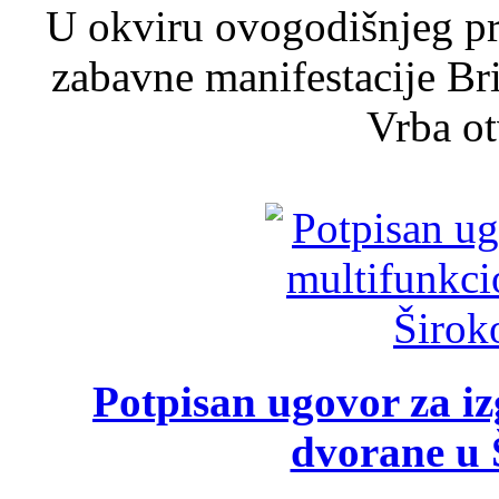
U okviru ovogodišnjeg pr
zabavne manifestacije Bri
Vrba ot
Potpisan ugovor za i
dvorane u 