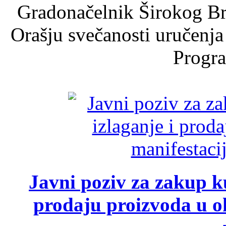
Gradonačelnik Širokog Br
Orašju svečanosti uručenja
Progra
Javni poziv za zakup ku
prodaju proizvoda u ok