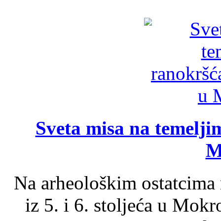
Sveta misa na temelji
M
Na arheološkim ostatcima 
iz 5. i 6. stoljeća u Mok