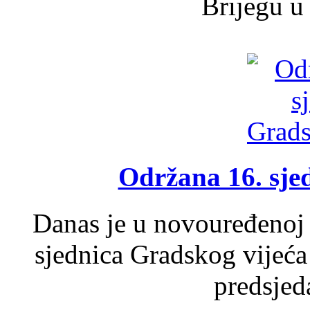
Brijegu u 
Održana 16. sje
Danas je u novouređenoj 
sjednica Gradskog vijeća
predsjed