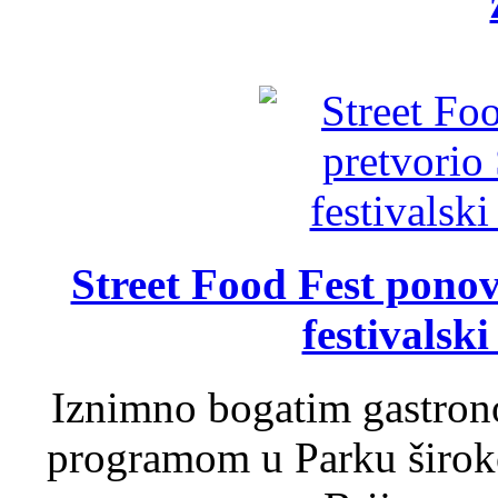
Street Food Fest ponov
festivalski
Iznimno bogatim gastron
programom u Parku široko