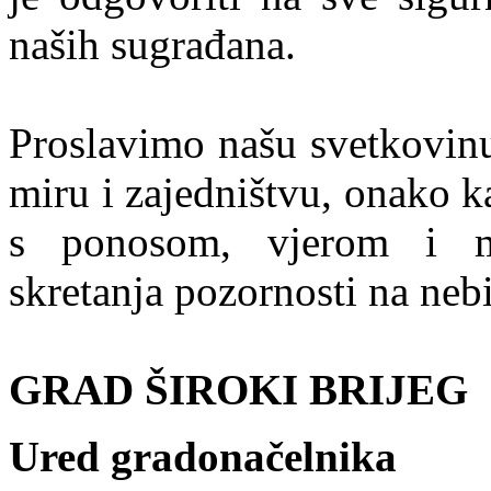
naših sugrađana.
Proslavimo našu svetkovinu
miru i zajedništvu, onako k
s ponosom, vjerom i m
skretanja pozornosti na nebi
GRAD ŠIROKI BRIJEG
Ured gradonačelnika