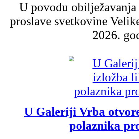
U povodu obilježavanja
proslave svetkovine Velik
2026. god
U Galeriji Vrba otvor
polaznika pr