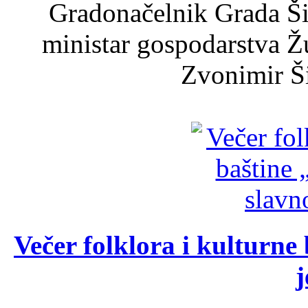
Gradonačelnik Grada Ši
ministar gospodarstva 
Zvonimir Šir
Večer folklora i kulturne 
j