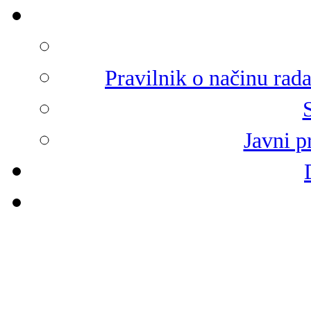
Pravilnik o načinu rad
Javni p