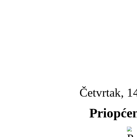
Četvrtak, 1
Priopćen