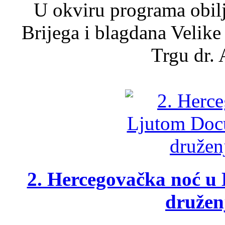
U okviru programa obil
Brijega i blagdana Velike
Trgu dr. 
2. Hercegovačka noć u 
druženj