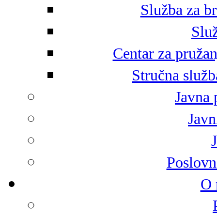
Služba za br
Služ
Centar za pružan
Stručna služb
Javna 
Javni
Poslovn
O 