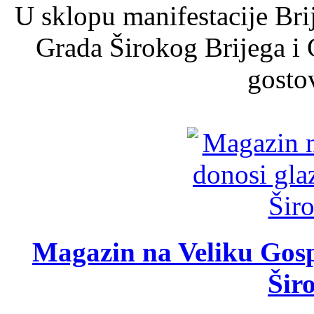
U sklopu manifestacije Bri
Grada Širokog Brijega i 
gosto
Magazin na Veliku Gosp
Šir