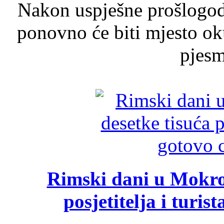
Nakon uspješne prošlogodi
ponovno će biti mjesto ok
pjesme
Rimski dani u Mokrom
posjetitelja i turist