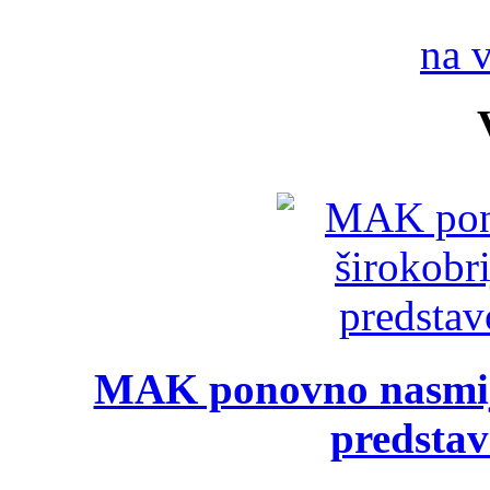
na 
MAK ponovno nasmija
predsta