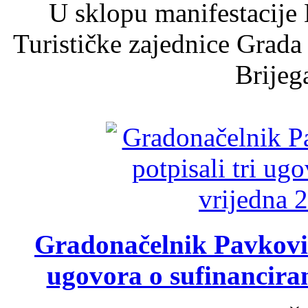
U sklopu manifestacije 
Turističke zajednice Grada
Brijega
Gradonačelnik Pavković 
ugovora o sufinancira