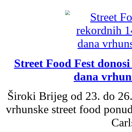
Street Food Fest donosi 
dana vrhun
Široki Brijeg od 23. do 26
vrhunske street food ponu
Carl