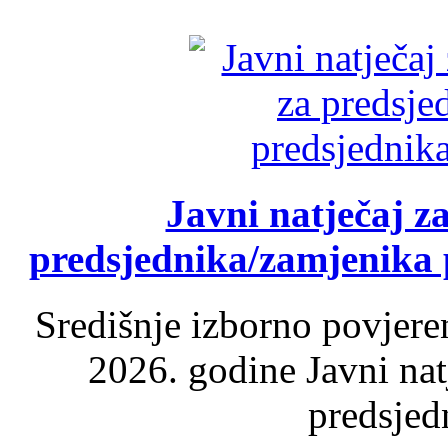
Javni natječaj z
predsjednika/zamjenika 
Središnje izborno povjere
2026. godine Javni nat
predsjed