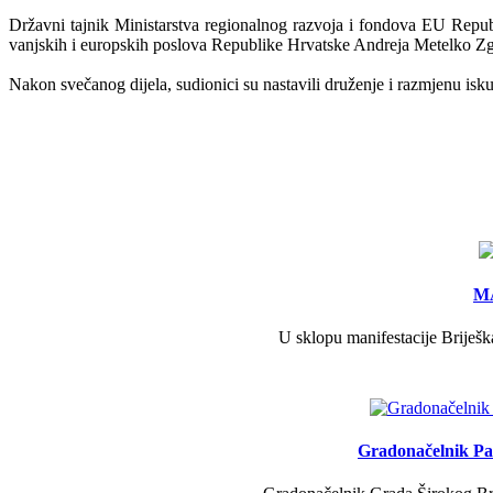
Državni tajnik Ministarstva regionalnog razvoja i fondova EU Repub
vanjskih i europskih poslova Republike Hrvatske Andreja Metelko Zgo
Nakon svečanog dijela, sudionici su nastavili druženje i razmjenu isk
MA
U sklopu manifestacije Briješk
Gradonačelnik Pav