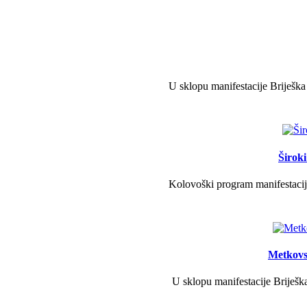
U sklopu manifestacije Briješka
Širok
Kolovoški program manifestacije
Metkovs
U sklopu manifestacije Briješka