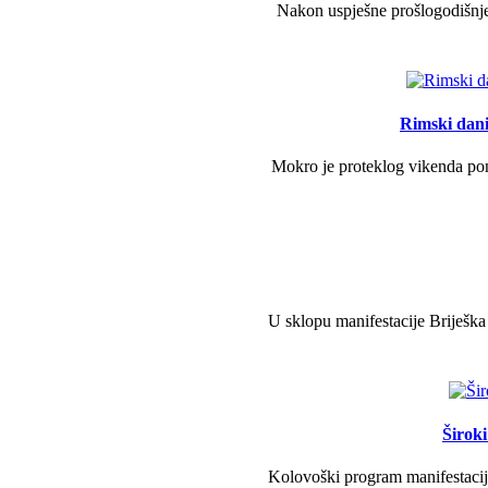
Nakon uspješne prošlogodišnje 
Rimski dani 
Mokro je proteklog vikenda pono
U sklopu manifestacije Briješka
Širok
Kolovoški program manifestacije