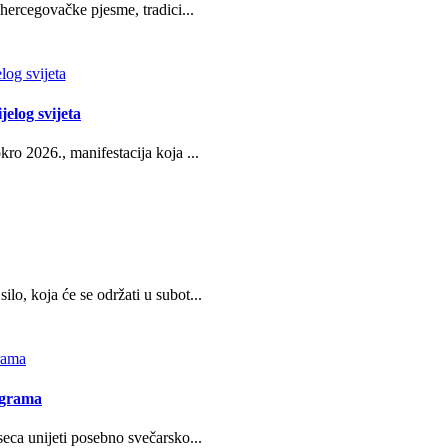
hercegovačke pjesme, tradici...
jelog svijeta
ro 2026., manifestacija koja ...
o, koja će se održati u subot...
ograma
eca unijeti posebno svečarsko...