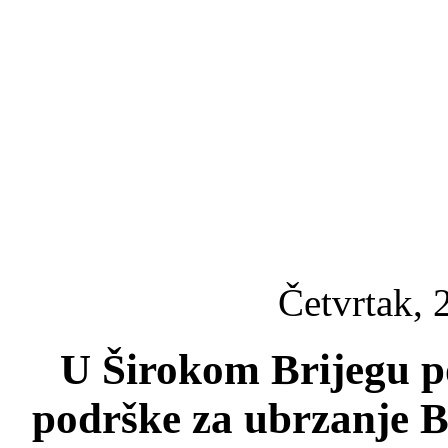
Četvrtak, 
U Širokom Brijegu po
podrške za ubrzanje B