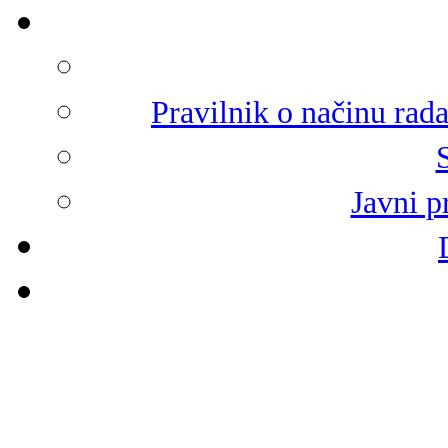
Pravilnik o načinu rad
Javni p