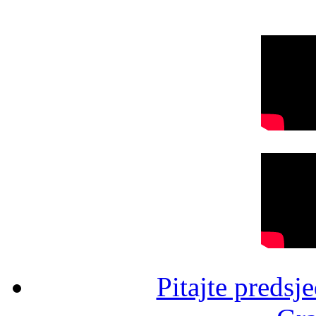
Pitajte predsj