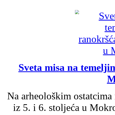
Sveta misa na temelji
M
Na arheološkim ostatcima 
iz 5. i 6. stoljeća u Mok