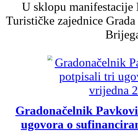
U sklopu manifestacije 
Turističke zajednice Grada
Brijega
Gradonačelnik Pavković 
ugovora o sufinancira