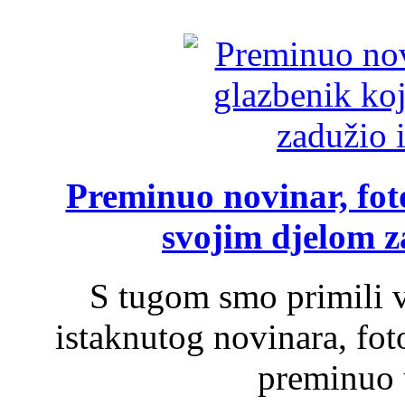
Preminuo novinar, foto
svojim djelom za
S tugom smo primili v
istaknutog novinara, foto
preminuo u