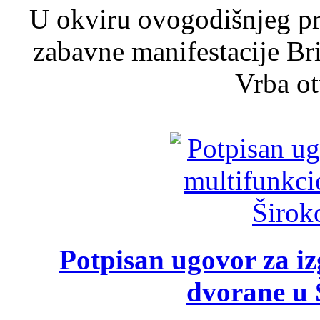
U okviru ovogodišnjeg pr
zabavne manifestacije Bri
Vrba ot
Potpisan ugovor za i
dvorane u 