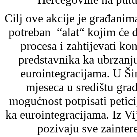
Cilj ove akcije je građani
potreban “alat“ kojim će d
procesa i zahtijevati ko
predstavnika ka ubrzanj
eurointegracijama. U Ši
mjeseca u središtu gra
mogućnost potpisati petic
ka eurointegracijama. Iz V
pozivaju sve zaintere