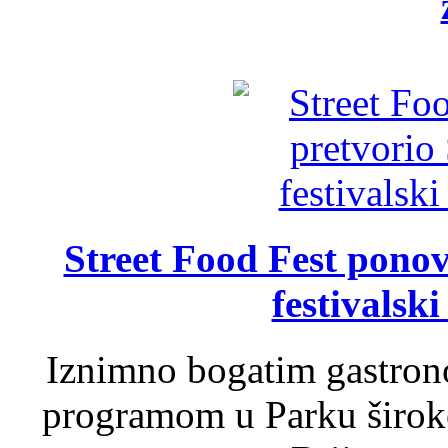
Street Food Fest ponov
festivalski
Iznimno bogatim gastron
programom u Parku široko