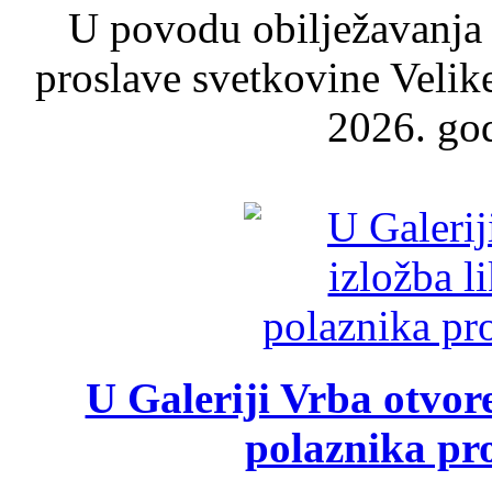
U povodu obilježavanja
proslave svetkovine Velik
2026. god
U Galeriji Vrba otvor
polaznika pr