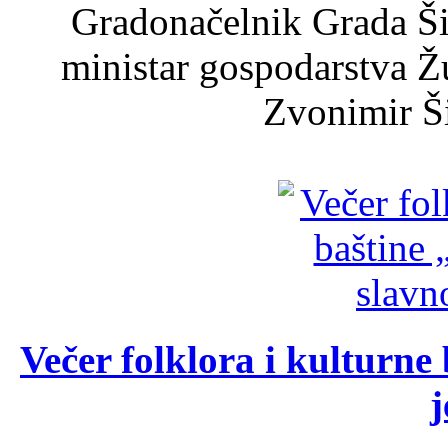
Gradonačelnik Grada Ši
ministar gospodarstva 
Zvonimir Šir
Večer folklora i kulturne 
j