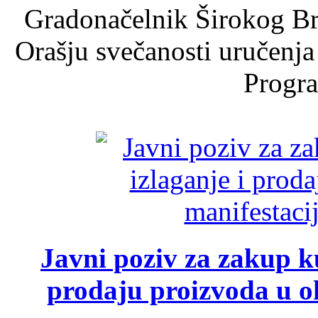
Gradonačelnik Širokog Br
Orašju svečanosti uručenja
Progra
Javni poziv za zakup ku
prodaju proizvoda u ok