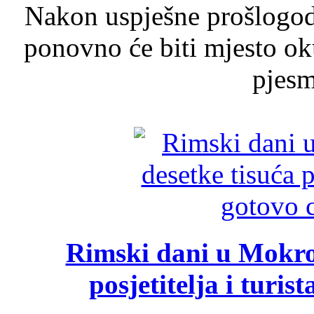
Nakon uspješne prošlogodi
ponovno će biti mjesto ok
pjesme
Rimski dani u Mokrom
posjetitelja i turist