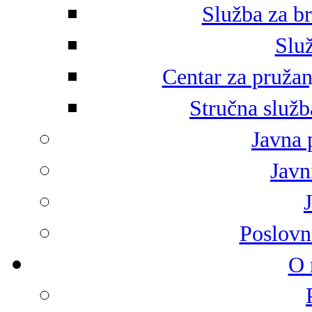
Služba za br
Služ
Centar za pružan
Stručna služb
Javna 
Javni
Poslovn
O 