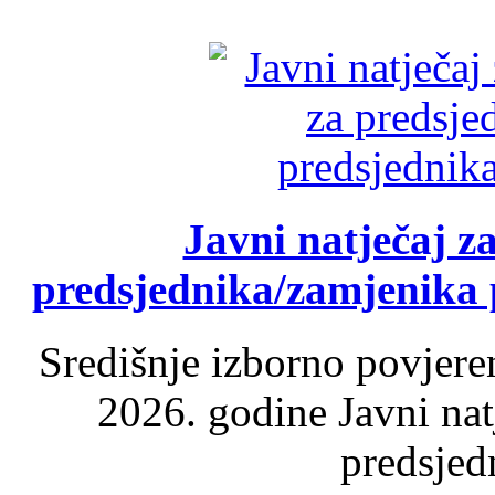
Javni natječaj z
predsjednika/zamjenika 
Središnje izborno povjere
2026. godine Javni nat
predsjed