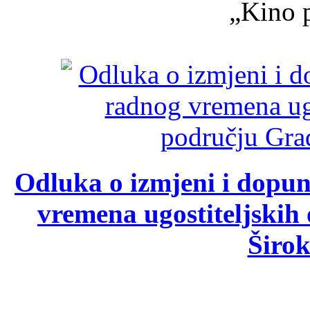
„Kino p
Odluka o izmjeni i dopu
vremena ugostiteljskih
Širok