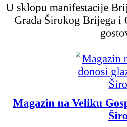
U sklopu manifestacije Bri
Grada Širokog Brijega i 
gosto
Magazin na Veliku Gosp
Šir