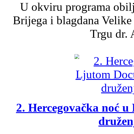
U okviru programa obil
Brijega i blagdana Velike
Trgu dr. 
2. Hercegovačka noć u 
druženj