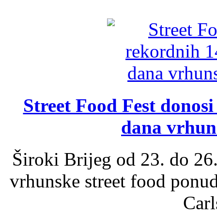
Street Food Fest donosi 
dana vrhun
Široki Brijeg od 23. do 26
vrhunske street food ponu
Carl