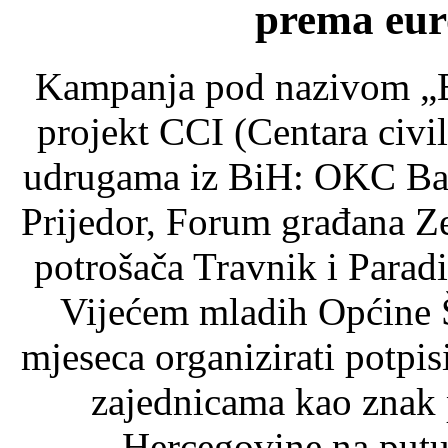
prema eur
Kampanja pod nazivom „Be
projekt CCI (Centara civiln
udrugama iz BiH: OKC Ba
Prijedor, Forum građana Z
potrošača Travnik i Paradi
Vijećem mladih Općine Š
mjeseca organizirati potpis
zajednicama kao znak 
Hercegovine na putu