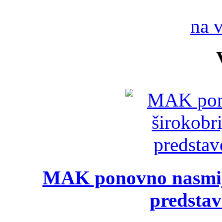
na 
MAK ponovno nasmija
predsta