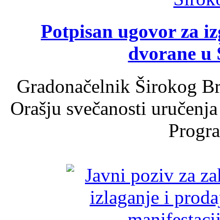
Potpisan ugovor za i
dvorane u 
Gradonačelnik Širokog Br
Orašju svečanosti uručenja
Progra