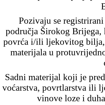
B
Pozivaju se registriran
područja Širokog Brijega,
povrća i/ili ljekovitog bilj
materijala u protuvrijed
Sadni materijal koji je pre
voćarstva, povrtlarstva ili 
vinove loze i duha