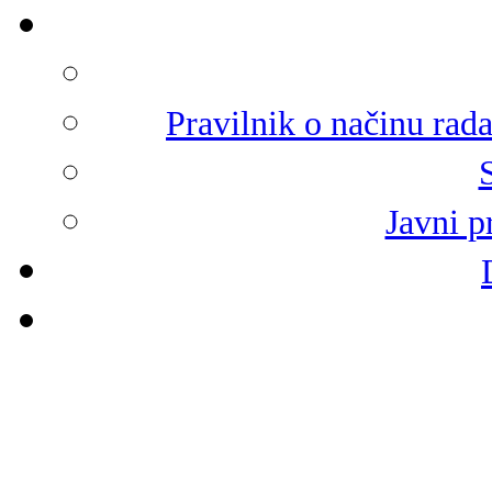
Pravilnik o načinu rad
Javni p