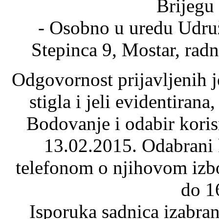
Brijegu 
- Osobno u uredu Udruž
Stepinca 9, Mostar, rad
Odgovornost prijavljenih je
stigla i jeli evidentiran
Bodovanje i odabir korisn
13.02.2015. Odabrani k
telefonom o njihovom izbo
do 1
Isporuka sadnica izabran