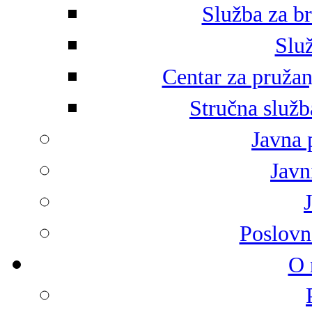
Služba za br
Služ
Centar za pružan
Stručna služb
Javna 
Javni
Poslovn
O 