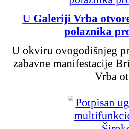
U Galeriji Vrba otvor
polaznika pr
U okviru ovogodišnjeg pr
zabavne manifestacije Bri
Vrba ot