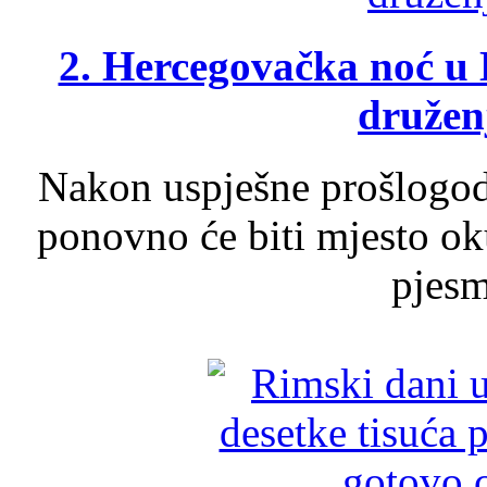
2. Hercegovačka noć u 
druženj
Nakon uspješne prošlogodi
ponovno će biti mjesto ok
pjesme