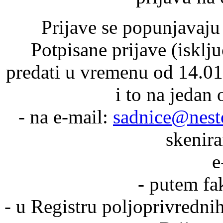
Prijave se popunjavaju
Potpisane prijave (isklj
predati u vremenu od 14.01
i to na jedan 
- na e-mail:
sadnice@nest
skenira
e
- putem fa
- u Registru poljoprivredn