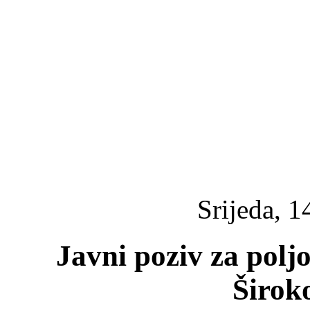
Srijeda, 1
Javni poziv za polj
Širok