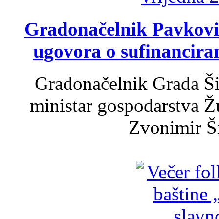
Gradonačelnik Pavković 
ugovora o sufinancira
Gradonačelnik Grada Ši
ministar gospodarstva 
Zvonimir Šir