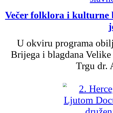
Večer folklora i kulturne 
j
U okviru programa obil
Brijega i blagdana Velike
Trgu dr. 