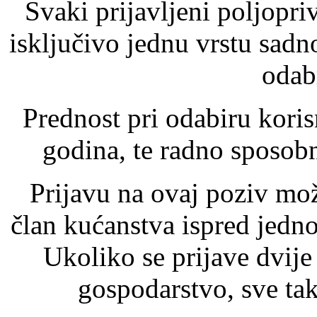
Svaki prijavljeni poljopri
isključivo jednu vrstu sadno
odab
Prednost pri odabiru kori
godina, te radno sposobn
Prijavu na ovaj poziv mož
član kućanstva ispred jedn
Ukoliko se prijave dvije i
gospodarstvo, sve tak