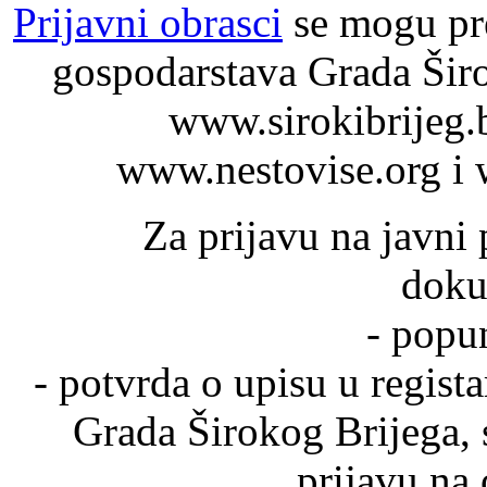
Prijavni obrasci
se mogu pre
gospodarstava Grada Širo
www.sirokibrijeg.
www.nestovise.org i 
Za prijavu na javni 
doku
- popu
- potvrda o upisu u regist
Grada Širokog Brijega,
prijavu na 