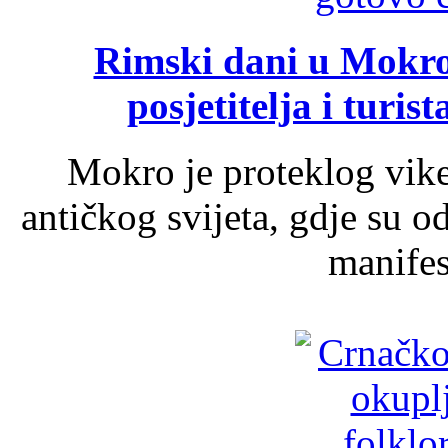
Rimski dani u Mokrom
posjetitelja i turist
Mokro je proteklog vik
antičkog svijeta, gdje su 
manifest