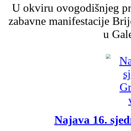
U okviru ovogodišnjeg pr
zabavne manifestacije Brij
u Gale
Najava 16. sjed