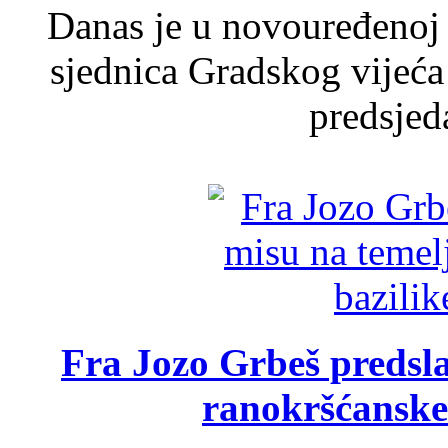
Danas je u novouređenoj 
sjednica Gradskog vijeća
predsjed
Fra Jozo Grbeš predsla
ranokršćanske