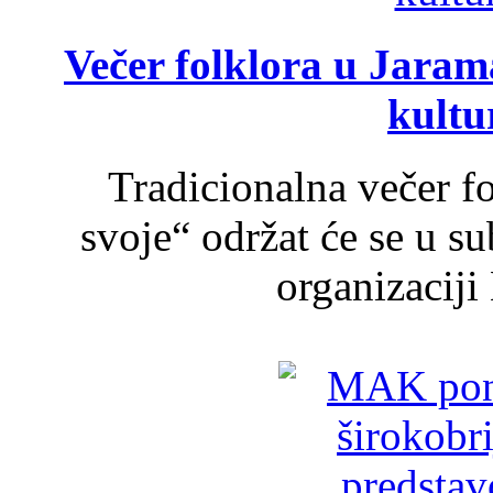
Večer folklora u Jarama
kultu
Tradicionalna večer f
svoje“ održat će se u s
organizaciji