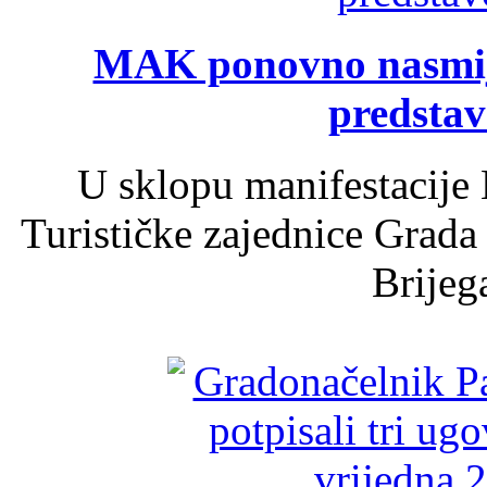
MAK ponovno nasmija
predsta
U sklopu manifestacije 
Turističke zajednice Grada
Brijega