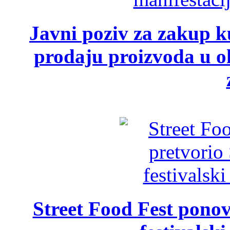
Javni poziv za zakup ku
prodaju proizvoda u ok
Street Food Fest ponov