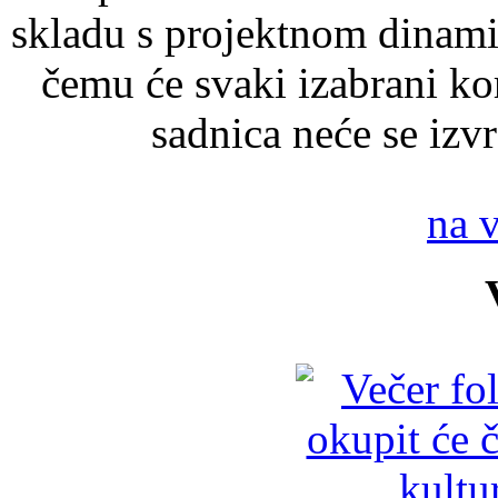
skladu s projektnom dinami
čemu će svaki izabrani kor
sadnica neće se izvr
na 