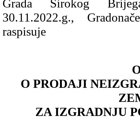
Grada Širokog Brijeg
30.11.2022.g., Gradona
raspisuje
O PRODAJI NEIZG
ZE
ZA IZGRADNJU 