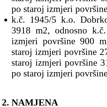
po staroj izmjeri površi
k.č. 1945/5 k.o. Dobrk
3918 m2, odnosno k.č. 
izmjeri površine 900 m
staroj izmjeri površine 2
staroj izmjeri površine 3
po staroj izmjeri površi
2. NAMJENA