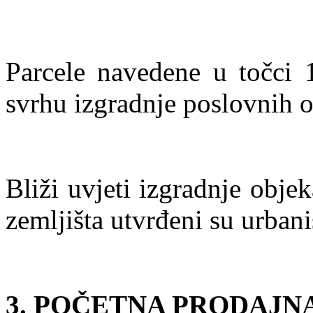
Parcele navedene u točci 
svrhu izgradnje poslovnih o
Bliži uvjeti izgradnje obje
zemljišta utvrđeni su urban
3. POČETNA PRODAJN