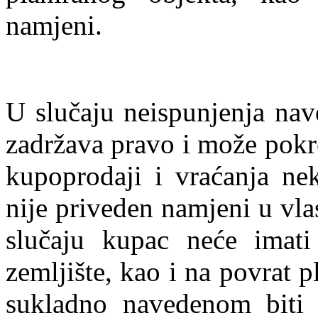
namjeni.
U slučaju neispunjenja nav
zadržava pravo i može pokr
kupoprodaji i vraćanja nek
nije priveden namjeni u vl
slučaju kupac neće imati
zemljište, kao i na povrat p
sukladno navedenom biti 