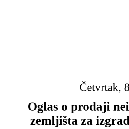
Četvrtak, 
Oglas o prodaji ne
zemljišta za izgra