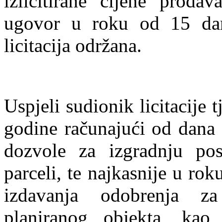
izlicitirane cijene prodav
ugovor u roku od 15 dan
licitacija održana.
Uspjeli sudionik licitacije 
godine računajući od dana 
dozvole za izgradnju po
parceli, te najkasnije u ro
izdavanja odobrenja za
planiranog objekta, kao 