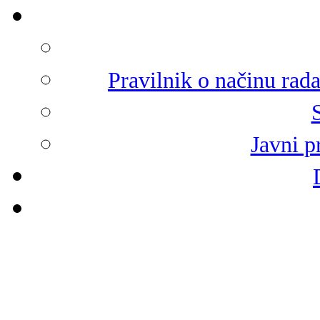
Pravilnik o načinu rad
Javni p