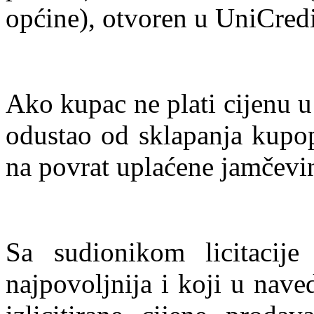
općine), otvoren u UniCredi
Ako kupac ne plati cijenu 
odustao od sklapanja kupo
na povrat uplaćene jamčevi
Sa sudionikom licitacij
najpovoljnija i koji u nav