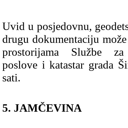
Uvid u posjedovnu, geodets
drugu dokumentaciju može s
prostorijama Službe za
poslove i katastar grada Š
sati.
5. JAMČEVINA