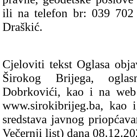
ili na telefon br: 039 70
Draškić.
Cjeloviti tekst Oglasa obj
Širokog Brijega, ogla
Dobrkovići, kao i na web 
www.sirokibrijeg.ba, kao 
sredstava javnog priopćava
Večernji list) dana 08.12.20