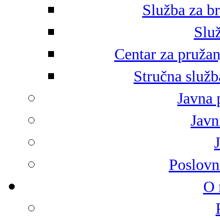
Služba za br
Služ
Centar za pružan
Stručna služb
Javna 
Javni
Poslovn
O 