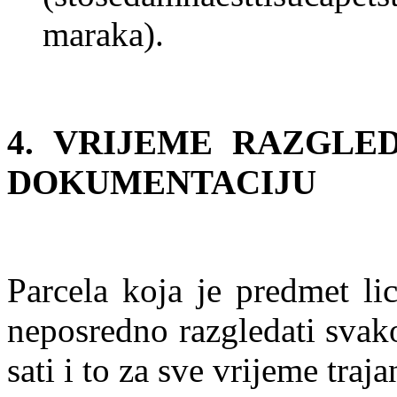
maraka).
4. VRIJEME RAZGLE
DOKUMENTACIJU
Parcela koja je predmet li
neposredno razgledati svak
sati i to za sve vrijeme trajan