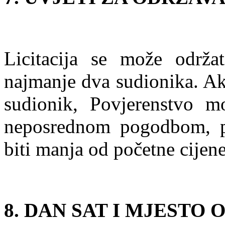
Licitacija se može održa
najmanje dva sudionika. Ako
sudionik, Povjerenstvo mo
neposrednom pogodbom, p
biti manja od početne cijene 
8. DAN SAT I MJESTO