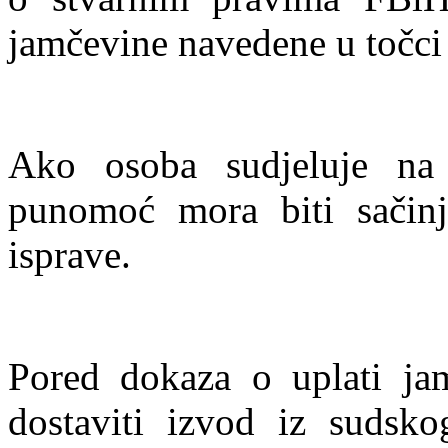
jamčevine navedene u točci 
Ako osoba sudjeluje na 
punomoć mora biti sačinj
isprave.
Pored dokaza o uplati ja
dostaviti izvod iz sudskog