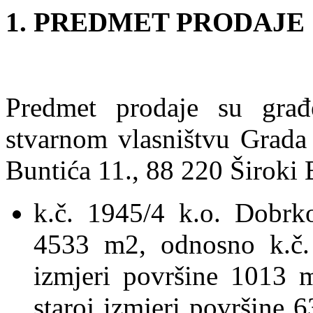
1. PREDMET PRODAJE
Predmet prodaje su građ
stvarnom vlasništvu Grada 
Buntića 11., 88 220 Široki 
k.č. 1945/4 k.o. Dobrk
4533 m2, odnosno k.č. 
izmjeri površine 1013 m
staroj izmjeri površine 6