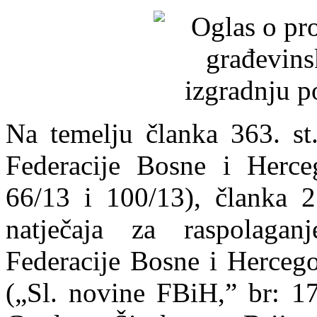
Na temelju članka 363. st
Federacije Bosne i Herce
66/13 i 100/13), članka 2
natječaja za raspolagan
Federacije Bosne i Hercego
(„Sl. novine FBiH,” br: 17