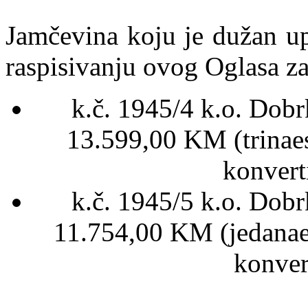
Jamčevina koju je dužan upl
raspisivanju ovog Oglasa z
k.č. 1945/4 k.o. Dobr
13.599,00 KM (trinaes
konvert
k.č. 1945/5 k.o. Dobr
11.754,00 KM (jedanaes
konver