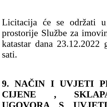
Licitacija će se održati 
prostorije Službe za imovi
katastar dana 23.12.2022 
sati.
9. NAČIN I UVJETI
CIJENE , SKLAP
UGOVORA S UVJET