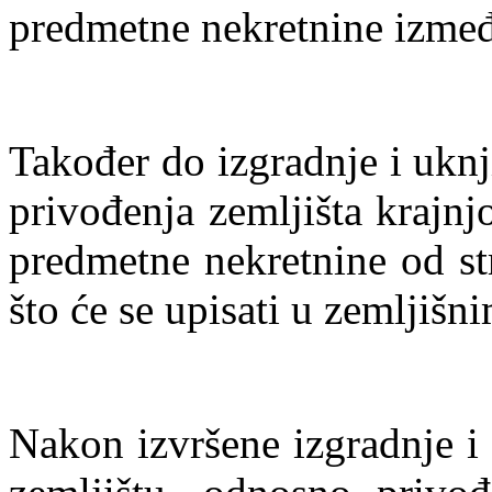
predmetne nekretnine izmeđ
Također do izgradnje i ukn
privođenja zemljišta krajnj
predmetne nekretnine od st
što će se upisati u zemljišn
Nakon izvršene izgradnje i