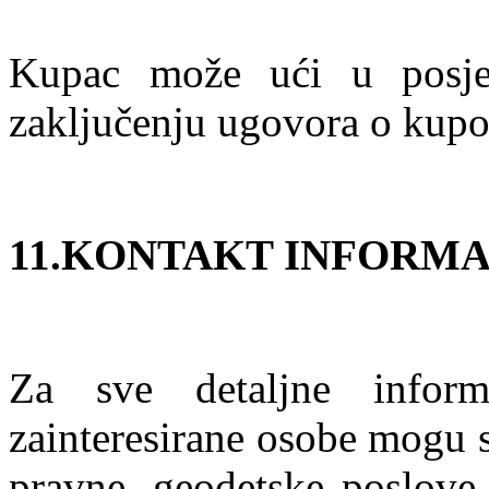
Kupac može ući u posje
zaključenju ugovora o kupo
11.KONTAKT INFORMA
Za sve detaljne infor
zainteresirane osobe mogu s
pravne, geodetske poslove 