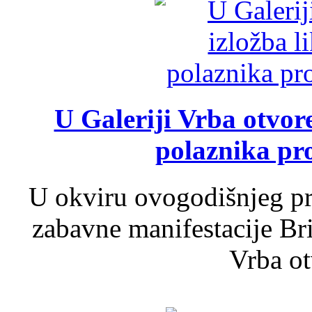
U Galeriji Vrba otvor
polaznika pr
U okviru ovogodišnjeg pr
zabavne manifestacije Bri
Vrba ot