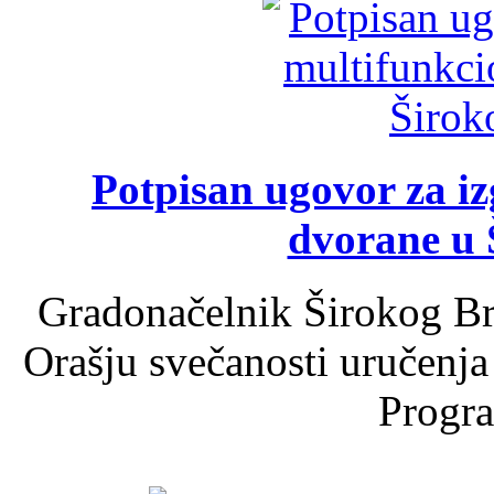
Potpisan ugovor za i
dvorane u 
Gradonačelnik Širokog Br
Orašju svečanosti uručenja
Progra