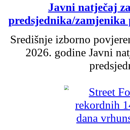
Javni natječaj z
predsjednika/zamjenika 
Središnje izborno povjere
2026. godine Javni nat
predsjed