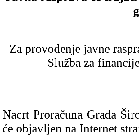
g
Za provođenje javne raspr
Služba za financij
Nacrt Proračuna Grada Širo
će objavljen na Internet str