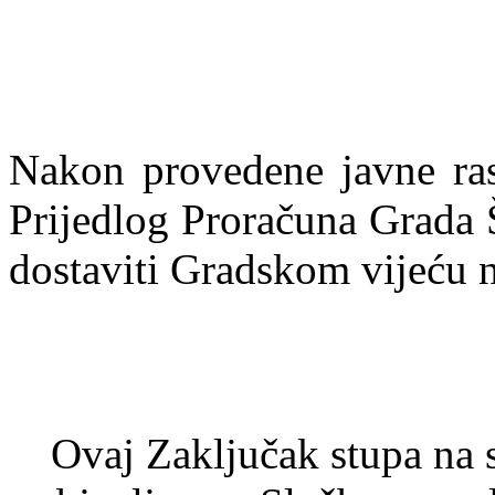
Nakon provedene javne ras
Prijedlog Proračuna Grada 
dostaviti Gradskom vijeću n
Ovaj Zaključak stupa na 