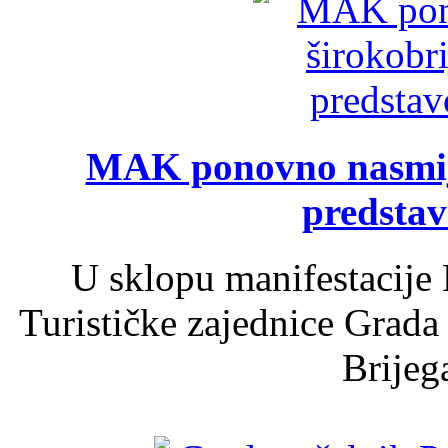
MAK ponovno nasmija
predsta
U sklopu manifestacije 
Turističke zajednice Grada
Brijega