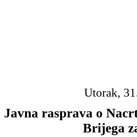
Utorak, 31
Javna rasprava o Nacr
Brijega z