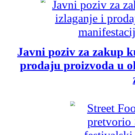
Javni poziv za zakup ku
prodaju proizvoda u ok