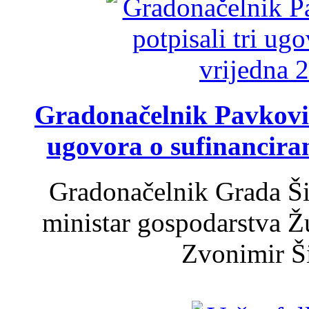
Gradonačelnik Pavković 
ugovora o sufinancira
Gradonačelnik Grada Ši
ministar gospodarstva 
Zvonimir Šir