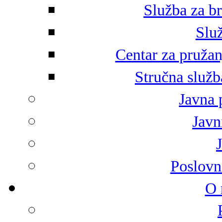
Služba za br
Služ
Centar za pružan
Stručna služb
Javna 
Javni
Poslovn
O 