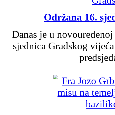
Održana 16. sje
Danas je u novouređenoj 
sjednica Gradskog vijeća
predsjed