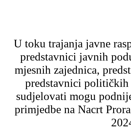
U toku trajanja javne rasp
predstavnici javnih pod
mjesnih zajednica, predst
predstavnici političkih 
sudjelovati mogu podnijet
primjedbe na Nacrt Pror
2024