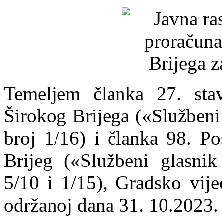
Temeljem članka 27. sta
Širokog Brijega («Službeni
broj 1/16) i članka 98. Po
Brijeg («Službeni glasnik
5/10 i 1/15), Gradsko vije
održanoj dana 31. 10.2023. 