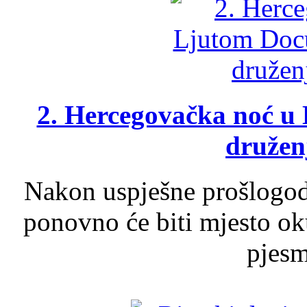
2. Hercegovačka noć u 
druženj
Nakon uspješne prošlogodi
ponovno će biti mjesto ok
pjesme