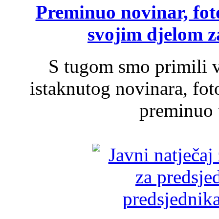
Preminuo novinar, foto
svojim djelom za
S tugom smo primili v
istaknutog novinara, foto
preminuo u