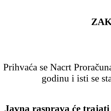
ZA
Prihvaća se Nacrt Proračun
godinu i isti se s
Javna rasprava će trajati 