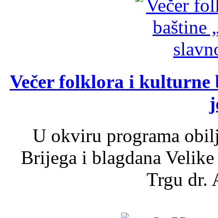
Večer folklora i kulturne 
j
U okviru programa obil
Brijega i blagdana Velike
Trgu dr. 