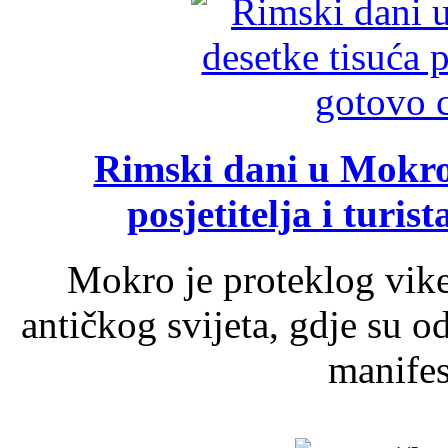
Rimski dani u Mokrom
posjetitelja i turist
Mokro je proteklog vik
antičkog svijeta, gdje su 
manifest