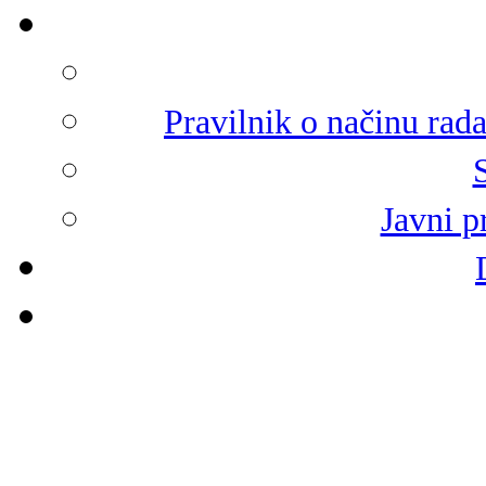
Pravilnik o načinu rad
Javni p