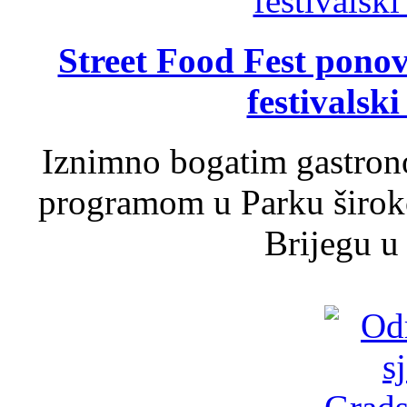
Street Food Fest ponov
festivalski
Iznimno bogatim gastron
programom u Parku široko
Brijegu u 