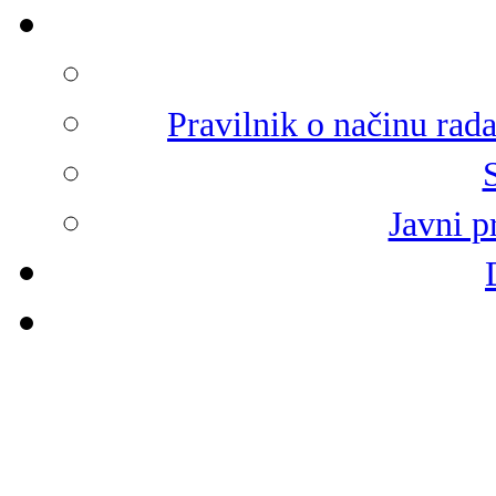
Pravilnik o načinu rad
Javni p