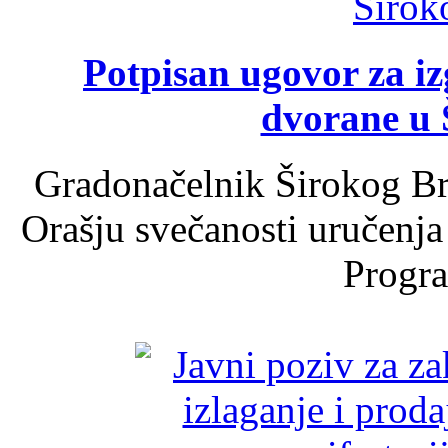
Potpisan ugovor za i
dvorane u 
Gradonačelnik Širokog Br
Orašju svečanosti uručenja
Progra