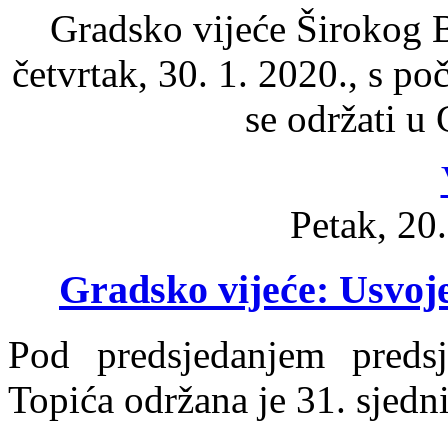
Gradsko vijeće Širokog B
četvrtak, 30. 1. 2020., s po
se održati u 
Petak, 20
Gradsko vijeće: Usvoj
Pod predsjedanjem preds
Topića održana je 31. sjedn