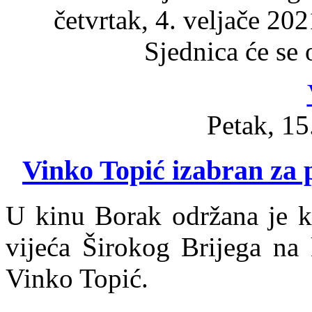
četvrtak, 4. veljače 202
Sjednica će se 
Petak, 15
Vinko Topić izabran za 
U kinu Borak održana je ko
vijeća Širokog Brijega na 
Vinko Topić.