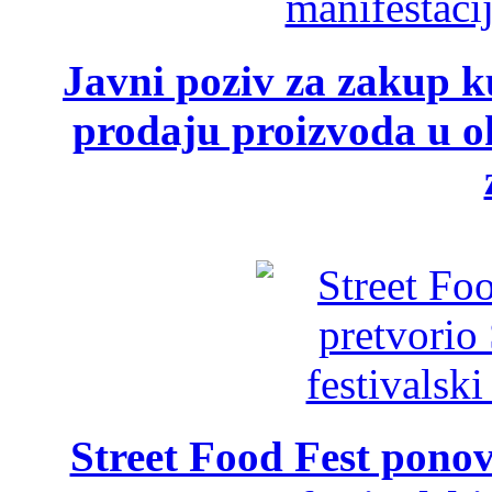
Javni poziv za zakup ku
prodaju proizvoda u ok
Street Food Fest ponov