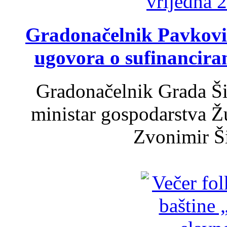
Gradonačelnik Pavković 
ugovora o sufinancira
Gradonačelnik Grada Ši
ministar gospodarstva 
Zvonimir Šir