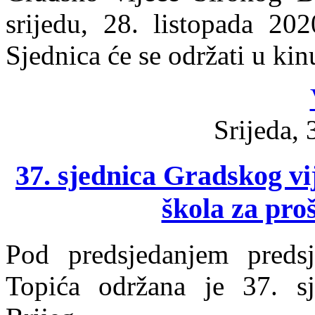
srijedu, 28. listopada 20
Sjednica će se održati u ki
Srijeda, 
37. sjednica Gradskog vi
škola za pro
Pod predsjedanjem preds
Topića održana je 37. sj