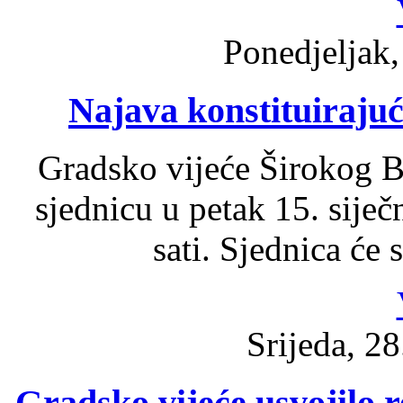
Ponedjeljak,
Najava konstituirajuć
Gradsko vijeće Širokog Br
sjednicu u petak 15. sije
sati. Sjednica će 
Srijeda, 28
Gradsko vijeće usvojilo 