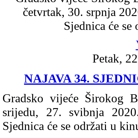
četvrtak, 30. srpnja 202
Sjednica će se 
Petak, 22
NAJAVA 34. SJED
Gradsko vijeće Širokog Br
srijedu, 27. svibnja 202
Sjednica će se održati u ki