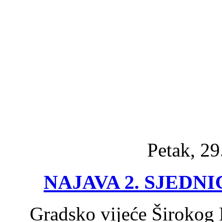
Petak, 29
NAJAVA 2. SJEDN
Gradsko vijeće Širokog B