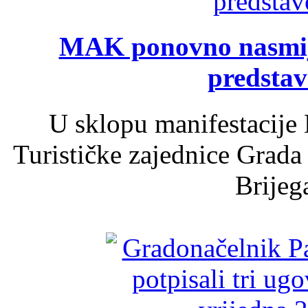
MAK ponovno nasmija
predsta
U sklopu manifestacije 
Turističke zajednice Grada
Brijega