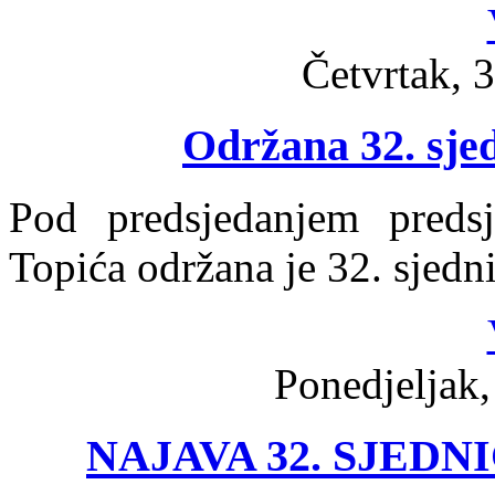
Četvrtak, 3
Održana 32. sje
Pod predsjedanjem preds
Topića održana je 32. sjedn
Ponedjeljak,
NAJAVA 32. SJED