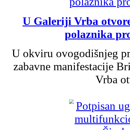
U Galeriji Vrba otvor
polaznika pr
U okviru ovogodišnjeg pr
zabavne manifestacije Bri
Vrba ot