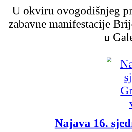
U okviru ovogodišnjeg pr
zabavne manifestacije Brij
u Gale
Najava 16. sjed