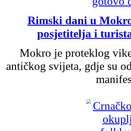
Rimski dani u Mokrom
posjetitelja i turist
Mokro je proteklog vik
antičkog svijeta, gdje su 
manifest