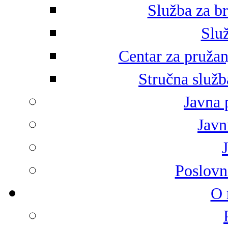
Služba za br
Služ
Centar za pružan
Stručna služb
Javna 
Javni
Poslovn
O 