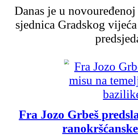
Danas je u novouređenoj 
sjednica Gradskog vijeća
predsjed
Fra Jozo Grbeš predsla
ranokršćanske