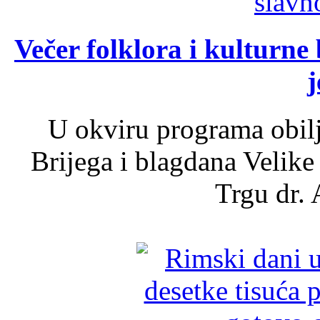
Večer folklora i kulturne 
j
U okviru programa obil
Brijega i blagdana Velike
Trgu dr. 