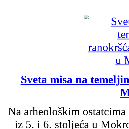
Sveta misa na temelji
M
Na arheološkim ostatcima 
iz 5. i 6. stoljeća u Mok