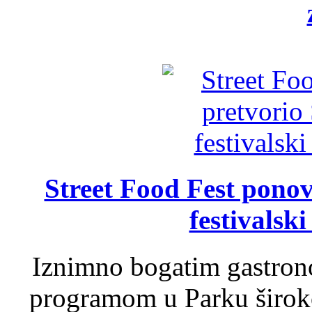
Street Food Fest ponov
festivalski
Iznimno bogatim gastron
programom u Parku široko