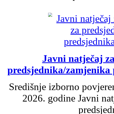
Javni natječaj z
predsjednika/zamjenika 
Središnje izborno povjere
2026. godine Javni nat
predsjed