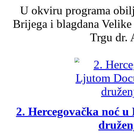
U okviru programa obil
Brijega i blagdana Velike
Trgu dr. 
2. Hercegovačka noć u 
druženj