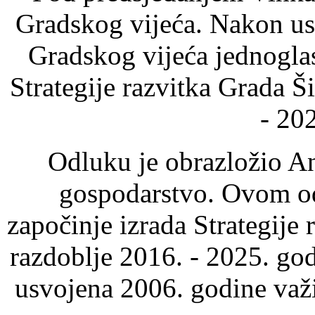
Gradskog vijeća. Nakon usv
Gradskog vijeća jednogla
Strategije razvitka Grada Š
- 20
Odluku je obrazložio An
gospodarstvo. Ovom od
započinje izrada Strategije
razdoblje 2016. - 2025. god
usvojena 2006. godine važi