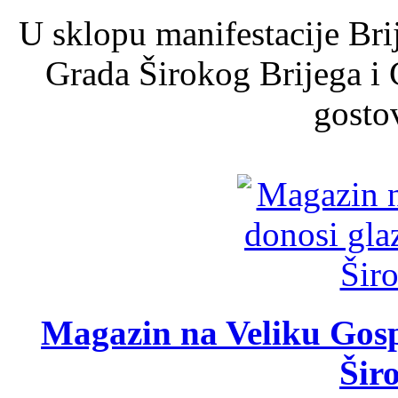
U sklopu manifestacije Bri
Grada Širokog Brijega i 
gosto
Magazin na Veliku Gosp
Šir