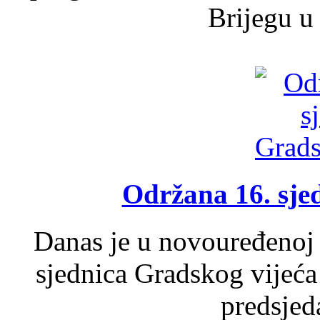
Brijegu u 
Održana 16. sje
Danas je u novouređenoj 
sjednica Gradskog vijeća
predsjed