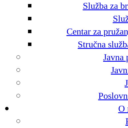
Služba za br
Služ
Centar za pružan
Stručna služb
Javna 
Javni
Poslovn
O 