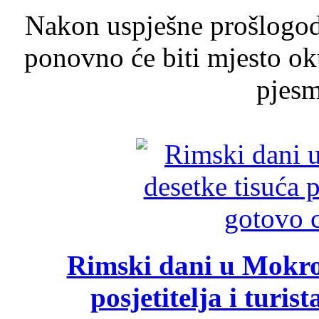
Nakon uspješne prošlogodi
ponovno će biti mjesto ok
pjesme
Rimski dani u Mokrom
posjetitelja i turist