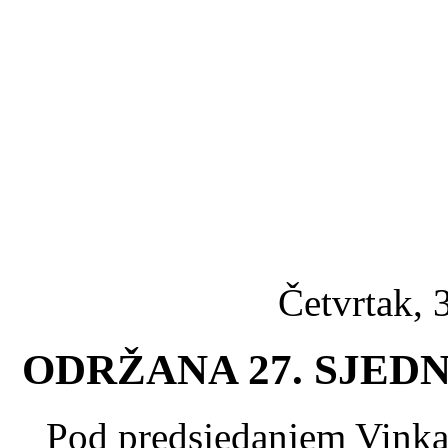
Četvrtak, 
ODRŽANA 27. SJED
Pod predsjedanjem Vinka 