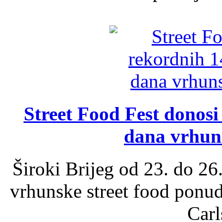
Street Food Fest donosi 
dana vrhun
Široki Brijeg od 23. do 26
vrhunske street food ponu
Carl