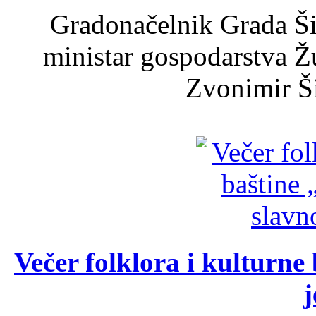
Gradonačelnik Grada Ši
ministar gospodarstva 
Zvonimir Šir
Večer folklora i kulturne 
j