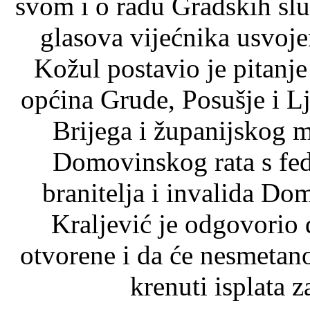
svom i o radu Gradskih slu
glasova vijećnika usvoj
Kožul postavio je pitanje
općina Grude, Posušje i L
Brijega i županijskog mi
Domovinskog rata s fed
branitelja i invalida D
Kraljević je odgovorio 
otvorene i da će nesmetano 
krenuti isplata z