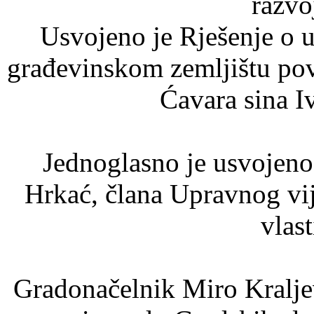
razvo
Usvojeno je Rješenje o u
građevinskom zemljištu pov
Ćavara sina I
Jednoglasno je usvojeno 
Hrkać, člana Upravnog vij
vlast
Gradonačelnik Miro Kraljev