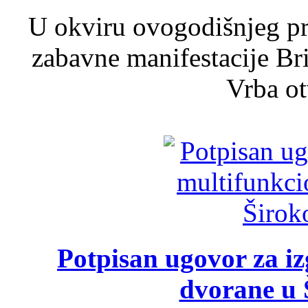
U okviru ovogodišnjeg pr
zabavne manifestacije Bri
Vrba ot
Potpisan ugovor za i
dvorane u 