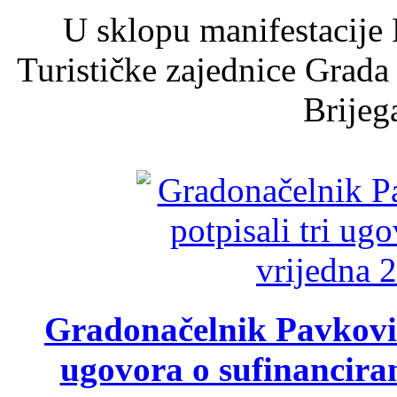
U sklopu manifestacije 
Turističke zajednice Grada
Brijega
Gradonačelnik Pavković 
ugovora o sufinancira