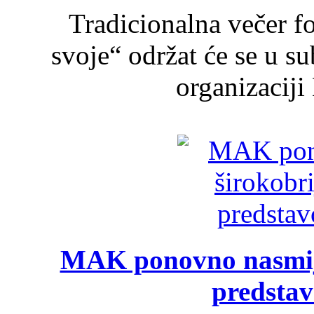
Tradicionalna večer f
svoje“ održat će se u s
organizaciji
MAK ponovno nasmija
predsta