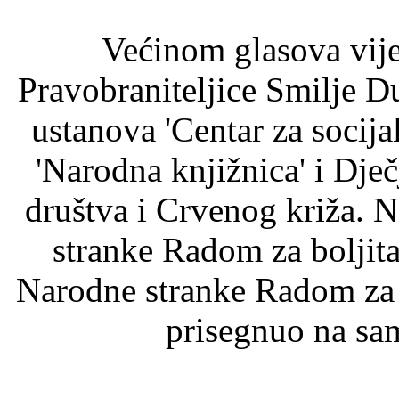
Većinom glasova vije
Pravobraniteljice Smilje D
ustanova 'Centar za socijal
'Narodna knjižnica' i Dječj
društva i Crvenog križa. 
stranke Radom za boljita
Narodne stranke Radom za b
prisegnuo na sa