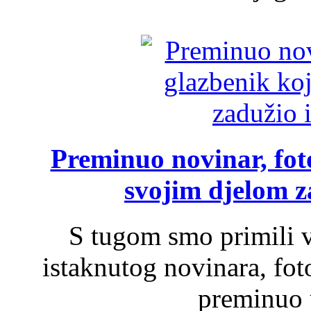
Preminuo novinar, foto
svojim djelom za
S tugom smo primili v
istaknutog novinara, foto
preminuo u