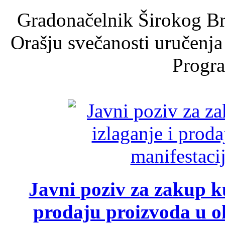
Gradonačelnik Širokog Br
Orašju svečanosti uručenja
Progra
Javni poziv za zakup ku
prodaju proizvoda u ok