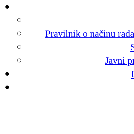
Pravilnik o načinu rad
Javni p