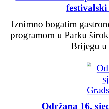
festivalski
Iznimno bogatim gastron
programom u Parku široko
Brijegu u 
Održana 16. sje