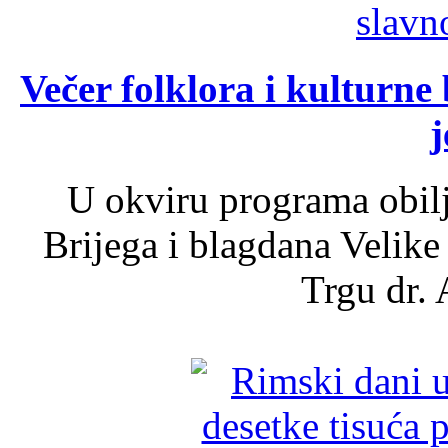
Večer folklora i kulturne 
j
U okviru programa obil
Brijega i blagdana Velike
Trgu dr. 