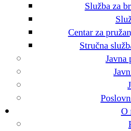
Služba za br
Služ
Centar za pružan
Stručna služb
Javna 
Javni
Poslovn
O 