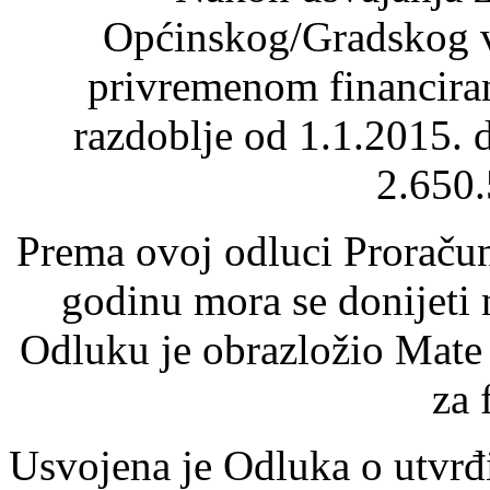
Općinskog/Gradskog vi
privremenom financira
razdoblje od 1.1.2015. 
2.650
Prema ovoj odluci Proraču
godinu mora se donijeti 
Odluku je obrazložio Mate
za 
Usvojena je Odluka o utvrđ