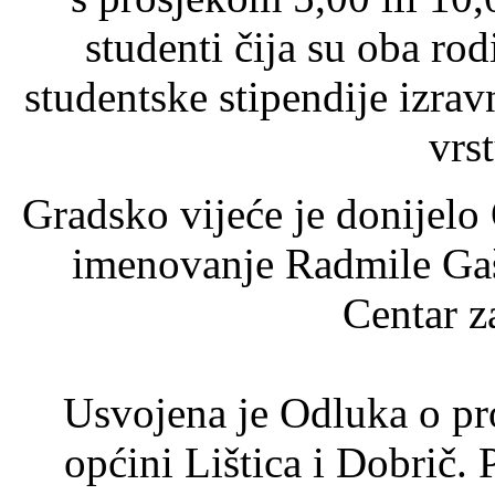
studenti čija su oba ro
studentske stipendije izra
vrst
Gradsko vijeće je donijelo
imenovanje Radmile Gaš
Centar za
Usvojena je Odluka o pro
općini Lištica i Dobrič.