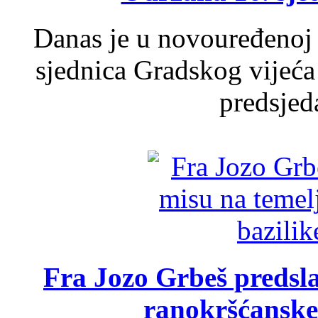
Danas je u novouređenoj 
sjednica Gradskog vijeća
predsjed
Fra Jozo Grbeš predsla
ranokršćanske