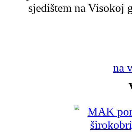
sjedištem na Visokoj 
na 