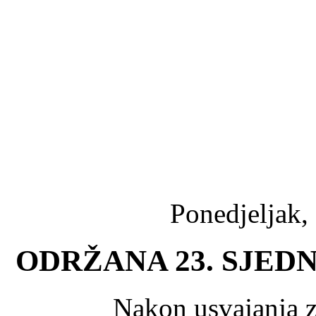
Ponedjeljak,
ODRŽANA 23. SJED
Nakon usvajanja z