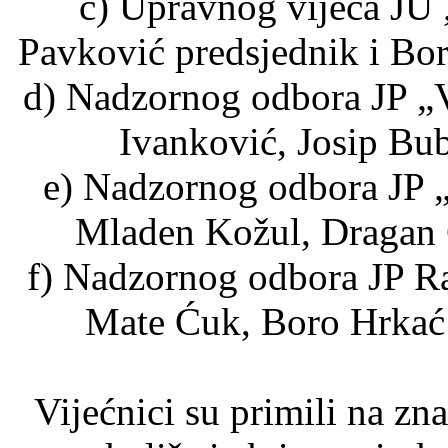
c) Upravnog vijeća JU 
Pavković predsjednik i Bor
d) Nadzornog odbora JP „Ve
Ivanković, Josip Bub
e) Nadzornog odbora JP „
Mladen Kožul, Dragan Ć
f) Nadzornog odbora JP Rad
Mate Ćuk, Boro Hrkać 
Vijećnici su primili na zna