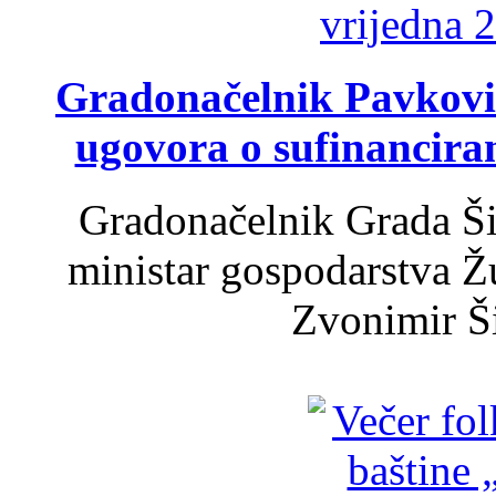
Gradonačelnik Pavković 
ugovora o sufinancira
Gradonačelnik Grada Ši
ministar gospodarstva 
Zvonimir Šir