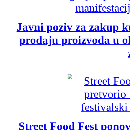
Javni poziv za zakup ku
prodaju proizvoda u ok
Street Food Fest ponov