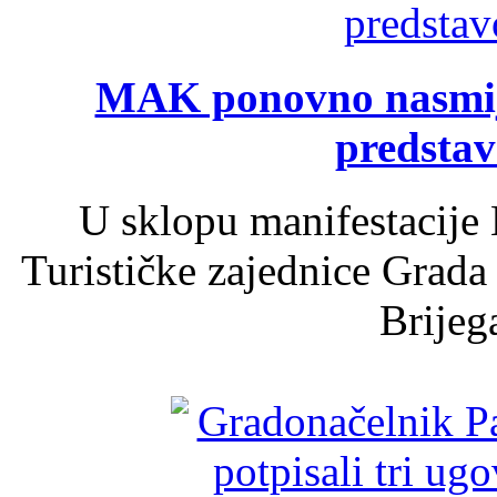
MAK ponovno nasmija
predsta
U sklopu manifestacije 
Turističke zajednice Grada
Brijega