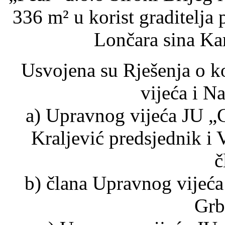
336 m² u korist graditelja
Lončara sina Kar
Usvojena su Rješenja o 
vijeća i N
a) Upravnog vijeća JU „
Kraljević predsjednik i 
č
b) člana Upravnog vijeća 
Grb