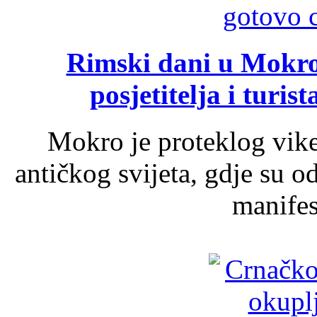
Rimski dani u Mokrom
posjetitelja i turist
Mokro je proteklog vik
antičkog svijeta, gdje su 
manifest