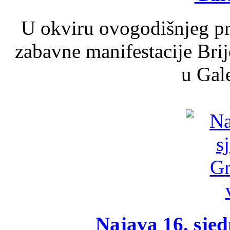
U okviru ovogodišnjeg pr
zabavne manifestacije Brij
u Gale
Najava 16. sjed