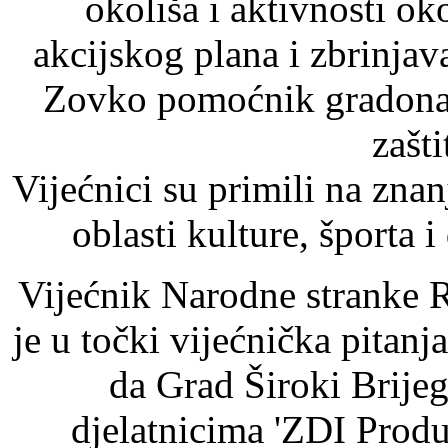
okoliša i aktivnosti o
akcijskog plana i zbrinja
Zovko pomoćnik gradonače
zašti
Vijećnici su primili na znan
oblasti kulture, športa 
Vijećnik Narodne stranke 
je u točki vijećnička pitanj
da Grad Široki Brije
djelatnicima 'ZDI Produkt