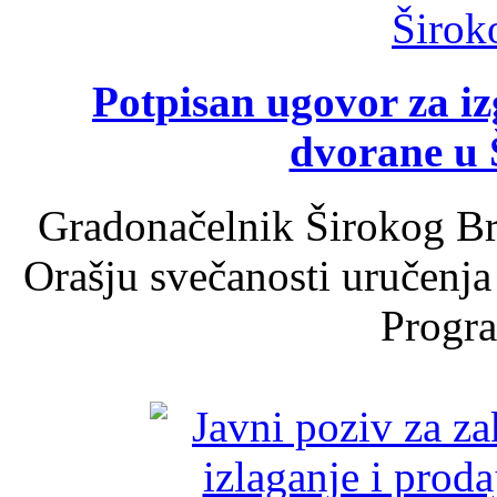
Potpisan ugovor za i
dvorane u 
Gradonačelnik Širokog Br
Orašju svečanosti uručenja
Progra