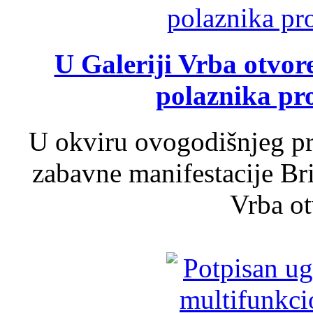
U Galeriji Vrba otvor
polaznika pr
U okviru ovogodišnjeg pr
zabavne manifestacije Bri
Vrba ot