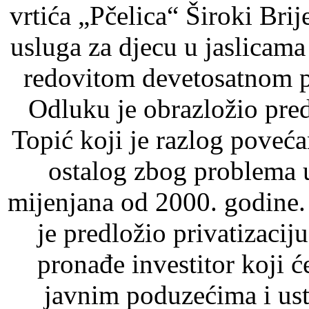
vrtića „Pčelica“ Široki Brij
usluga za djecu u jaslicam
redovitom devetosatnom 
Odluku je obrazložio pre
Topić koji je razlog poveća
ostalog zbog problema u
mijenjana od 2000. godine.
je predložio privatizacij
pronađe investitor koji će
javnim poduzećima i us