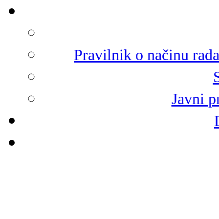
Pravilnik o načinu rad
Javni p