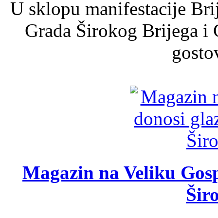
U sklopu manifestacije Bri
Grada Širokog Brijega i 
gosto
Magazin na Veliku Gosp
Šir