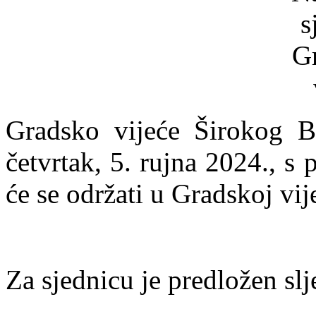
Gradsko vijeće Širokog Br
četvrtak, 5. rujna 2024., s
će se održati u Gradskoj vij
Za sjednicu je predložen slj