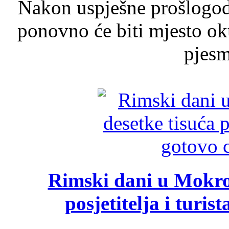
Nakon uspješne prošlogodi
ponovno će biti mjesto ok
pjesme
Rimski dani u Mokrom
posjetitelja i turist