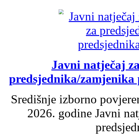
Javni natječaj z
predsjednika/zamjenika 
Središnje izborno povjere
2026. godine Javni nat
predsjed