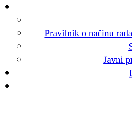
Pravilnik o načinu rad
Javni p