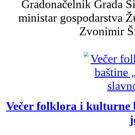
Gradonačelnik Grada Ši
ministar gospodarstva 
Zvonimir Šir
Večer folklora i kulturne 
j