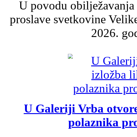
U povodu obilježavanja
proslave svetkovine Velik
2026. god
U Galeriji Vrba otvor
polaznika pr