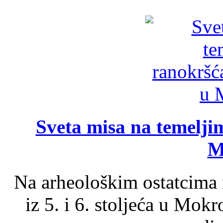
Sveta misa na temelji
M
Na arheološkim ostatcima 
iz 5. i 6. stoljeća u Mok