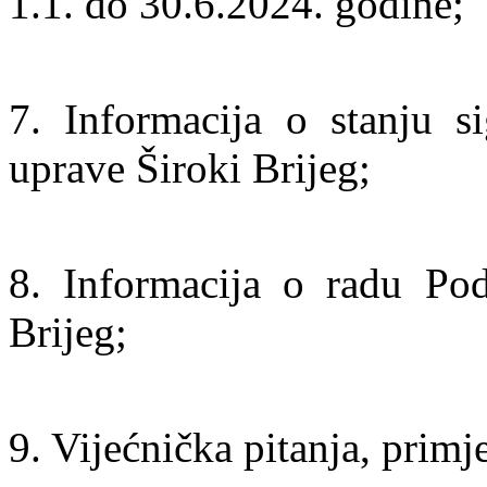
1.1. do 30.6.2024. godine;
7. Informacija o stanju si
uprave Široki Brijeg;
8. Informacija o radu Pod
Brijeg;
9. Vijećnička pitanja, primje