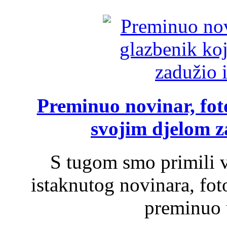
Preminuo novinar, foto
svojim djelom za
S tugom smo primili v
istaknutog novinara, foto
preminuo u