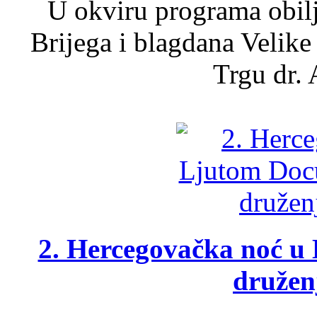
U okviru programa obil
Brijega i blagdana Velike
Trgu dr. 
2. Hercegovačka noć u 
druženj