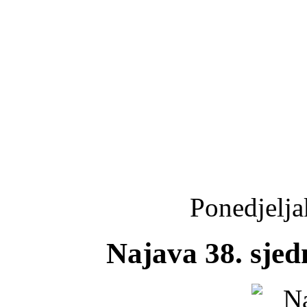
Ponedjelja
Najava 38. sjed