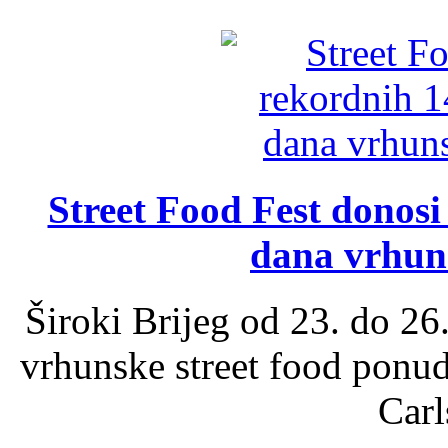
Street Food Fest donosi 
dana vrhun
Široki Brijeg od 23. do 26
vrhunske street food ponu
Carl