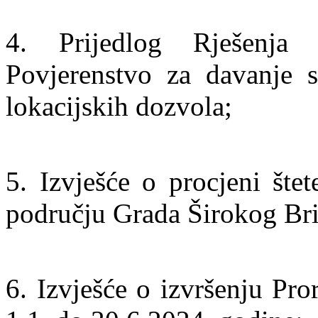
4. Prijedlog Rješenja
Povjerenstvo za davanje s
lokacijskih dozvola;
5. Izvješće o procjeni šte
području Grada Širokog Bri
6. Izvješće o izvršenju Pr