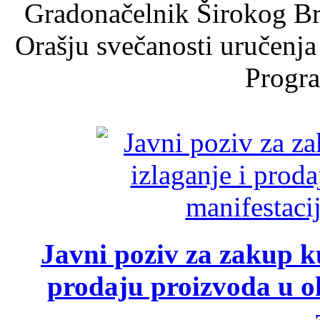
Gradonačelnik Širokog Br
Orašju svečanosti uručenja
Progra
Javni poziv za zakup ku
prodaju proizvoda u ok