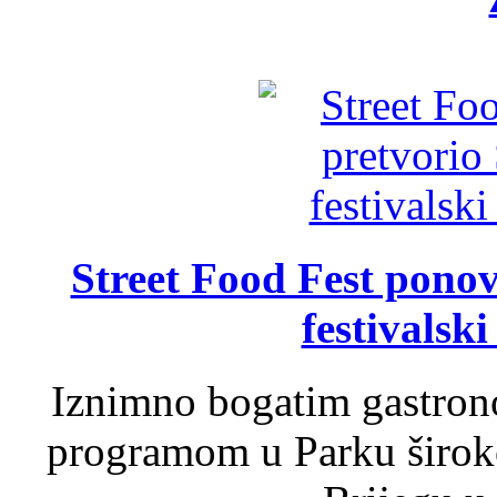
Street Food Fest ponov
festivalski
Iznimno bogatim gastron
programom u Parku široko