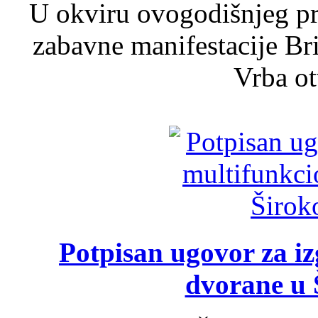
U okviru ovogodišnjeg pr
zabavne manifestacije Bri
Vrba ot
Potpisan ugovor za i
dvorane u 