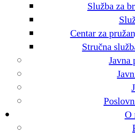
Služba za br
Služ
Centar za pružan
Stručna služb
Javna 
Javni
Poslovn
O 