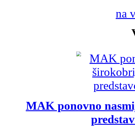
na 
MAK ponovno nasmija
predsta