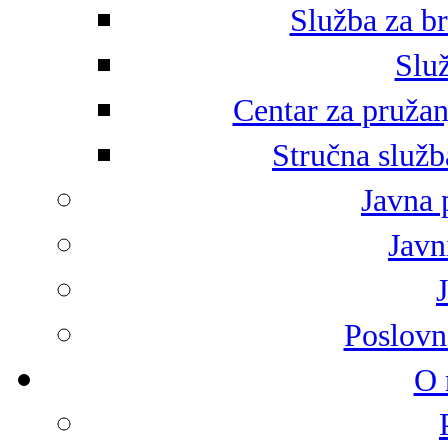
Služba za br
Služ
Centar za pružan
Stručna služb
Javna 
Javni
Poslovn
O 