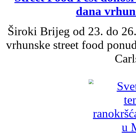
dana vrhun
Široki Brijeg od 23. do 26
vrhunske street food ponu
Carl