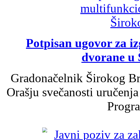
Potpisan ugovor za i
dvorane u 
Gradonačelnik Širokog Br
Orašju svečanosti uručenja
Progra