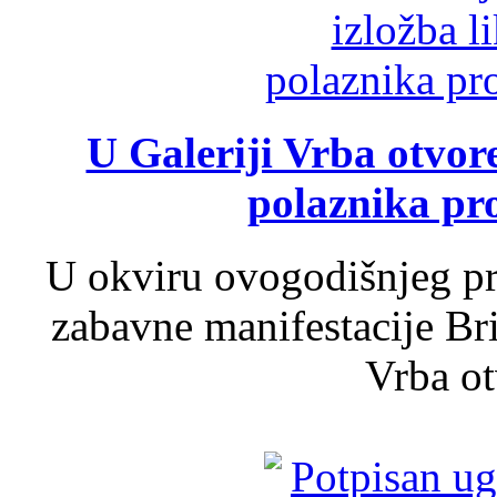
U Galeriji Vrba otvor
polaznika pr
U okviru ovogodišnjeg pr
zabavne manifestacije Bri
Vrba ot