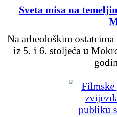
Sveta misa na temelji
M
Na arheološkim ostatcima 
iz 5. i 6. stoljeća u Mok
godin