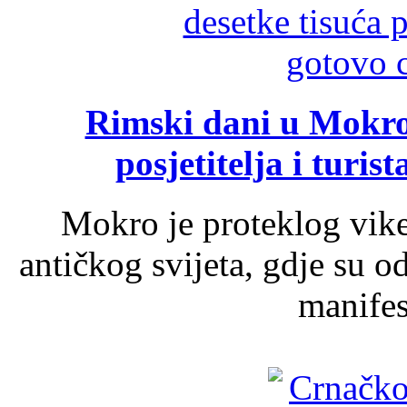
Rimski dani u Mokrom
posjetitelja i turist
Mokro je proteklog vik
antičkog svijeta, gdje su 
manifest