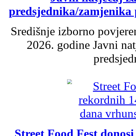
predsjednika/zamjenika 
Središnje izborno povjere
2026. godine Javni nat
predsjed
Street Food Fest donosi 