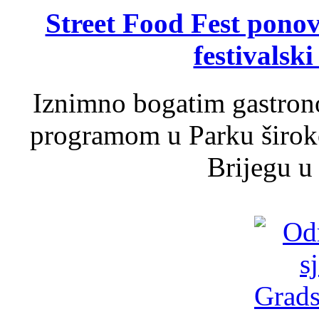
Street Food Fest ponov
festivalski
Iznimno bogatim gastron
programom u Parku široko
Brijegu u 