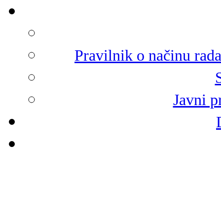
Pravilnik o načinu rad
Javni p