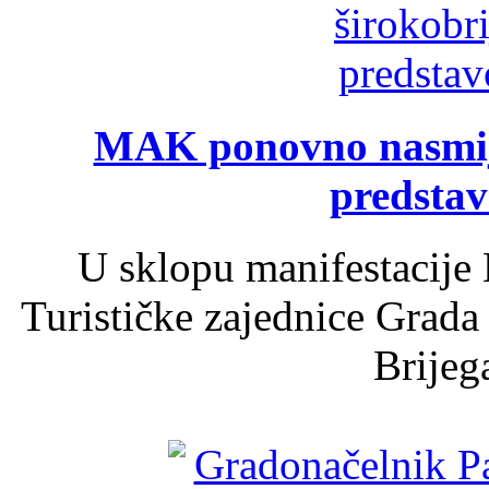
MAK ponovno nasmija
predsta
U sklopu manifestacije 
Turističke zajednice Grada
Brijega