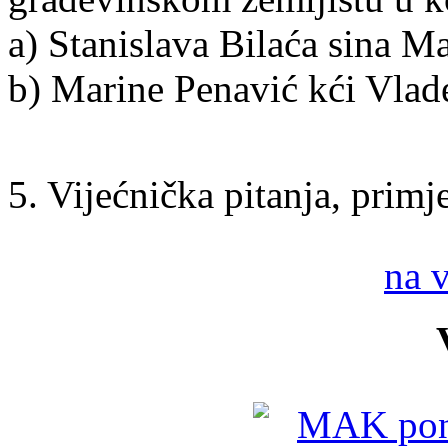
a) Stanislava Bilaća sina M
b) Marine Penavić kći Vlad
5. Vijećnička pitanja, primje
na 