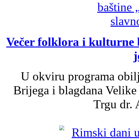
Večer folklora i kulturne 
j
U okviru programa obil
Brijega i blagdana Velike
Trgu dr. 