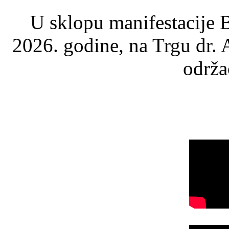
U sklopu manifestacije B
2026. godine, na Trgu dr.
održao