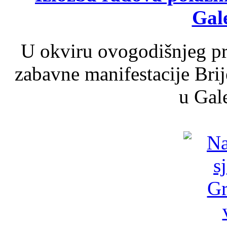
Gale
U okviru ovogodišnjeg pr
zabavne manifestacije Brij
u Gale