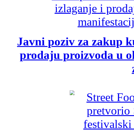
Javni poziv za zakup ku
prodaju proizvoda u ok