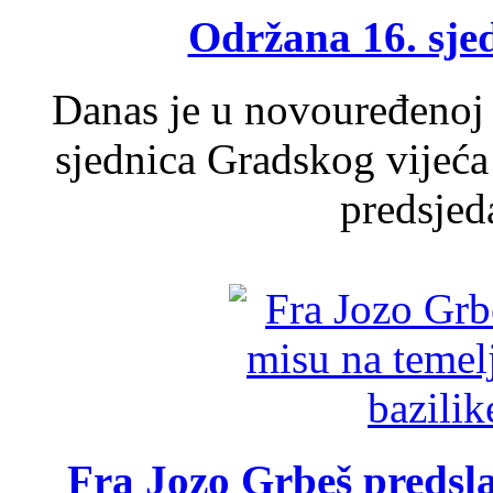
Održana 16. sje
Danas je u novouređenoj 
sjednica Gradskog vijeća
predsjed
Fra Jozo Grbeš predsla