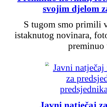
svojim djelom za
S tugom smo primili v
istaknutog novinara, foto
preminuo u
Javni natječaj z