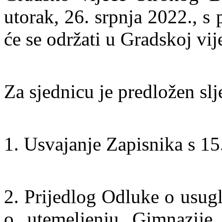
utorak, 26. srpnja 2022., s
će se održati u Gradskoj vij
Za sjednicu je predložen slj
1. Usvajanje Zapisnika s 15
2. Prijedlog Odluke o usug
o utemeljenju Gimnazije