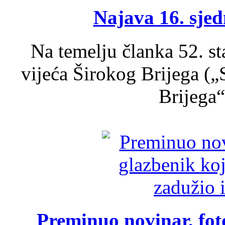
Najava 16. sjed
Na temelju članka 52. s
vijeća Širokog Brijega (
Brijega“,
Preminuo novinar, foto