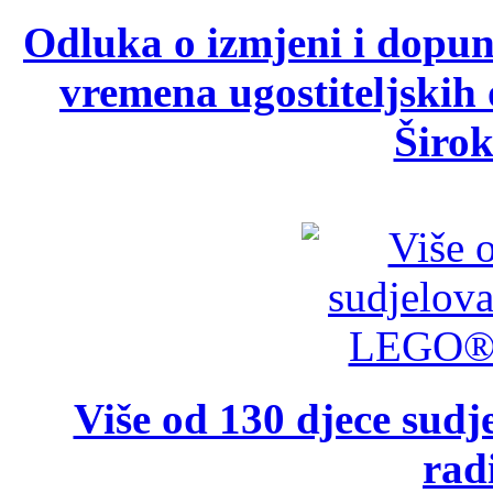
Odluka o izmjeni i dopu
vremena ugostiteljskih
Širok
Više od 130 djece su
rad