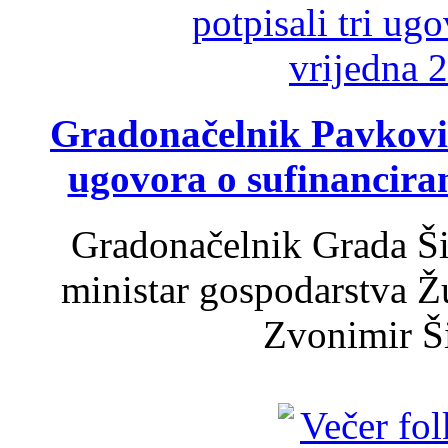
Gradonačelnik Pavković 
ugovora o sufinancira
Gradonačelnik Grada Ši
ministar gospodarstva 
Zvonimir Šir