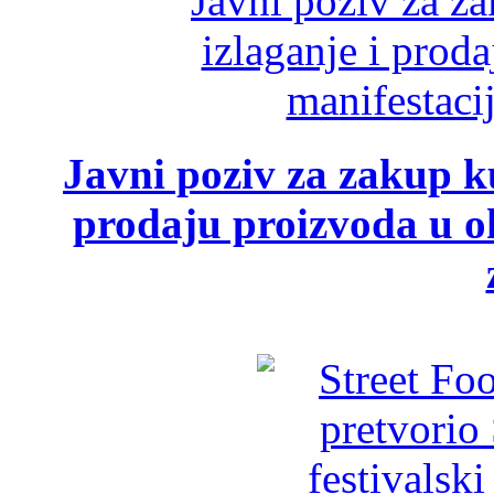
Javni poziv za zakup ku
prodaju proizvoda u ok