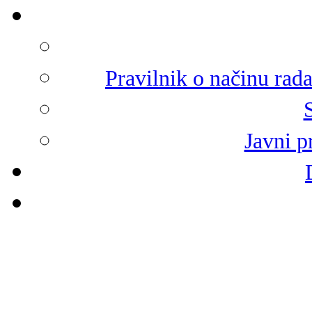
Pravilnik o načinu rad
Javni p