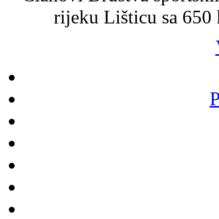
rijeku Lišticu sa 650
P