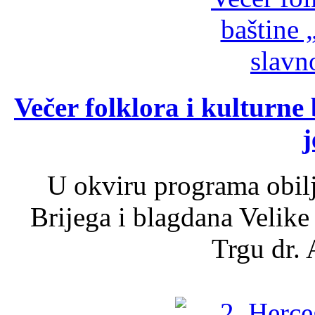
Večer folklora i kulturne 
j
U okviru programa obil
Brijega i blagdana Velike
Trgu dr. 