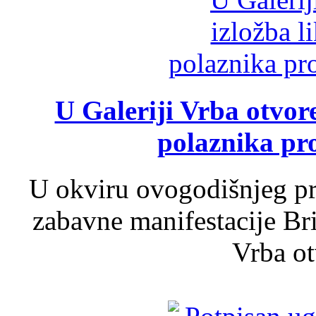
U Galeriji Vrba otvor
polaznika pr
U okviru ovogodišnjeg pr
zabavne manifestacije Bri
Vrba ot