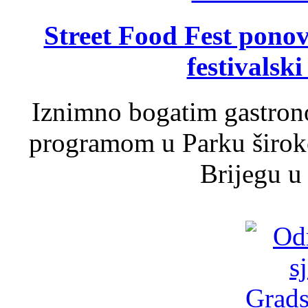
Street Food Fest ponov
festivalski
Iznimno bogatim gastron
programom u Parku široko
Brijegu u 