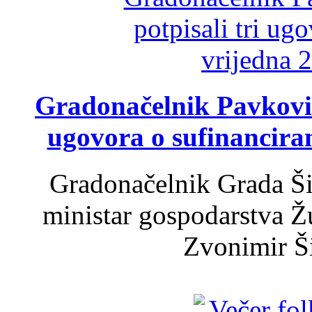
Gradonačelnik Pavković 
ugovora o sufinancira
Gradonačelnik Grada Ši
ministar gospodarstva 
Zvonimir Šir