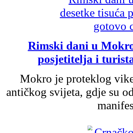
Rimski dani u Mokrom
posjetitelja i turist
Mokro je proteklog vik
antičkog svijeta, gdje su 
manifest