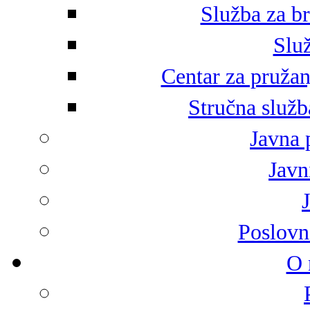
Služba za br
Služ
Centar za pružan
Stručna služb
Javna 
Javni
Poslovn
O 