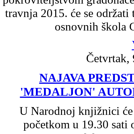
travnja 2015. će se održati
osnovnih škola 
Četvrtak, 
NAJAVA PREDS
'MEDALJON' AUTO
U Narodnoj knjižnici će 
početkom u 19.30 sati 