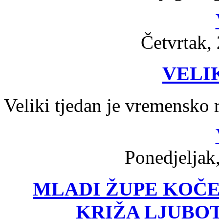
Četvrtak, 
VELI
Veliki tjedan je vremensko 
Ponedjeljak
MLADI ŽUPE KOČE
KRIŽA LJUBOT