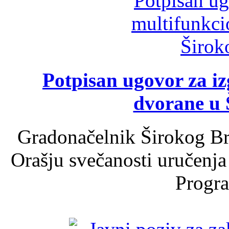
Potpisan ugovor za i
dvorane u 
Gradonačelnik Širokog Br
Orašju svečanosti uručenja
Progra