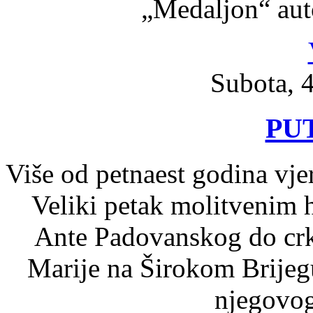
„Medaljon“ aut
Subota, 4
PU
Više od petnaest godina vjer
Veliki petak molitvenim
Ante Padovanskog do crk
Marije na Širokom Brijegu
njegovog