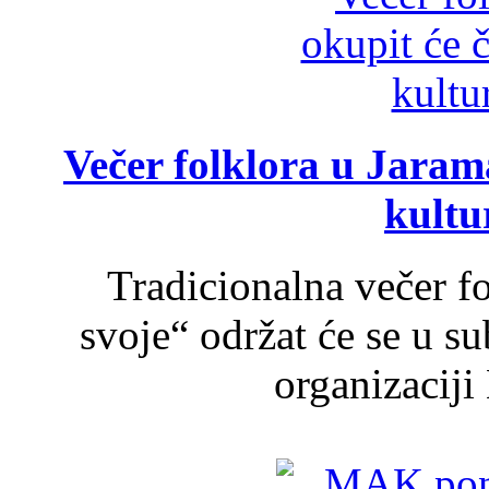
Večer folklora u Jarama
kultu
Tradicionalna večer f
svoje“ održat će se u s
organizaciji