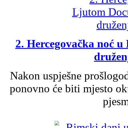
2. Hercegovačka noć u 
druženj
Nakon uspješne prošlogodi
ponovno će biti mjesto ok
pjesme