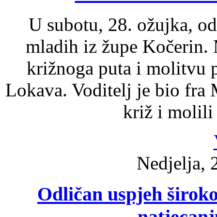
U subotu, 28. ožujka, od
mladih iz župe Kočerin. 
križnoga puta i molitvu 
Lokava. Voditelj je bio fra
križ i molili
Nedjelja, 
Odličan uspjeh široko
natjecanj