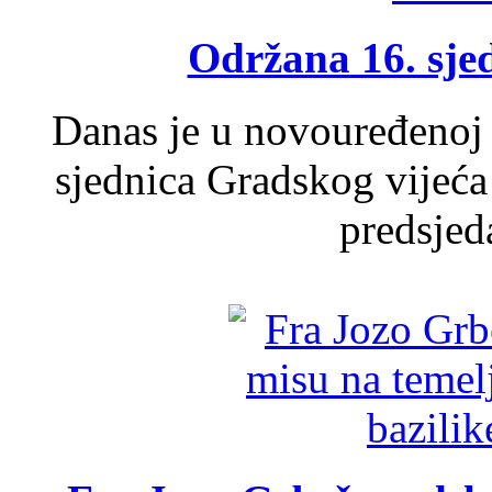
Održana 16. sje
Danas je u novouređenoj 
sjednica Gradskog vijeća
predsjed