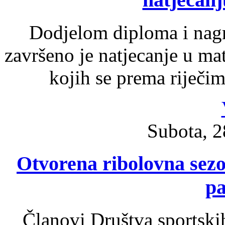
Dodjelom diploma i nagr
završeno je natjecanje u ma
kojih se prema riječi
Subota, 2
Otvorena ribolovna sezon
p
Članovi Društva sportskih