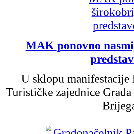
MAK ponovno nasmija
predsta
U sklopu manifestacije 
Turističke zajednice Grada
Brijega