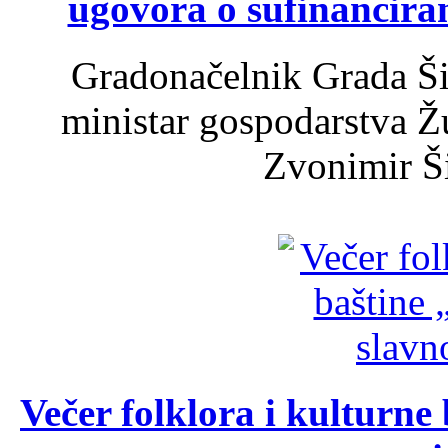
ugovora o sufinancira
Gradonačelnik Grada Ši
ministar gospodarstva 
Zvonimir Šir
Večer folklora i kulturne 