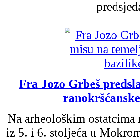
predsjed
Fra Jozo Grbeš predsla
ranokršćanske
Na arheološkim ostatcima 
iz 5. i 6. stoljeća u Mokro