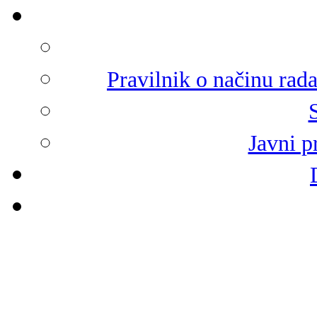
Pravilnik o načinu rad
Javni p