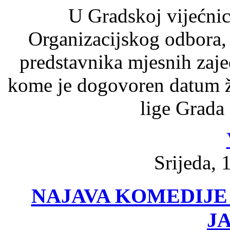
U Gradskoj vijećnic
Organizacijskog odbora, 
predstavnika mjesnih zaj
kome je dogovoren datum 
lige Grada
Srijeda, 
NAJAVA KOMEDIJE
JA