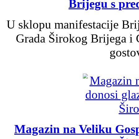
Brijegu s pr
U sklopu manifestacije Bri
Grada Širokog Brijega i 
gosto
Magazin na Veliku Gosp