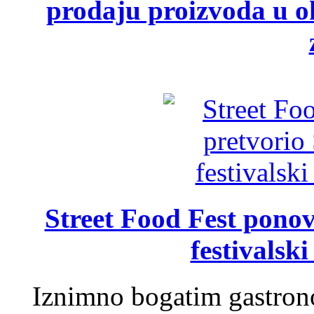
prodaju proizvoda u ok
Street Food Fest ponov
festivalski
Iznimno bogatim gastron