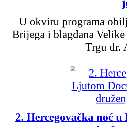
j
U okviru programa obil
Brijega i blagdana Velike
Trgu dr. 
2. Hercegovačka noć u 