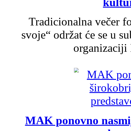
kultu
Tradicionalna večer f
svoje“ održat će se u s
organizaciji
MAK ponovno nasmija