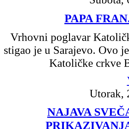
PAPA FRAN
Vrhovni poglavar Katoličk
stigao je u Sarajevo. Ovo j
Katoličke crkve B
Utorak, 
NAJAVA SVEČ
PRIKAZIVANJ