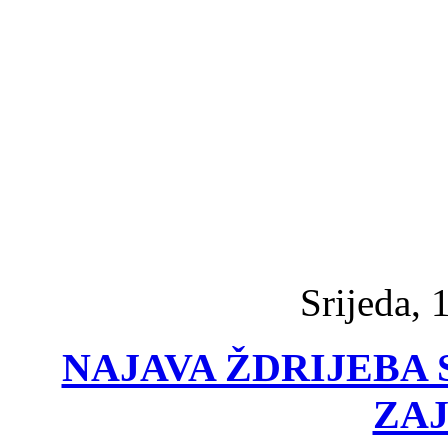
Srijeda, 
NAJAVA ŽDRIJEBA 
ZA