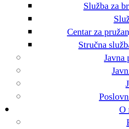
Služba za br
Služ
Centar za pružan
Stručna služb
Javna 
Javni
Poslovn
O 