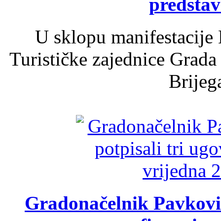
predsta
U sklopu manifestacije 
Turističke zajednice Grada
Brijega
Gradonačelnik Pavković 