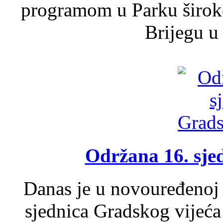
programom u Parku široko
Brijegu u 
Održana 16. sje
Danas je u novouređenoj 
sjednica Gradskog vijeća