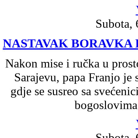
Subota, 
NASTAVAK BORAVKA 
Nakon mise i ručka u prost
Sarajevu, papa Franjo je 
gdje se susreo sa svećeni
bogoslovima 
Subota, 