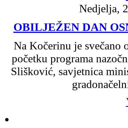
Nedjelja, 
OBILJEŽEN DAN O
Na Kočerinu je svečano 
početku programa nazočne
Slišković, savjetnica min
gradonačeln