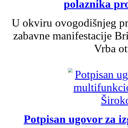
polaznika pr
U okviru ovogodišnjeg pr
zabavne manifestacije Bri
Vrba ot
Potpisan ugovor za i