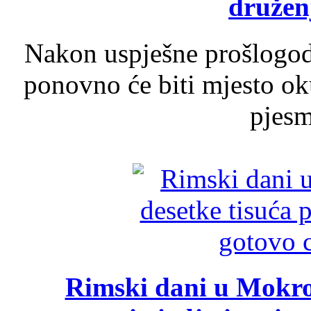
druženj
Nakon uspješne prošlogodi
ponovno će biti mjesto ok
pjesme
Rimski dani u Mokrom