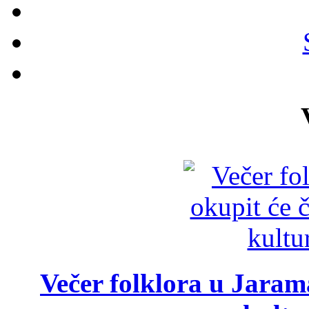
Večer folklora u Jarama