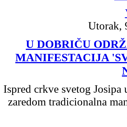
Utorak, 
U DOBRIČU ODR
MANIFESTACIJA 'S
Ispred crkve svetog Josipa
zaredom tradicionalna mani