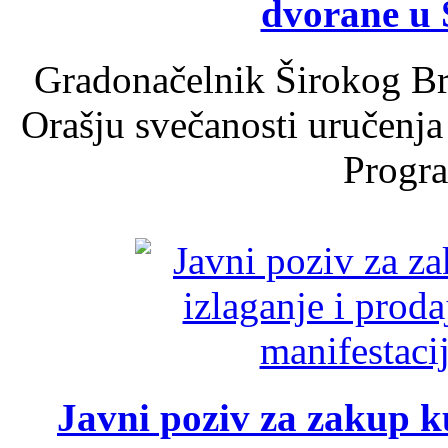
dvorane u 
Gradonačelnik Širokog Br
Orašju svečanosti uručenja
Progra
Javni poziv za zakup ku