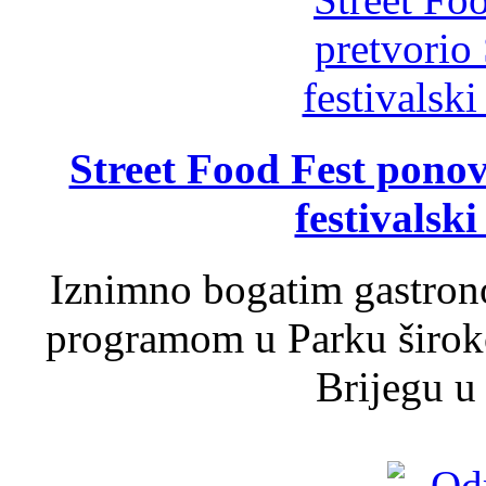
Street Food Fest ponov
festivalski
Iznimno bogatim gastron
programom u Parku široko
Brijegu u 