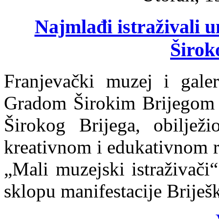
Najmlađi istraživali u
Širok
Franjevački muzej i galer
Gradom Širokim Brijegom 
Širokog Brijega, obilje
kreativnom i edukativnom 
„Mali muzejski istraživači
sklopu manifestacije Briješ