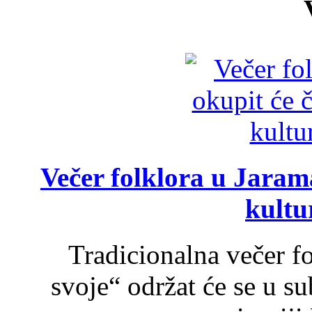
Večer folklora u Jarama
kultu
Tradicionalna večer f
svoje“ održat će se u s