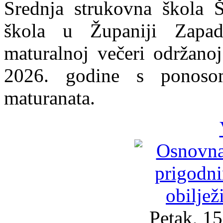
Srednja strukovna škola Š
škola u Županiji Zapad
maturalnoj večeri održano
2026. godine s ponosom
maturanata.
Petak, 15