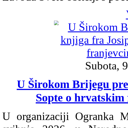
Subota, 9
U Širokom Brijegu pred
Sopte o hrvatskim 
U organizaciji Ogranka Ma