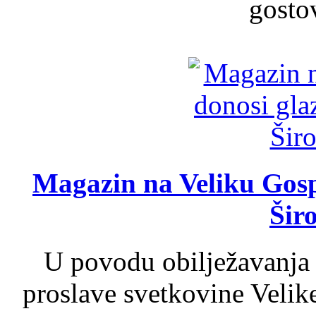
gosto
Magazin na Veliku Gosp
Šir
U povodu obilježavanja
proslave svetkovine Velik