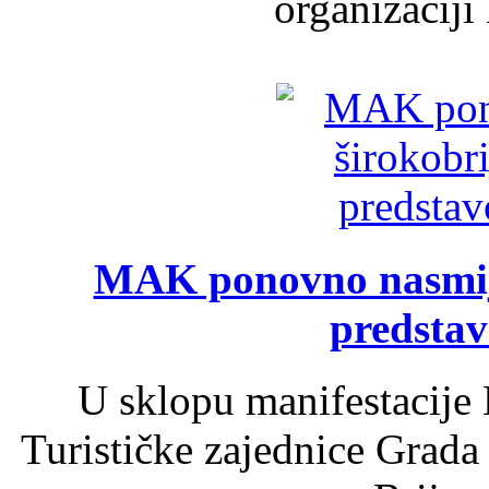
organizaciji
MAK ponovno nasmija
predsta
U sklopu manifestacije 
Turističke zajednice Grada