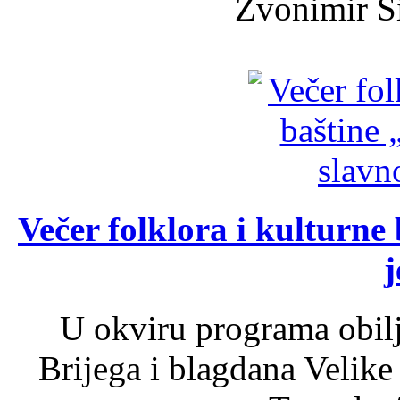
Zvonimir Šir
Večer folklora i kulturne 
j
U okviru programa obil
Brijega i blagdana Velike