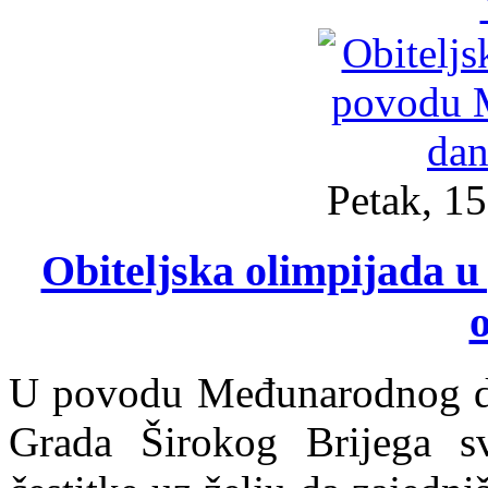
Petak, 15
Obiteljska olimpijada
o
U povodu Međunarodnog dana
Grada Širokog Brijega sv