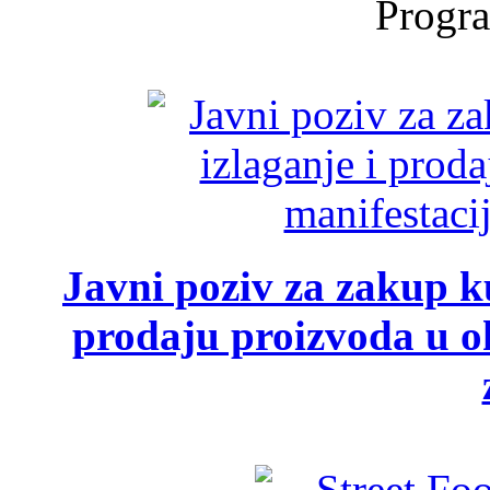
Progra
Javni poziv za zakup ku
prodaju proizvoda u ok