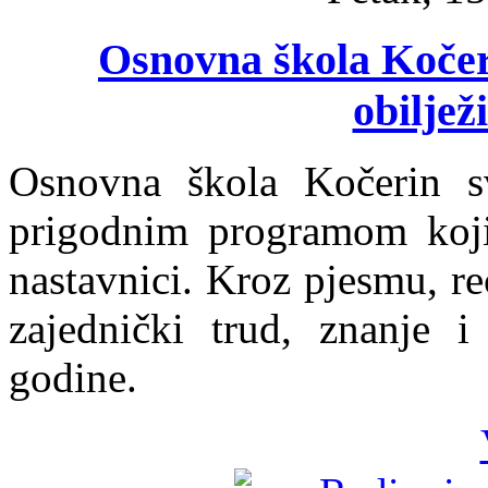
Osnovna škola Koče
obiljež
Osnovna škola Kočerin sv
prigodnim programom koji 
nastavnici. Kroz pjesmu, rec
zajednički trud, znanje i
godine.