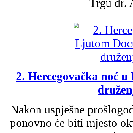
Trgu dr. 
2. Hercegovačka noć u 
druženj
Nakon uspješne prošlogodi
ponovno će biti mjesto ok