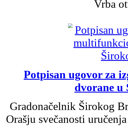
Vrba ot
Potpisan ugovor za i
dvorane u 
Gradonačelnik Širokog Br
Orašju svečanosti uručenja