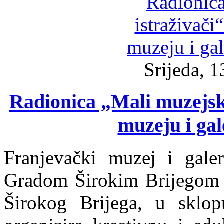
Srijeda, 1
Radionica „Mali muzejsk
muzeju i gal
Franjevački muzej i galer
Gradom Širokim Brijegom 
Širokog Brijega, u sklop