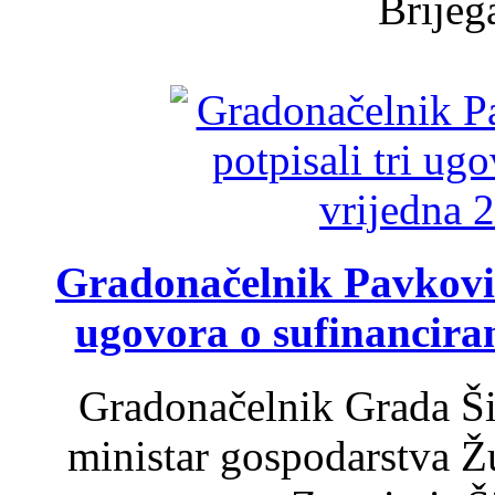
Brijega
Gradonačelnik Pavković 
ugovora o sufinancira
Gradonačelnik Grada Ši
ministar gospodarstva 