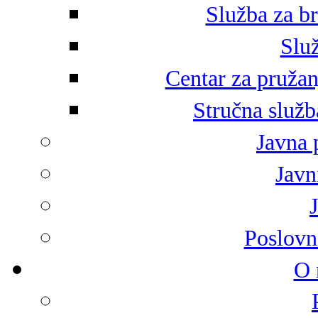
Služba za br
Služ
Centar za pružan
Stručna služb
Javna 
Javni
Poslovn
O 