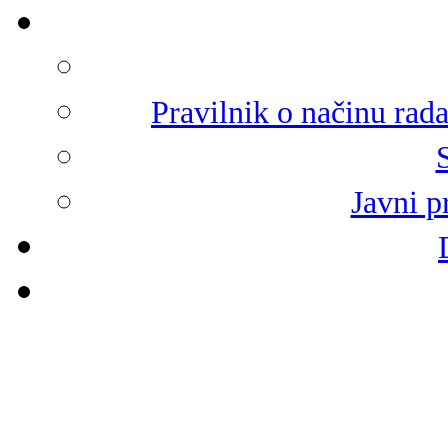
Pravilnik o načinu rad
Javni p