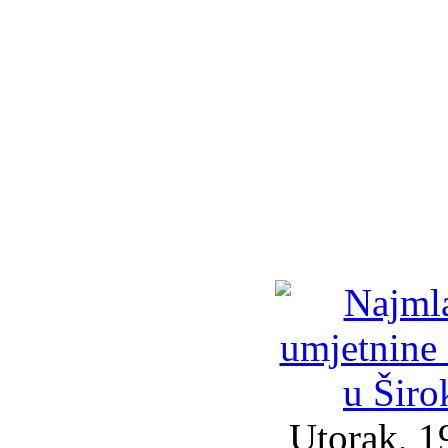
Utorak, 1