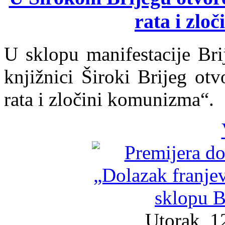
rata i zlo
U sklopu manifestacije Bri
knjižnici Široki Brijeg otv
rata i zločini komunizma“.
Utorak, 1