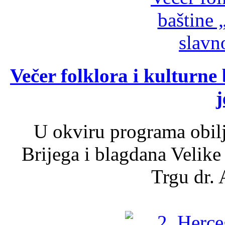
Večer folklora i kulturne 
j
U okviru programa obil
Brijega i blagdana Velike
Trgu dr. 