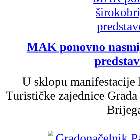
MAK ponovno nasmija
predsta
U sklopu manifestacije 
Turističke zajednice Grada
Brijega