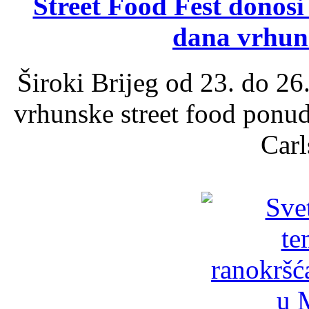
Street Food Fest donosi 
dana vrhun
Široki Brijeg od 23. do 26
vrhunske street food ponu
Carl