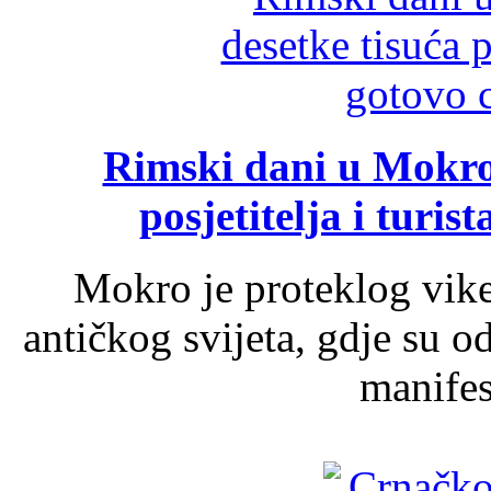
Rimski dani u Mokrom
posjetitelja i turist
Mokro je proteklog vik
antičkog svijeta, gdje su 
manifest