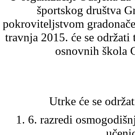
športskog društva G
pokroviteljstvom gradonače
travnja 2015. će se održati
osnovnih škola 
Utrke će se održati
1. 6. razredi osmogodišnj
učenic