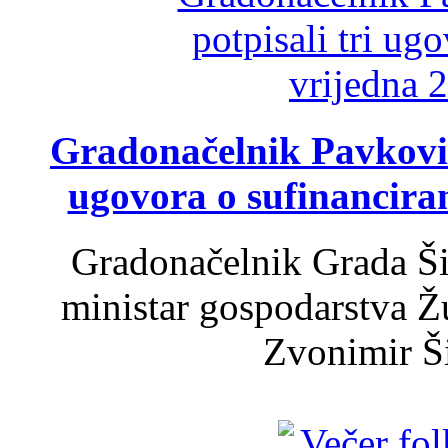
Gradonačelnik Pavković 
ugovora o sufinancira
Gradonačelnik Grada Ši
ministar gospodarstva 
Zvonimir Šir