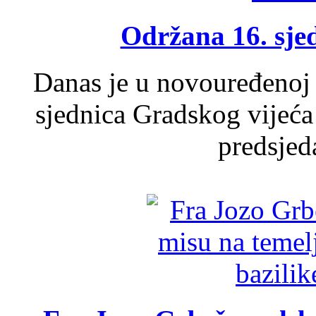
Održana 16. sje
Danas je u novouređenoj 
sjednica Gradskog vijeća
predsjed