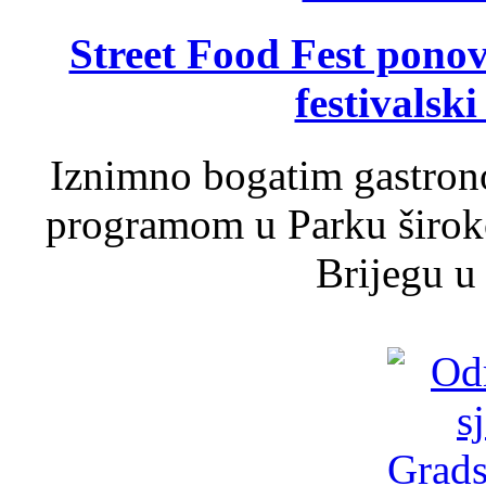
Street Food Fest ponov
festivalski
Iznimno bogatim gastron
programom u Parku široko
Brijegu u 