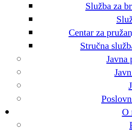
Služba za br
Služ
Centar za pružan
Stručna služb
Javna 
Javni
Poslovn
O 