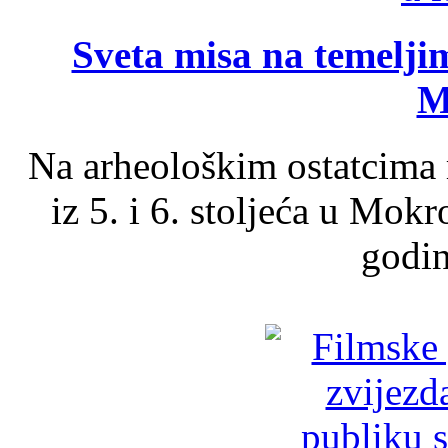
Sveta misa na temelji
M
Na arheološkim ostatcima 
iz 5. i 6. stoljeća u Mok
godin