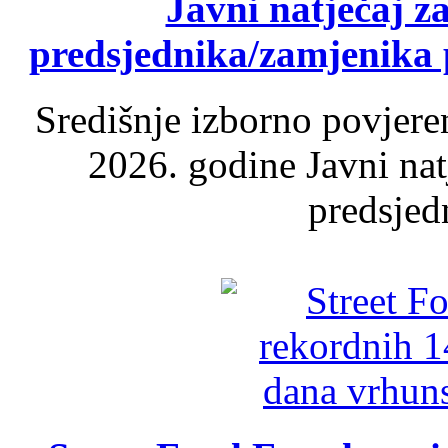
Javni natječaj z
predsjednika/zamjenika 
Središnje izborno povjere
2026. godine Javni nat
predsjed