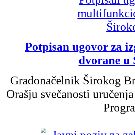
Potpisan ugovor za i
dvorane u 
Gradonačelnik Širokog Br
Orašju svečanosti uručenja
Progra