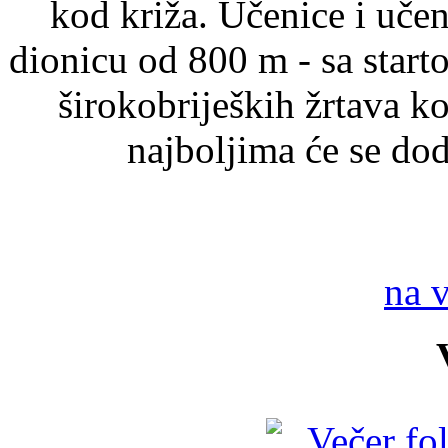
kod križa. Učenice i učen
dionicu od 800 m - sa start
širokobrijeških žrtava k
najboljima će se dodi
na 