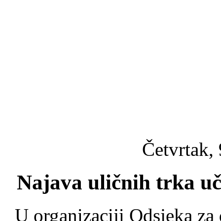
Četvrtak, 
Najava uličnih trka u
U organizaciji Odsjeka za 