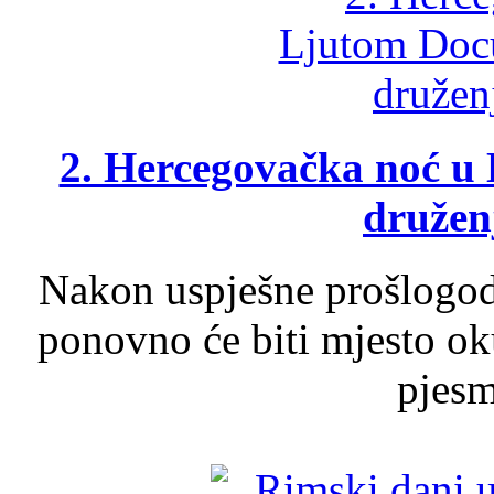
2. Hercegovačka noć u 
druženj
Nakon uspješne prošlogodi
ponovno će biti mjesto ok
pjesme