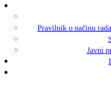
Pravilnik o načinu rad
Javni p