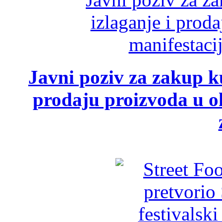
Javni poziv za zakup ku
prodaju proizvoda u ok