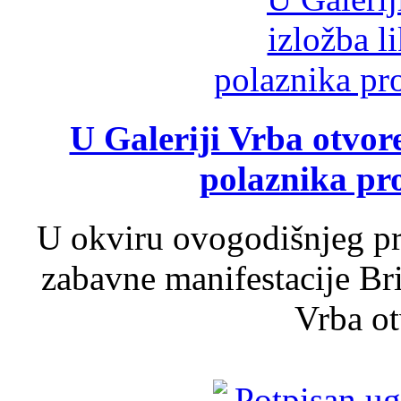
U Galeriji Vrba otvor
polaznika pr
U okviru ovogodišnjeg pr
zabavne manifestacije Bri
Vrba ot