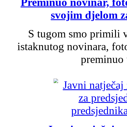
Preminuo novinar, foto
svojim djelom za
S tugom smo primili v
istaknutog novinara, foto
preminuo u