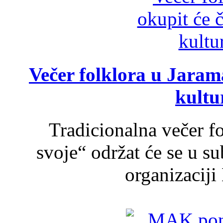
Večer folklora u Jarama
kultu
Tradicionalna večer f
svoje“ održat će se u s
organizaciji