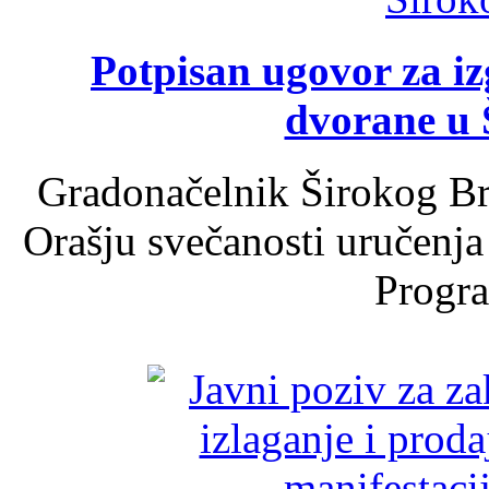
Potpisan ugovor za i
dvorane u 
Gradonačelnik Širokog Br
Orašju svečanosti uručenja
Progra