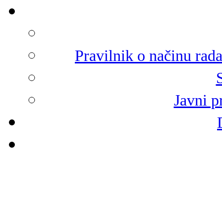
Pravilnik o načinu rad
Javni p