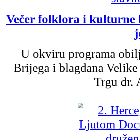
Večer folklora i kulturne 
j
U okviru programa obil
Brijega i blagdana Velike
Trgu dr. 