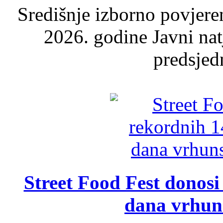
Središnje izborno povjere
2026. godine Javni nat
predsjed
Street Food Fest donosi 
dana vrhun