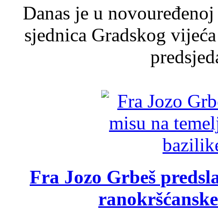
Danas je u novouređenoj 
sjednica Gradskog vijeća
predsjed
Fra Jozo Grbeš predsla
ranokršćanske