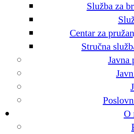
Služba za br
Služ
Centar za pružan
Stručna služb
Javna 
Javni
Poslovn
O 