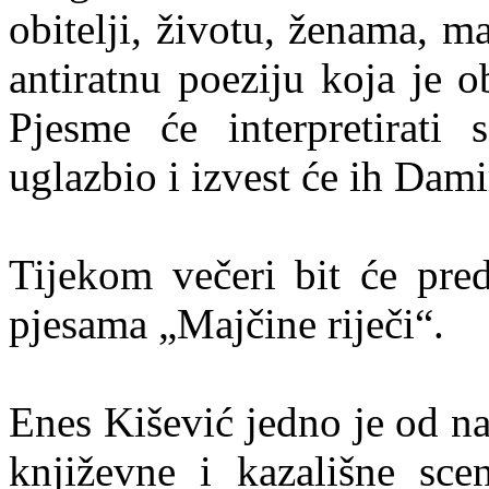
obitelji, životu, ženama, m
antiratnu poeziju koja je o
Pjesme će interpretirati
uglazbio i izvest će ih Da
Tijekom večeri bit će pred
pjesama „Majčine riječi“.
Enes Kišević jedno je od na
književne i kazališne sce