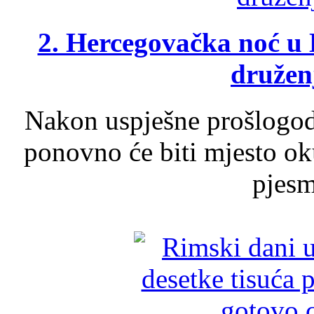
2. Hercegovačka noć u 
druženj
Nakon uspješne prošlogodi
ponovno će biti mjesto ok
pjesme