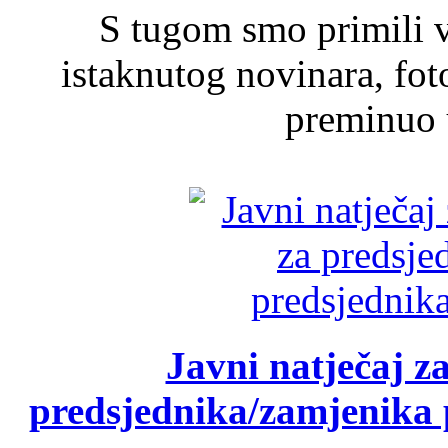
S tugom smo primili v
istaknutog novinara, foto
preminuo u
Javni natječaj z
predsjednika/zamjenika 