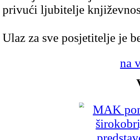
privući ljubitelje književnos
Ulaz za sve posjetitelje je b
na 