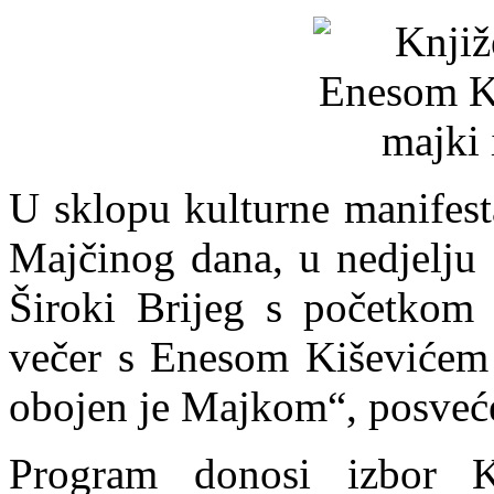
U sklopu kulturne manifest
Majčinog dana, u nedjelju 
Široki Brijeg s početkom 
večer s Enesom Kiševićem
obojen je Majkom“, posveć
Program donosi izbor Ki