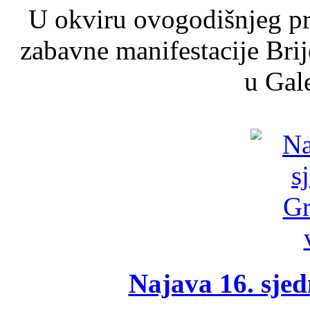
U okviru ovogodišnjeg pr
zabavne manifestacije Brij
u Gale
Najava 16. sjed