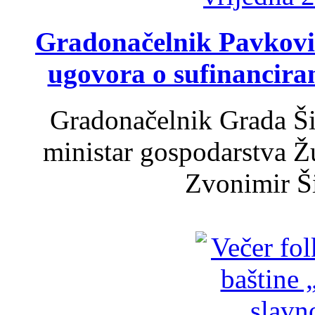
Gradonačelnik Pavković 
ugovora o sufinancira
Gradonačelnik Grada Ši
ministar gospodarstva 
Zvonimir Šir