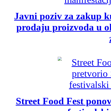
Javni poziv za zakup ku
prodaju proizvoda u ok
Street Food Fest ponov