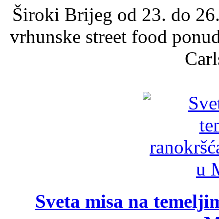
Široki Brijeg od 23. do 26
vrhunske street food ponu
Carl
Sveta misa na temelji