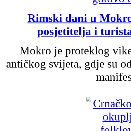
Rimski dani u Mokrom
posjetitelja i turist
Mokro je proteklog vik
antičkog svijeta, gdje su 
manifest