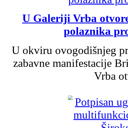
U Galeriji Vrba otvor
polaznika pr
U okviru ovogodišnjeg pr
zabavne manifestacije Bri
Vrba ot