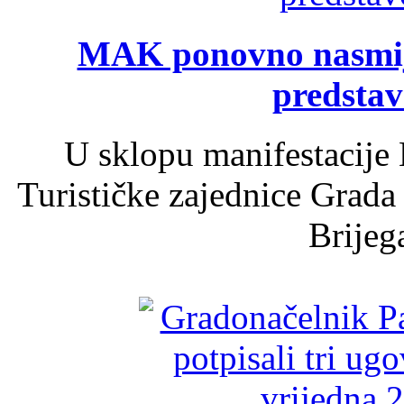
MAK ponovno nasmija
predsta
U sklopu manifestacije 
Turističke zajednice Grada
Brijega