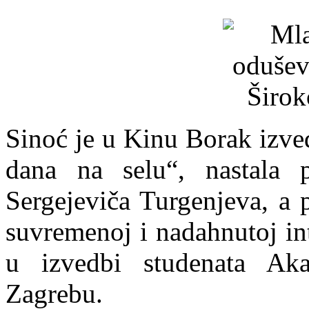
Sinoć je u Kinu Borak izve
dana na selu“, nastala 
Sergejeviča Turgenjeva, a p
suvremenoj i nadahnutoj int
u izvedbi studenata Ak
Zagrebu.