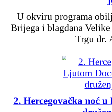
U okviru programa obil
Brijega i blagdana Velike
Trgu dr. 
2. Hercegovačka noć u 
druženj