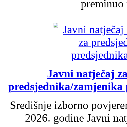
preminuo u
Javni natječaj z
predsjednika/zamjenika 
Središnje izborno povjere
2026. godine Javni nat