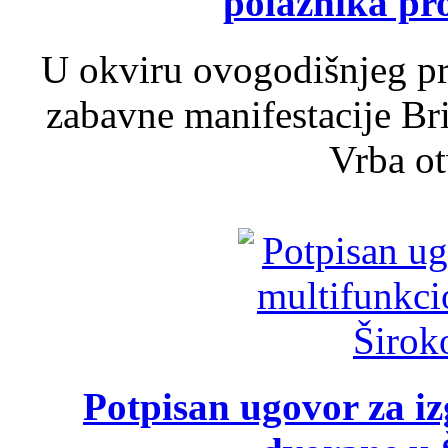
polaznika pr
U okviru ovogodišnjeg pr
zabavne manifestacije Bri
Vrba ot
Potpisan ugovor za i