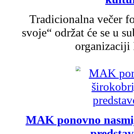
Tradicionalna večer f
svoje“ održat će se u s
organizaciji
MAK ponovno nasmija
predsta