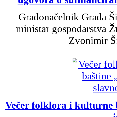
Gradonačelnik Grada Ši
ministar gospodarstva 
Zvonimir Šir
Večer folklora i kulturne 
j