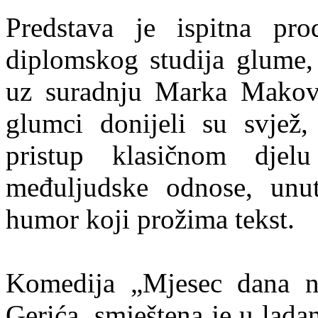
Predstava je ispitna pro
diplomskog studija glume, 
uz suradnju Marka Makovi
glumci donijeli su svjež,
pristup klasičnom dje
međuljudske odnose, unut
humor koji prožima tekst.
Komedija „Mjesec dana na
Gerića, smještena je u lada