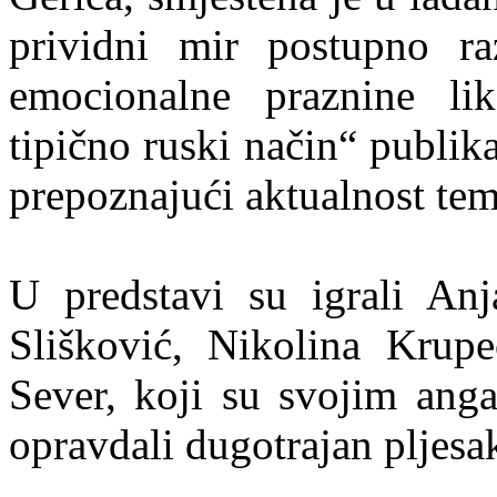
prividni mir postupno raz
emocionalne praznine lik
tipično ruski način“ publik
prepoznajući aktualnost tem
U predstavi su igrali An
Slišković, Nikolina Krupe
Sever, koji su svojim anga
opravdali dugotrajan pljesak