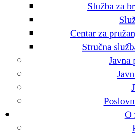
Služba za br
Služ
Centar za pružan
Stručna služb
Javna 
Javni
Poslovn
O 