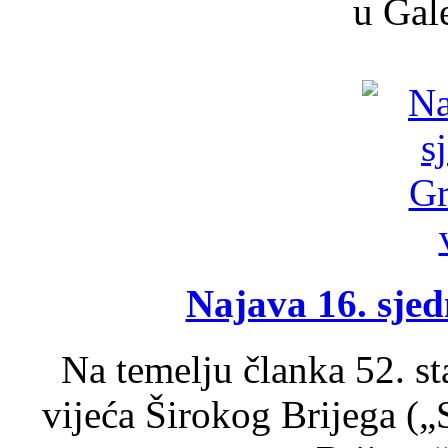
u Gale
Najava 16. sjed
Na temelju članka 52. s
vijeća Širokog Brijega (