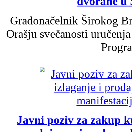
dvorane u 
Gradonačelnik Širokog Br
Orašju svečanosti uručenja
Progra
Javni poziv za zakup ku