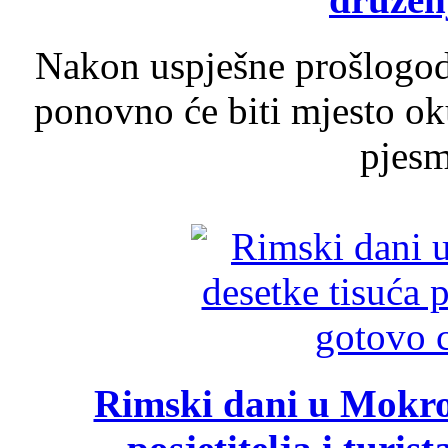
Nakon uspješne prošlogodi
ponovno će biti mjesto ok
pjesme
Rimski dani u Mokrom