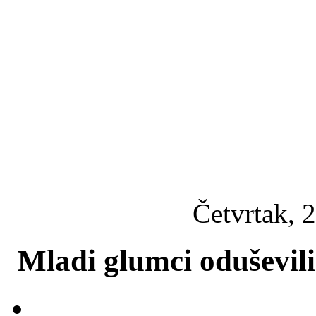
Četvrtak, 2
Mladi glumci oduševil