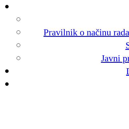
Pravilnik o načinu rad
Javni p