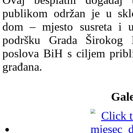
publikom održan je u sklo
dom – mjesto susreta i um
podršku Grada Širokog Br
poslova BiH s ciljem pribl
građana.
Gale