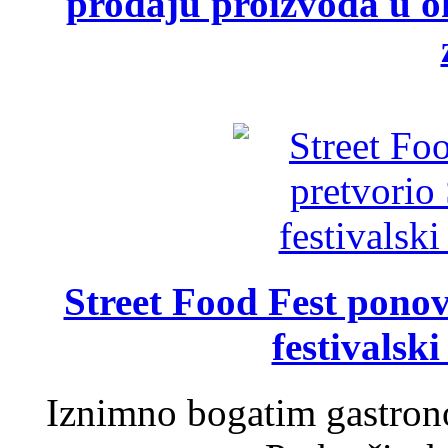
prodaju proizvoda u ok
Street Food Fest ponov
festivalski
Iznimno bogatim gastron