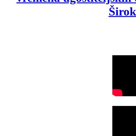
Širok