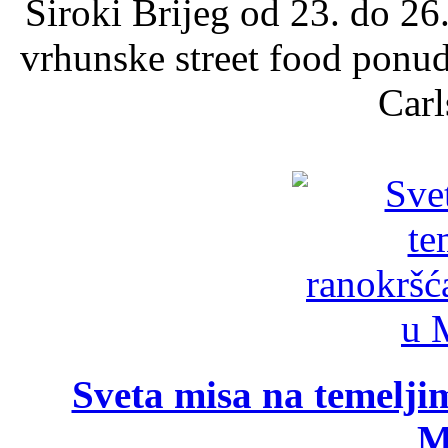
Široki Brijeg od 23. do 26
vrhunske street food ponu
Carl
Sveta misa na temelji
M