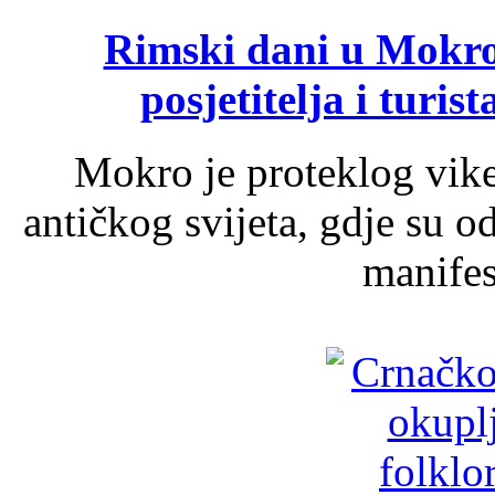
Rimski dani u Mokrom
posjetitelja i turist
Mokro je proteklog vik
antičkog svijeta, gdje su 
manifest