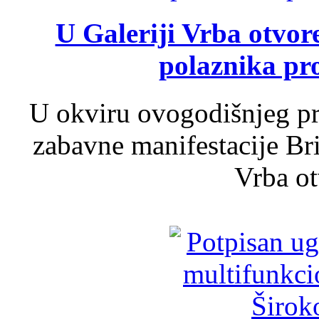
U Galeriji Vrba otvor
polaznika pr
U okviru ovogodišnjeg pr
zabavne manifestacije Bri
Vrba ot