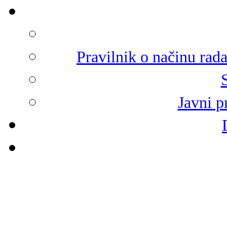
Pravilnik o načinu rad
Javni p