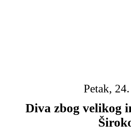
Petak, 24.
Diva zbog velikog 
Širok