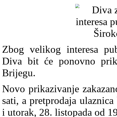
Zbog velikog interesa pub
Diva bit će ponovno pri
Brijegu.
Novo prikazivanje zakazano
sati, a pretprodaja ulaznic
i utorak, 28. listopada od 19