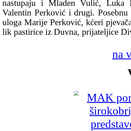
nastupaju i Mladen Vulić, Luka
Valentin Perković i drugi. Posebnu 
uloga Marije Perković, kćeri pjeva
lik pastirice iz Duvna, prijateljice 
na 