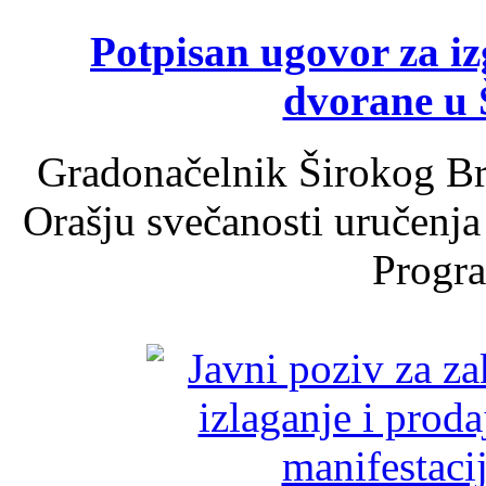
Potpisan ugovor za i
dvorane u 
Gradonačelnik Širokog Br
Orašju svečanosti uručenja
Progra