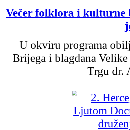
Večer folklora i kulturne 
j
U okviru programa obil
Brijega i blagdana Velike
Trgu dr. 