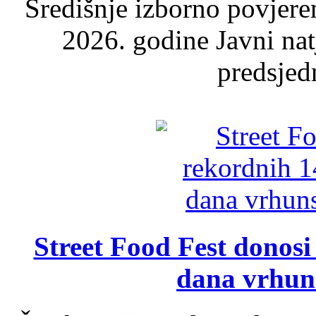
Središnje izborno povjere
2026. godine Javni nat
predsjed
Street Food Fest donosi 
dana vrhun