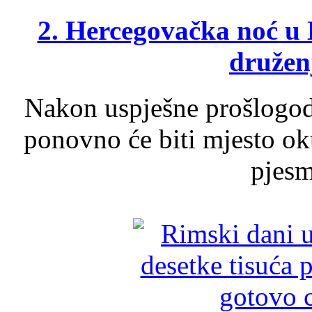
2. Hercegovačka noć u 
druženj
Nakon uspješne prošlogodi
ponovno će biti mjesto ok
pjesme