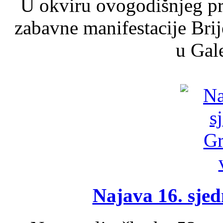
U okviru ovogodišnjeg pr
zabavne manifestacije Brij
u Gale
Najava 16. sjed