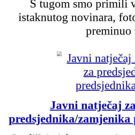
S tugom smo primili v
istaknutog novinara, foto
preminuo u
Javni natječaj z
predsjednika/zamjenika 