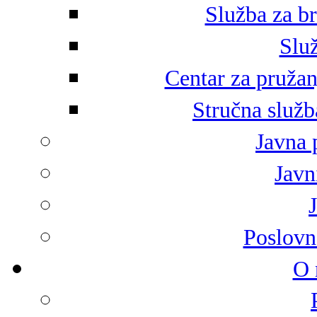
Služba za br
Služ
Centar za pružan
Stručna služb
Javna 
Javni
Poslovn
O 