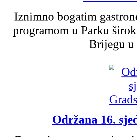
Iznimno bogatim gastron
programom u Parku široko
Brijegu u 
Održana 16. sje