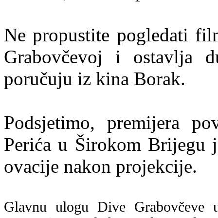
Ne propustite pogledati fi
Grabovčevoj i ostavlja d
poručuju iz kina Borak.
Podsjetimo, premijera pov
Perića u Širokom Brijegu j
ovacije nakon projekcije.
Glavnu ulogu Dive Grabovčeve ut