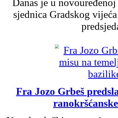
Danas je u novouređenoj 
sjednica Gradskog vijeća
predsjed
Fra Jozo Grbeš predsla
ranokršćanske