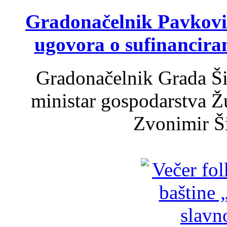
Gradonačelnik Pavković 
ugovora o sufinancira
Gradonačelnik Grada Ši
ministar gospodarstva 
Zvonimir Šir