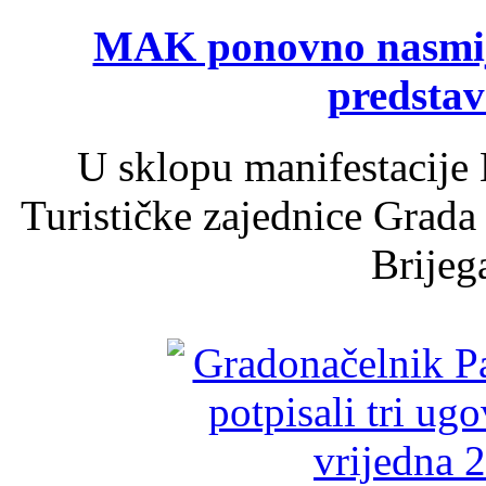
MAK ponovno nasmija
predsta
U sklopu manifestacije 
Turističke zajednice Grada
Brijega