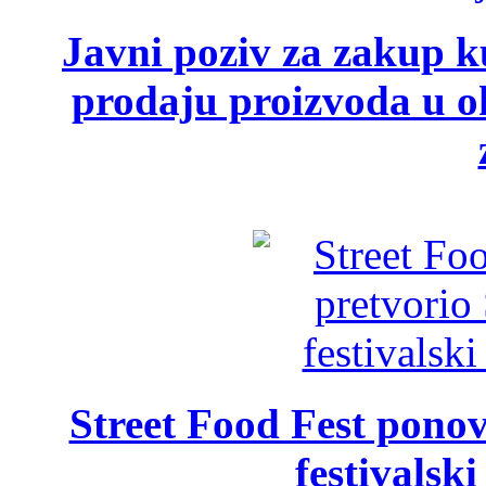
Javni poziv za zakup ku
prodaju proizvoda u ok
Street Food Fest ponov
festivalski