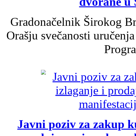
dvorane u 
Gradonačelnik Širokog Br
Orašju svečanosti uručenja
Progra
Javni poziv za zakup ku