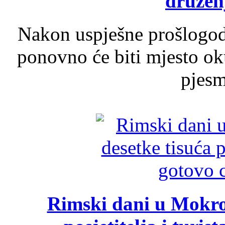
druženj
Nakon uspješne prošlogodi
ponovno će biti mjesto ok
pjesme
Rimski dani u Mokrom