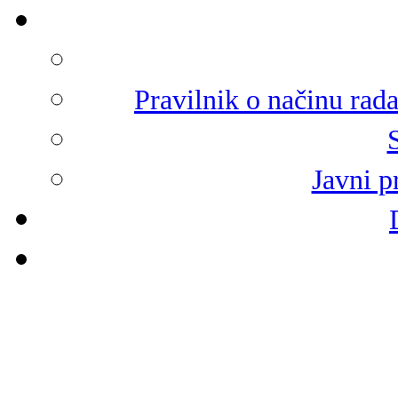
Pravilnik o načinu rad
Javni p