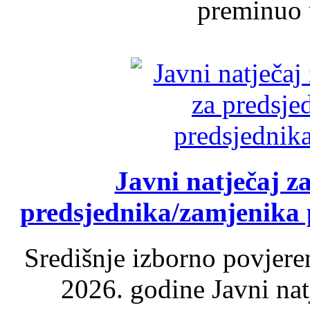
preminuo u
Javni natječaj z
predsjednika/zamjenika 
Središnje izborno povjere
2026. godine Javni nat