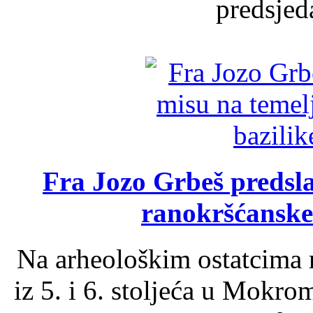
predsjed
Fra Jozo Grbeš predsla
ranokršćanske
Na arheološkim ostatcima 
iz 5. i 6. stoljeća u Mokro