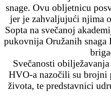
snage. Ovu obljetnicu pos
jer je zahvaljujući njima 
Sopta na svečanoj akademiji
pukovnija Oružanih snaga B
brig
Svečanosti obilježavanja 
HVO-a nazočili su brojni 
života, te predstavnici u