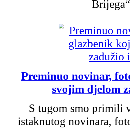
Brijega“,
Preminuo novinar, foto
svojim djelom za
S tugom smo primili v
istaknutog novinara, foto