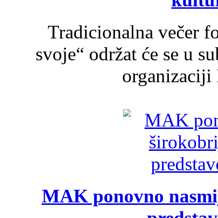
Tradicionalna večer f
svoje“ održat će se u s
organizaciji
MAK ponovno nasmija
predsta