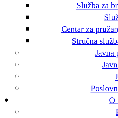
Služba za br
Služ
Centar za pružan
Stručna služb
Javna 
Javni
Poslovn
O 