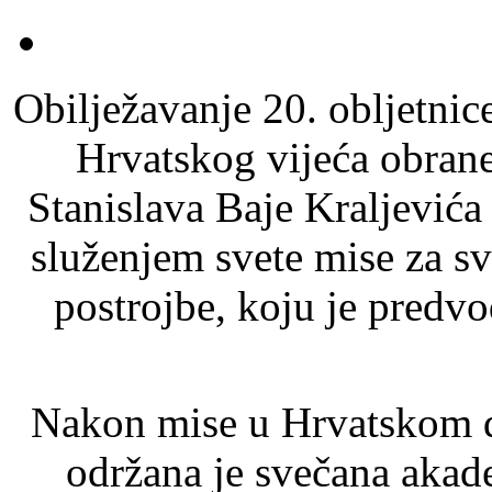
Obilježavanje 20. obljetnic
Hrvatskog vijeća obran
Stanislava Baje Kraljević
služenjem svete mise za sv
postrojbe, koju je predv
Nakon mise u Hrvatskom d
održana je svečana akad