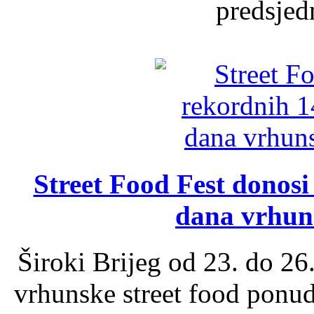
predsjed
Street Food Fest donosi 
dana vrhun
Široki Brijeg od 23. do 26
vrhunske street food ponu