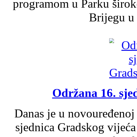
programom u Parku široko
Brijegu u 
Održana 16. sje
Danas je u novouređenoj 
sjednica Gradskog vijeća