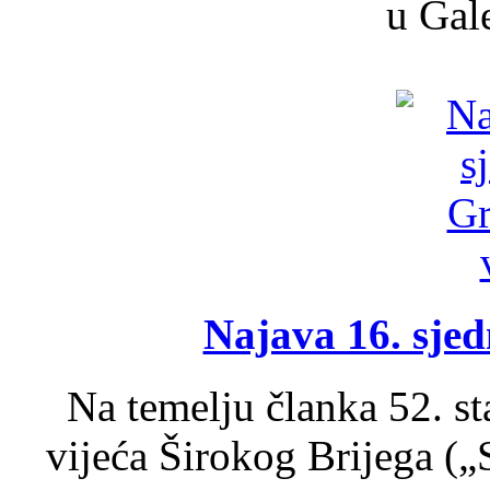
u Gale
Najava 16. sjed
Na temelju članka 52. s
vijeća Širokog Brijega (