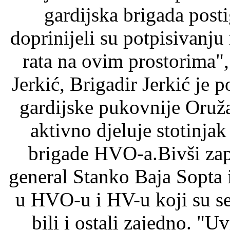
gardijska brigada post
doprinijeli su potpisivanj
rata na ovim prostorima",
Jerkić, Brigadir Jerkić je 
gardijske pukovnije Oruž
aktivno djeluje stotinjak
brigade HVO-a.Bivši zap
general Stanko Baja Sopta i
u HVO-u i HV-u koji su se
bili i ostali zajedno. "U