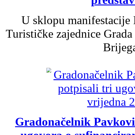
U sklopu manifestacije 
Turističke zajednice Grada
Brijega
Gradonačelnik Pavković 