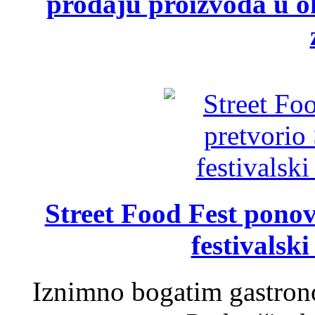
prodaju proizvoda u ok
Street Food Fest ponov
festivalski
Iznimno bogatim gastron