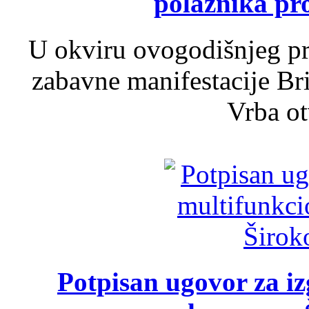
polaznika pr
U okviru ovogodišnjeg pr
zabavne manifestacije Bri
Vrba ot
Potpisan ugovor za i