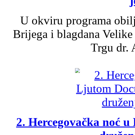
j
U okviru programa obil
Brijega i blagdana Velike
Trgu dr. 
2. Hercegovačka noć u 