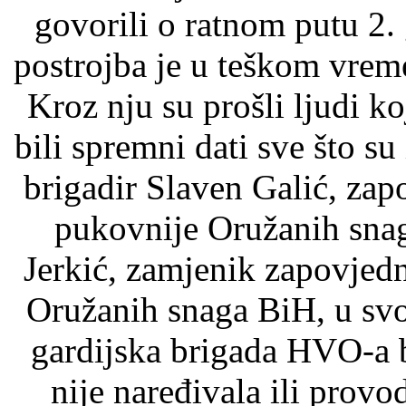
govorili o ratnom putu 2
postrojba je u teškom vreme
Kroz nju su prošli ljudi ko
bili spremni dati sve što su 
brigadir Slaven Galić, zap
pukovnije Oružanih snag
Jerkić, zamjenik zapovjed
Oružanih snaga BiH, u svo
gardijska brigada HVO-a b
nije naređivala ili provod