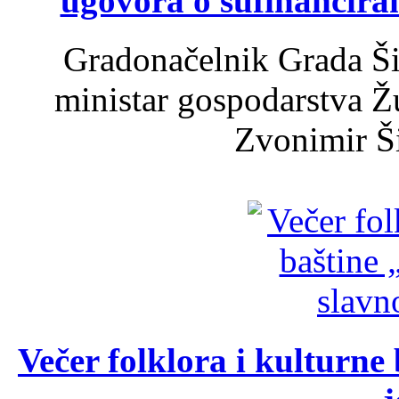
ugovora o sufinancira
Gradonačelnik Grada Ši
ministar gospodarstva 
Zvonimir Šir
Večer folklora i kulturne 