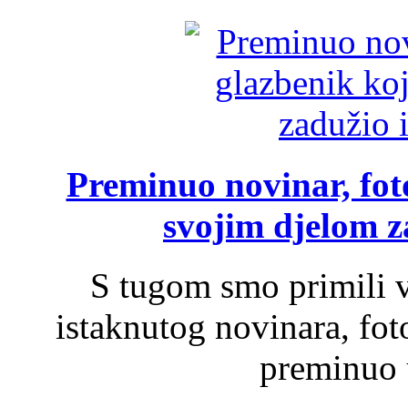
Preminuo novinar, foto
svojim djelom za
S tugom smo primili v
istaknutog novinara, foto
preminuo u