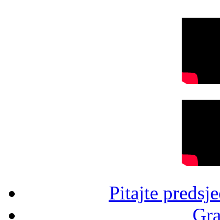
Pitajte predsj
Gra