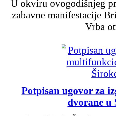
U okviru ovogodišnjeg pr
zabavne manifestacije Bri
Vrba ot
Potpisan ugovor za i
dvorane u 