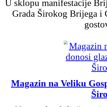
U sklopu manifestacije Bri
Grada Širokog Brijega i 
gosto
Magazin na Veliku Gosp
Šir