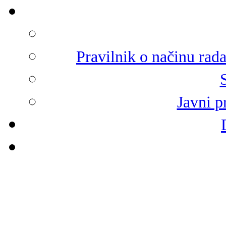
Pravilnik o načinu rad
Javni p