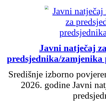
Javni natječaj z
predsjednika/zamjenika 
Središnje izborno povjere
2026. godine Javni nat
predsjed