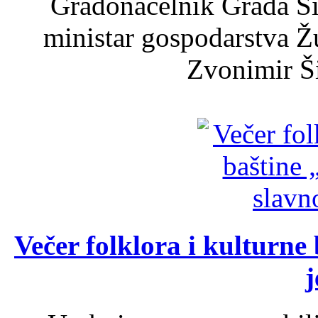
Gradonačelnik Grada Ši
ministar gospodarstva 
Zvonimir Šir
Večer folklora i kulturne 
j