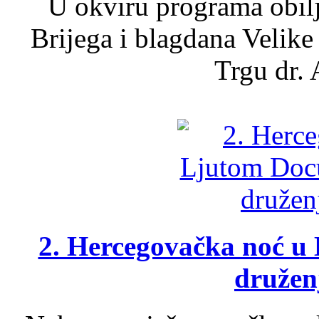
U okviru programa obil
Brijega i blagdana Velike
Trgu dr. 
2. Hercegovačka noć u 
druženj