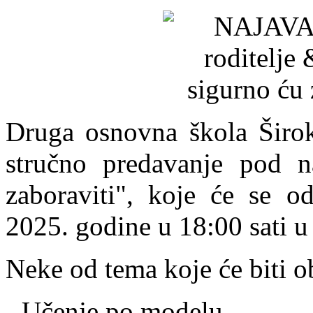
Druga osnovna škola Široki
stručno predavanje pod 
zaboraviti", koje će se od
2025. godine u 18:00 sati u
Neke od tema koje će biti o
- Učenje po modelu