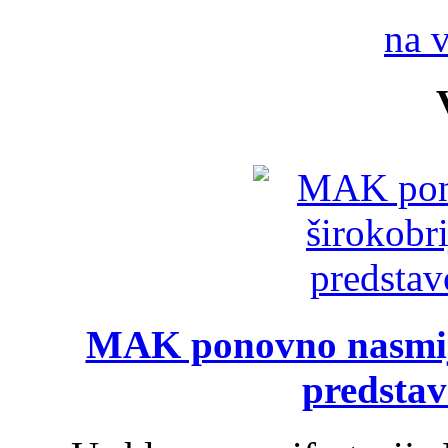
na 
MAK ponovno nasmija
predsta