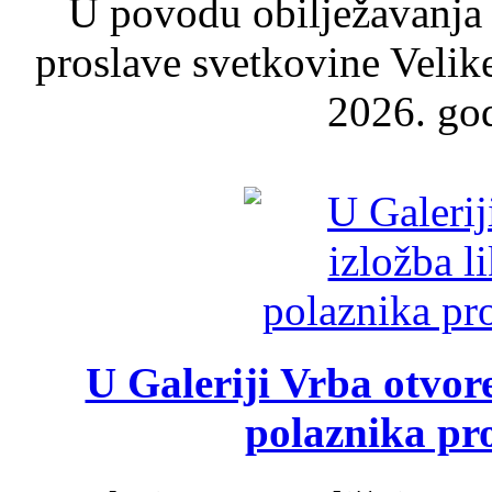
U povodu obilježavanja
proslave svetkovine Velik
2026. god
U Galeriji Vrba otvor
polaznika pr