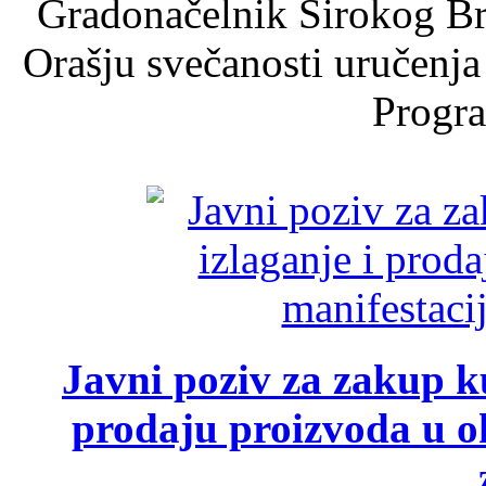
Gradonačelnik Širokog Br
Orašju svečanosti uručenja
Progra
Javni poziv za zakup ku
prodaju proizvoda u ok