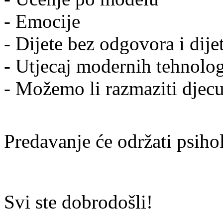
- Emocije
- Dijete bez odgovora i dij
- Utjecaj modernih tehnolog
- Možemo li razmaziti djec
Predavanje će održati psihol
Svi ste dobrodošli!