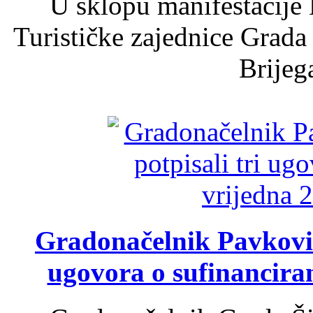
U sklopu manifestacije 
Turističke zajednice Grada
Brijega
Gradonačelnik Pavković 
ugovora o sufinancira