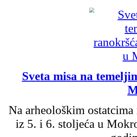
Sveta misa na temelji
M
Na arheološkim ostatcima 
iz 5. i 6. stoljeća u Mok