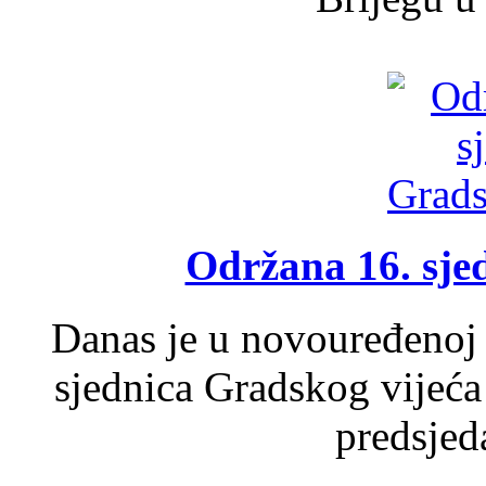
Održana 16. sje
Danas je u novouređenoj 
sjednica Gradskog vijeća
predsjed