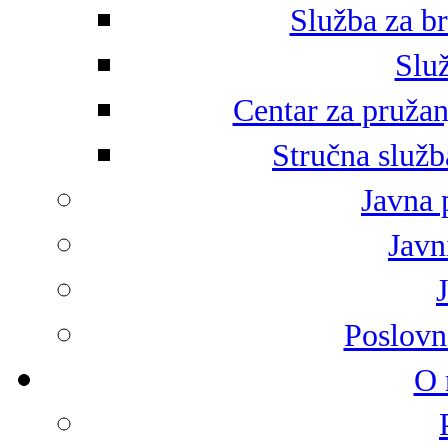
Služba za br
Služ
Centar za pružan
Stručna služb
Javna 
Javni
Poslovn
O 