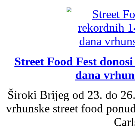
Street Food Fest donosi 
dana vrhun
Široki Brijeg od 23. do 26
vrhunske street food ponu
Carl