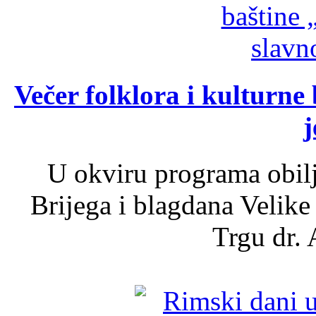
Večer folklora i kulturne 
j
U okviru programa obil
Brijega i blagdana Velike
Trgu dr. 