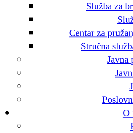
Služba za br
Služ
Centar za pružan
Stručna služb
Javna 
Javni
Poslovn
O 