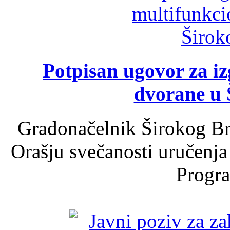
Potpisan ugovor za i
dvorane u 
Gradonačelnik Širokog Br
Orašju svečanosti uručenja
Progra