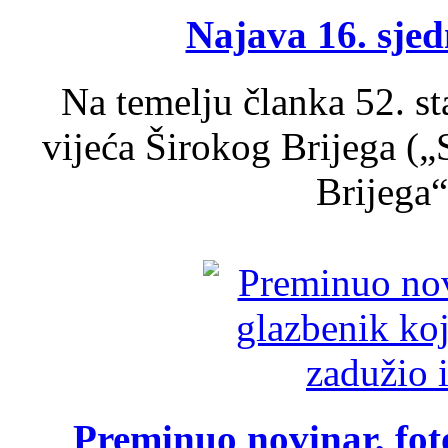
Najava 16. sjed
Na temelju članka 52. s
vijeća Širokog Brijega (
Brijega“,
Preminuo novinar, foto