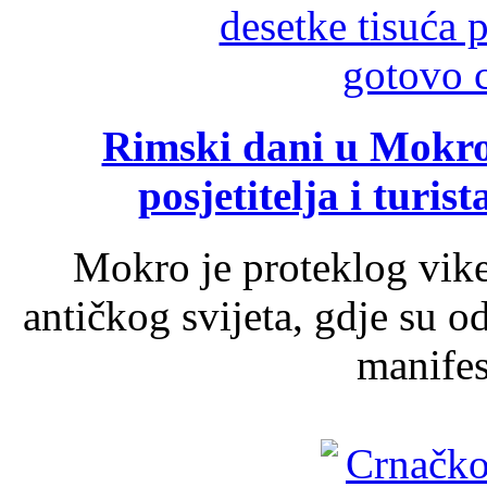
Rimski dani u Mokrom
posjetitelja i turist
Mokro je proteklog vik
antičkog svijeta, gdje su 
manifest