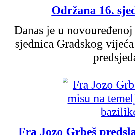
Održana 16. sje
Danas je u novouređenoj 
sjednica Gradskog vijeća
predsjed
Fra Jozo Grbeš predsla