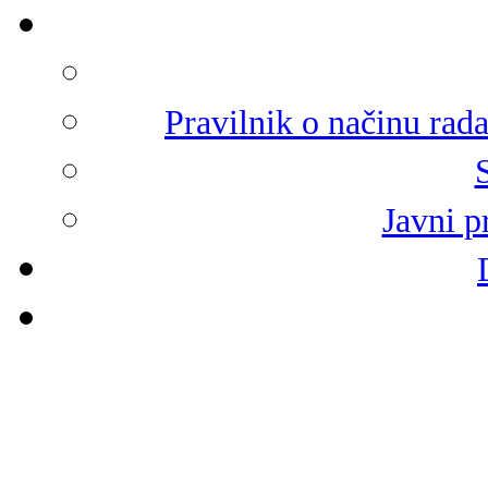
Pravilnik o načinu rad
Javni p