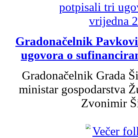
Gradonačelnik Pavković 
ugovora o sufinancira
Gradonačelnik Grada Ši
ministar gospodarstva 
Zvonimir Šir