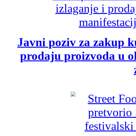
Javni poziv za zakup ku
prodaju proizvoda u ok