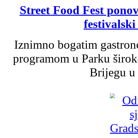
Street Food Fest ponov
festivalski
Iznimno bogatim gastron
programom u Parku široko
Brijegu u 