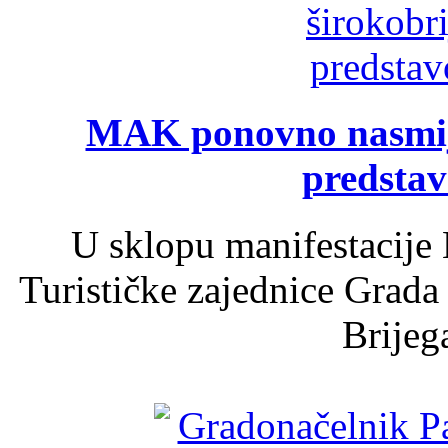
MAK ponovno nasmija
predsta
U sklopu manifestacije 
Turističke zajednice Grada
Brijega