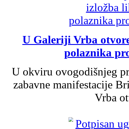
U Galeriji Vrba otvor
polaznika pr
U okviru ovogodišnjeg pr
zabavne manifestacije Bri
Vrba ot