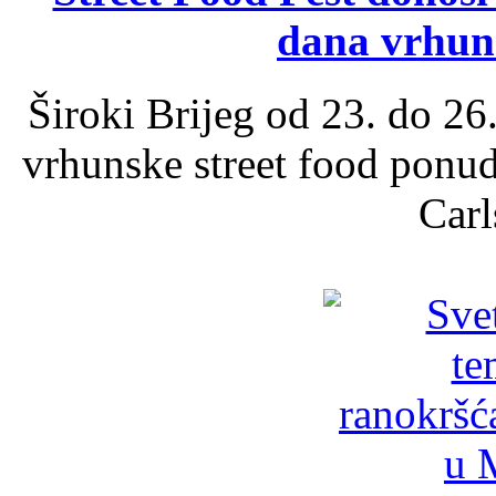
dana vrhun
Široki Brijeg od 23. do 26
vrhunske street food ponu
Carl