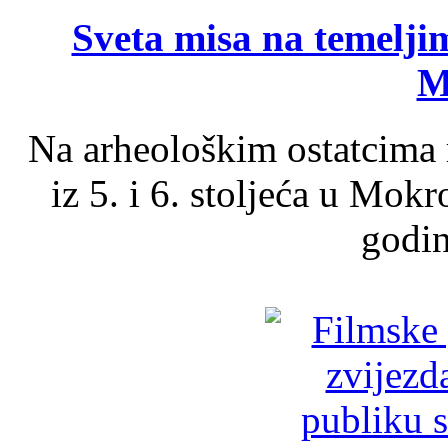
Sveta misa na temelji
M
Na arheološkim ostatcima 
iz 5. i 6. stoljeća u Mok
godin