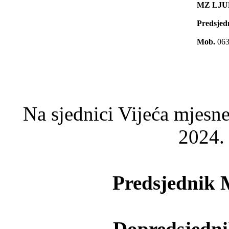
MZ LJU
Predsjed
Mob.
06
Na sjednici Vijeća mjesne
2024. 
Predsjednik
Dopredsjedn