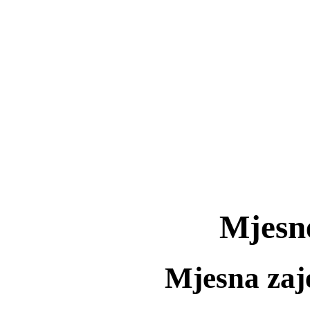
Mjesne
Mjesna zaj