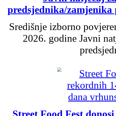
predsjednika/zamjenika 
Središnje izborno povjere
2026. godine Javni nat
predsjed
Street Food Fest donosi 