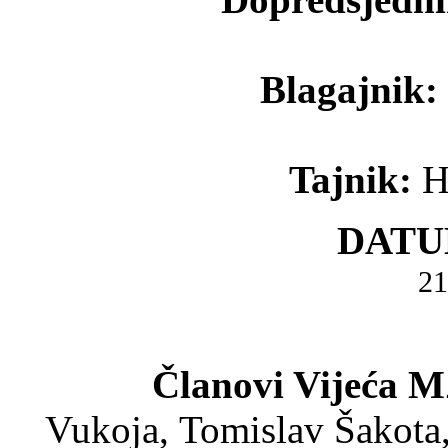
Blagajnik:
Tajnik:
H
DATU
21
Članovi Vijeća M
Vukoja,
Tomislav Šakota