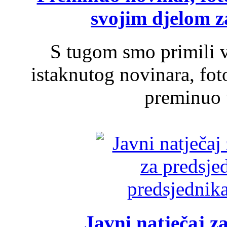
svojim djelom za
S tugom smo primili v
istaknutog novinara, foto
preminuo u
Javni natječaj z