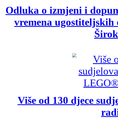
Odluka o izmjeni i dopu
vremena ugostiteljskih
Širok
Više od 130 djece su
rad