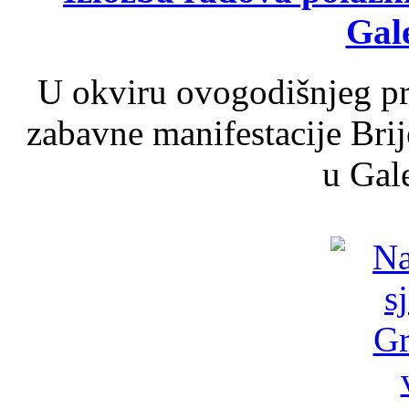
Gale
U okviru ovogodišnjeg pr
zabavne manifestacije Brij
u Gale