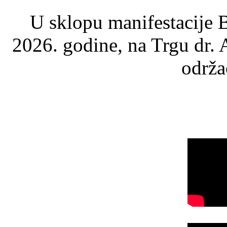
U sklopu manifestacije B
2026. godine, na Trgu dr.
održao