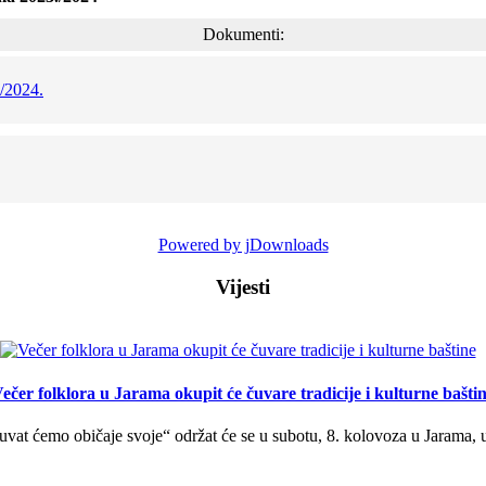
Dokumenti:
./2024.
Powered by jDownloads
Vijesti
ečer folklora u Jarama okupit će čuvare tradicije i kulturne bašti
uvat ćemo običaje svoje“ održat će se u subotu, 8. kolovoza u Jarama, 