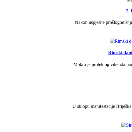
2.
Nakon uspješne prošlogodišnje 
Rimski dani 
Mokro je proteklog vikenda pono
U sklopu manifestacije Briješka