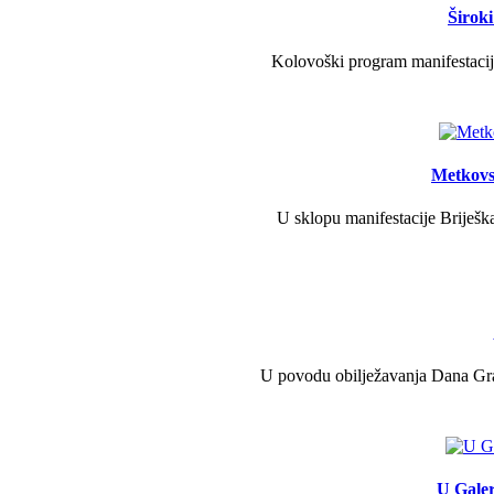
Širok
Kolovoški program manifestacije
Metkovs
U sklopu manifestacije Briješka
U povodu obilježavanja Dana Grad
U Galer