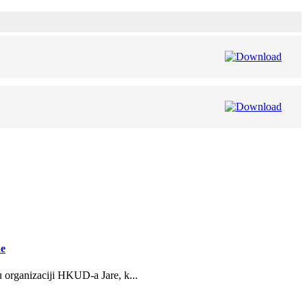
ne
u organizaciji HKUD-a Jare, k...