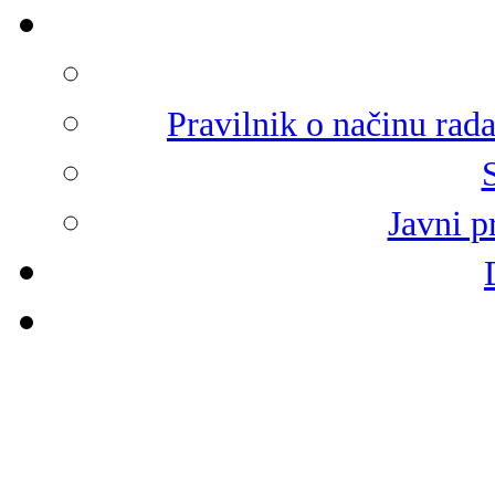
Pravilnik o načinu rad
Javni p