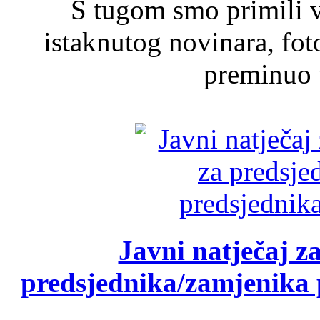
S tugom smo primili v
istaknutog novinara, foto
preminuo u
Javni natječaj z
predsjednika/zamjenika 