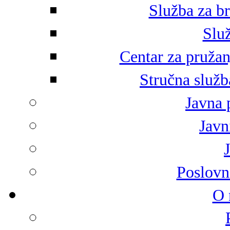
Služba za br
Služ
Centar za pružan
Stručna služb
Javna 
Javni
Poslovn
O 