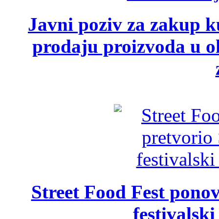
Javni poziv za zakup ku
prodaju proizvoda u ok
Street Food Fest ponov
festivalski