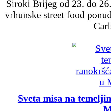
Široki Brijeg od 23. do 26
vrhunske street food ponu
Carl
Sveta misa na temelji
M