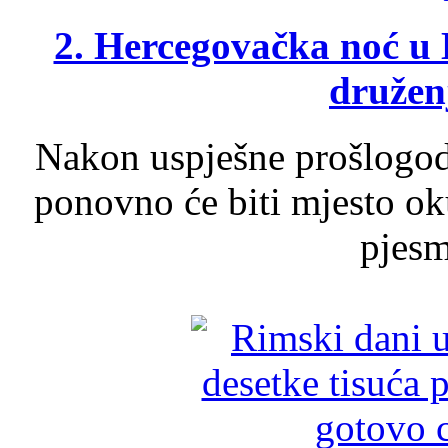
2. Hercegovačka noć u 
druženj
Nakon uspješne prošlogodi
ponovno će biti mjesto ok
pjesme