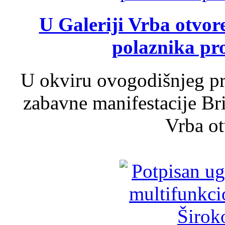
U Galeriji Vrba otvor
polaznika pr
U okviru ovogodišnjeg pr
zabavne manifestacije Bri
Vrba ot