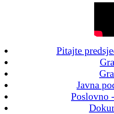
Pitajte predsj
Gra
Gra
Javna po
Poslovno 
Dokum