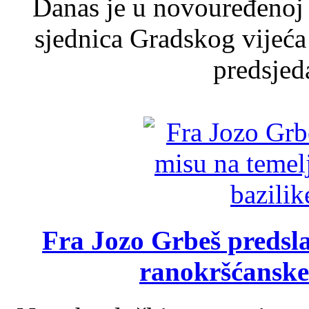
Danas je u novouređenoj 
sjednica Gradskog vijeća
predsjed
Fra Jozo Grbeš predsla
ranokršćanske