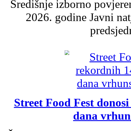
Središnje izborno povjere
2026. godine Javni nat
predsjed
Street Food Fest donosi 
dana vrhun