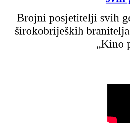
Brojni posjetitelji svih 
širokobrijeških branitel
„Kino p