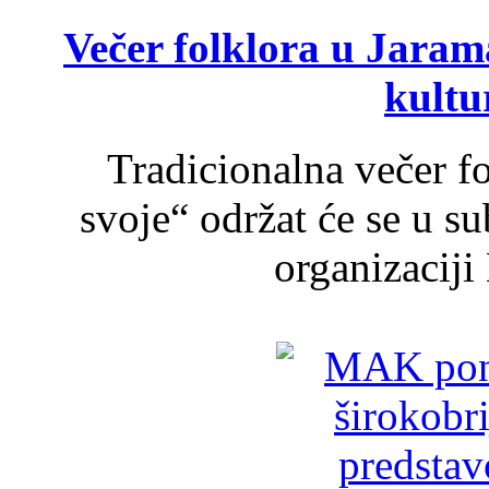
Večer folklora u Jarama
kultu
Tradicionalna večer f
svoje“ održat će se u s
organizaciji