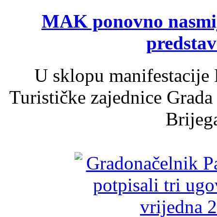
MAK ponovno nasmija
predsta
U sklopu manifestacije 
Turističke zajednice Grada
Brijega