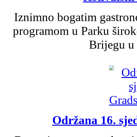
Iznimno bogatim gastron
programom u Parku široko
Brijegu u 
Održana 16. sje