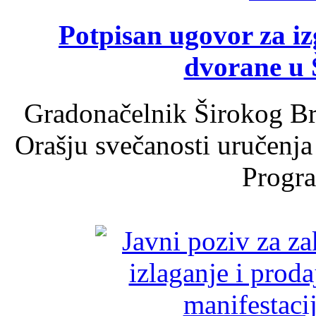
Potpisan ugovor za i
dvorane u 
Gradonačelnik Širokog Br
Orašju svečanosti uručenja
Progra