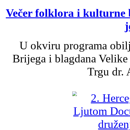
Večer folklora i kulturne 
j
U okviru programa obil
Brijega i blagdana Velike
Trgu dr. 