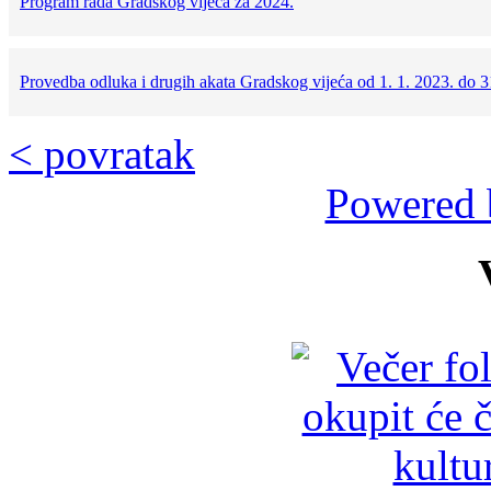
Program rada Gradskog vijeća za 2024.
Provedba odluka i drugih akata Gradskog vijeća od 1. 1. 2023. do 3
< povratak
Powered 