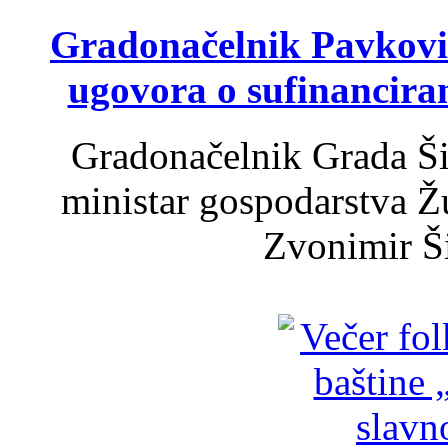
Gradonačelnik Pavković 
ugovora o sufinancira
Gradonačelnik Grada Ši
ministar gospodarstva 
Zvonimir Šir