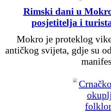
Rimski dani u Mokrom
posjetitelja i turist
Mokro je proteklog vik
antičkog svijeta, gdje su 
manifest