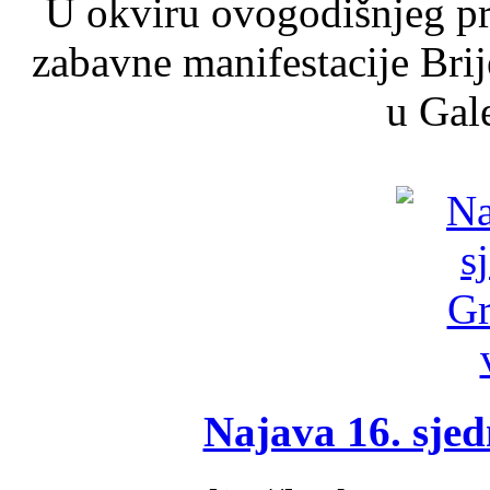
U okviru ovogodišnjeg pr
zabavne manifestacije Brij
u Gale
Najava 16. sjed