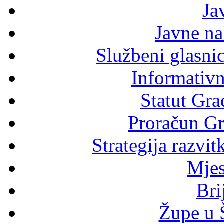
Ja
Javne n
Službeni glasni
Informativni
Statut Gra
Proračun Gr
Strategija razvi
Mjes
Bri
Župe u 