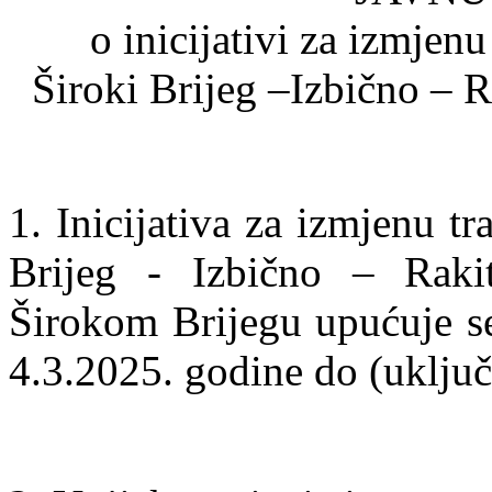
o inicijativi za izmjen
Široki Brijeg –Izbično – 
1. Inicijativa za izmjenu t
Brijeg - Izbično – Raki
Širokom Brijegu upućuje se
4.3.2025. godine do (uključ