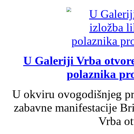
U Galeriji Vrba otvor
polaznika pr
U okviru ovogodišnjeg pr
zabavne manifestacije Bri
Vrba ot