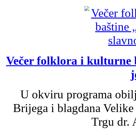
Večer folklora i kulturne 
j
U okviru programa obil
Brijega i blagdana Velike
Trgu dr. 