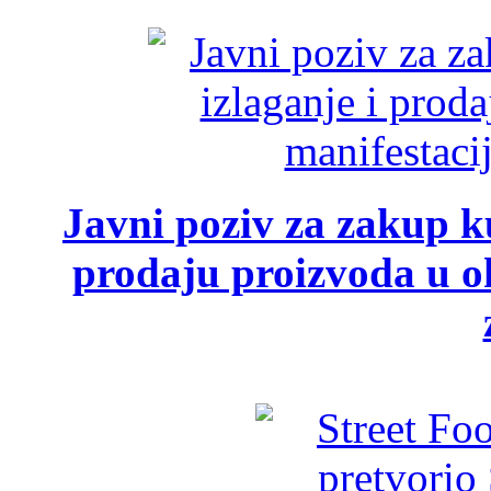
Javni poziv za zakup ku
prodaju proizvoda u ok