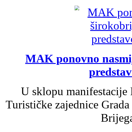
MAK ponovno nasmija
predsta
U sklopu manifestacije 
Turističke zajednice Grada
Brijega