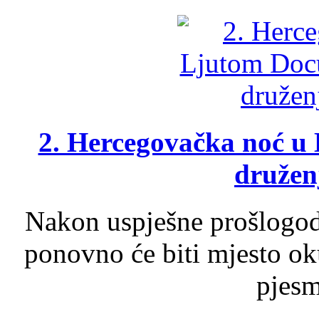
2. Hercegovačka noć u 
druženj
Nakon uspješne prošlogodi
ponovno će biti mjesto ok
pjesme