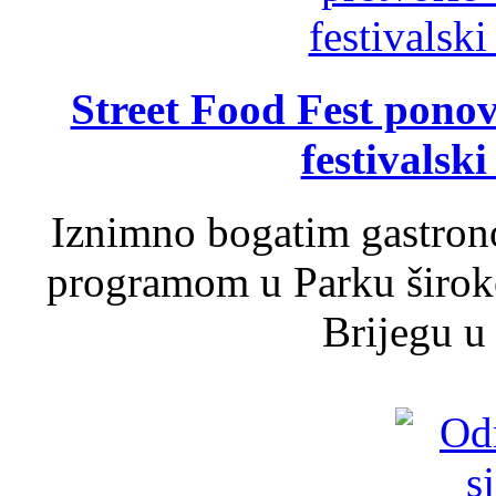
Street Food Fest ponov
festivalski
Iznimno bogatim gastron
programom u Parku široko
Brijegu u 