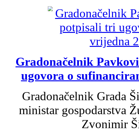
Gradonačelnik Pavković 
ugovora o sufinancira
Gradonačelnik Grada Ši
ministar gospodarstva 
Zvonimir Šir