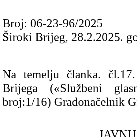
Broj: 06-23-96/2025
Široki Brijeg, 28.2.2025. g
Na temelju članka. čl.17
Brijega («Službeni gla
broj:1/16) Gradonačelnik Gr
JAVNU