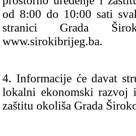
prostorno uređenje i zašti
od 8:00 do 10:00 sati sv
stranici Grada Šir
www.sirokibrijeg.ba.
4. Informacije će davat str
lokalni ekonomski razvoj i
zaštitu okoliša Grada Širok