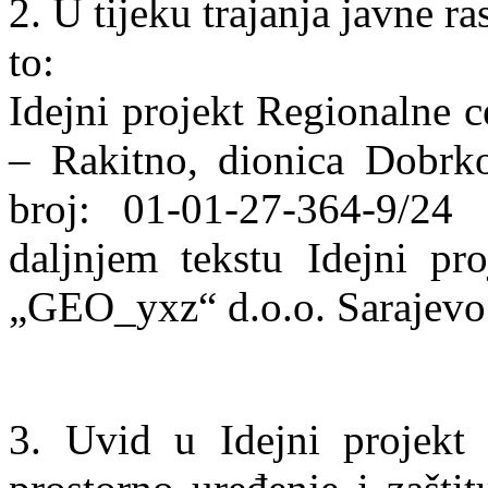
2. U tijeku trajanja javne ra
to:
Idejni projekt Regionalne c
– Rakitno, dionica Dobrk
broj: 01-01-27-364-9/24
daljnjem tekstu Idejni pro
„GEO_yxz“ d.o.o. Sarajevo
3. Uvid u Idejni projekt 