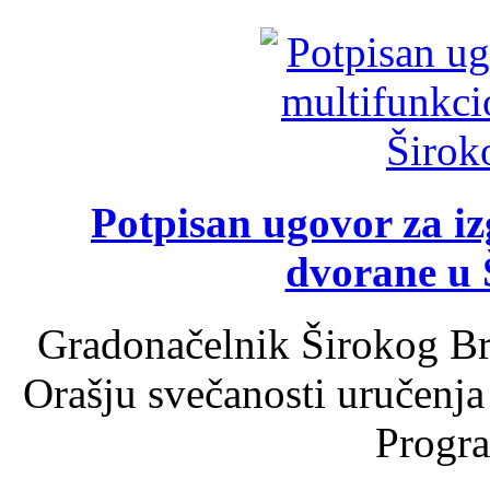
Potpisan ugovor za i
dvorane u 
Gradonačelnik Širokog Br
Orašju svečanosti uručenja
Progra