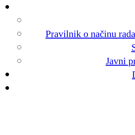
Pravilnik o načinu rad
Javni p