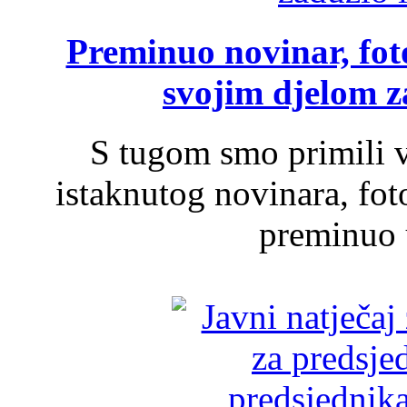
Preminuo novinar, foto
svojim djelom za
S tugom smo primili v
istaknutog novinara, foto
preminuo u