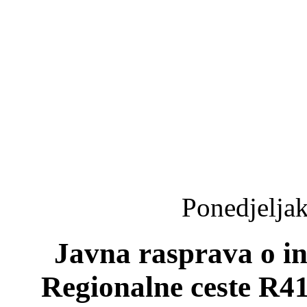
Ponedjeljak
Javna rasprava o ini
Regionalne ceste R419