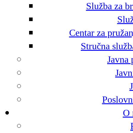
Služba za br
Služ
Centar za pružan
Stručna služb
Javna 
Javni
Poslovn
O 