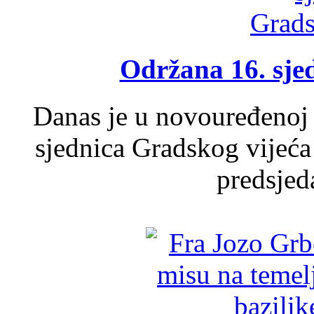
Održana 16. sje
Danas je u novouređenoj 
sjednica Gradskog vijeća
predsjed