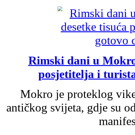
Rimski dani u Mokrom
posjetitelja i turist
Mokro je proteklog vik
antičkog svijeta, gdje su 
manifest