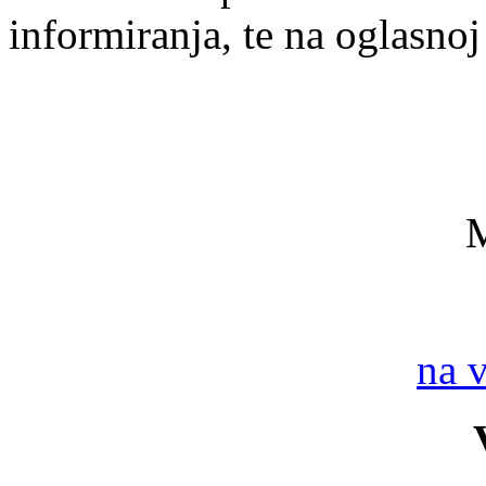
informiranja, te na oglasno
na 