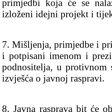
primjedbi koja će se nala
izloženi idejni projekt i ti
7. Mišljenja, primjedbe i pr
i potpisani imenom i prez
podnositelja, u protivnom 
izvješća o javnoj raspravi.
8. Javna rasprava bit će o