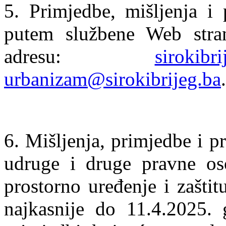
5. Primjedbe, mišljenja i 
putem službene Web stra
adresu:
sirokibr
urbanizam@sirokibrijeg.ba
.
6. Mišljenja, primjedbe i pr
udruge i druge pravne os
prostorno uređenje i zašti
najkasnije do 11.4.2025. g