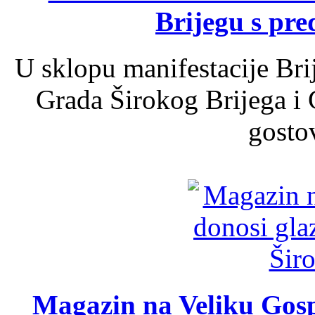
Brijegu s pr
U sklopu manifestacije Bri
Grada Širokog Brijega i 
gosto
Magazin na Veliku Gosp