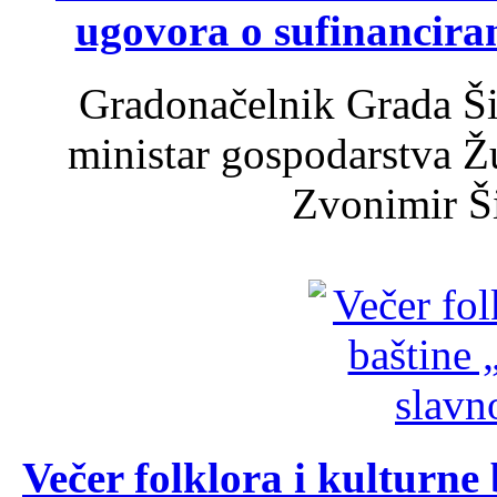
ugovora o sufinancira
Gradonačelnik Grada Ši
ministar gospodarstva 
Zvonimir Šir
Večer folklora i kulturne 