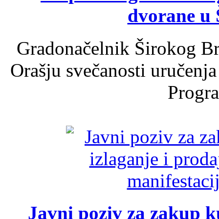
dvorane u 
Gradonačelnik Širokog Br
Orašju svečanosti uručenja
Progra
Javni poziv za zakup ku