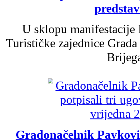
predsta
U sklopu manifestacije 
Turističke zajednice Grada
Brijega
Gradonačelnik Pavković 