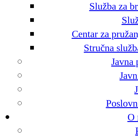
Služba za br
Služ
Centar za pružan
Stručna služb
Javna 
Javni
Poslovn
O 