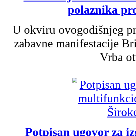
polaznika pr
U okviru ovogodišnjeg pr
zabavne manifestacije Bri
Vrba ot
Potpisan ugovor za i