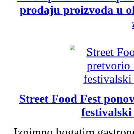
prodaju proizvoda u ok
Street Food Fest ponov
festivalski
Iznimno bogatim gastron