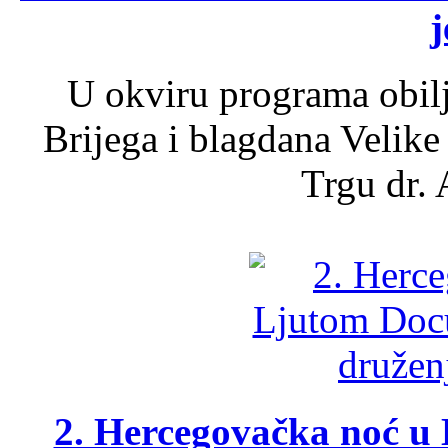
j
U okviru programa obil
Brijega i blagdana Velike
Trgu dr. 
2. Hercegovačka noć u 