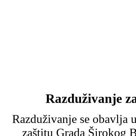
Razduživanje z
Razduživanje se obavlja u
zaštitu Grada Širokog B