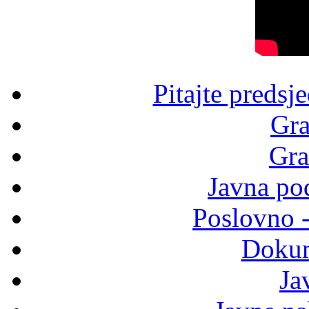
Pitajte predsj
Gra
Gra
Javna po
Poslovno 
Dokum
Ja