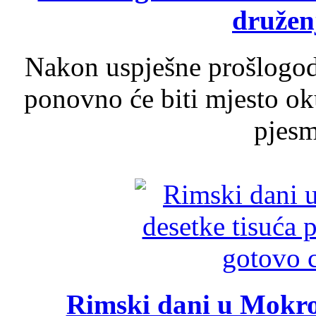
druženj
Nakon uspješne prošlogodi
ponovno će biti mjesto ok
pjesme
Rimski dani u Mokrom