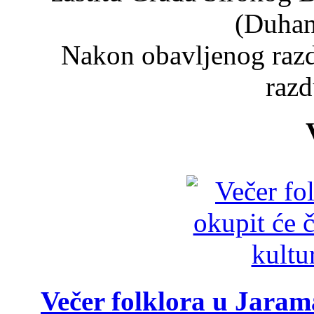
(Duhan
Nakon obavljenog razd
razd
Večer folklora u Jarama