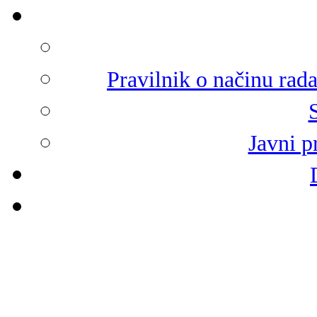
Pravilnik o načinu rad
Javni p