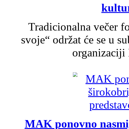
kultu
Tradicionalna večer f
svoje“ održat će se u s
organizaciji
MAK ponovno nasmija