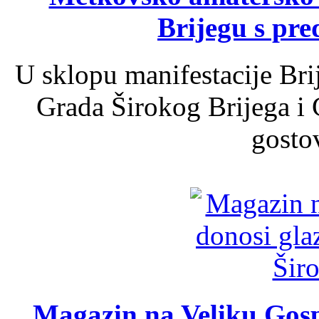
Brijegu s pr
U sklopu manifestacije Bri
Grada Širokog Brijega i 
gosto
Magazin na Veliku Gosp