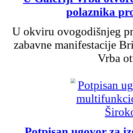
polaznika pr
U okviru ovogodišnjeg pr
zabavne manifestacije Bri
Vrba ot
Potpisan ugovor za i