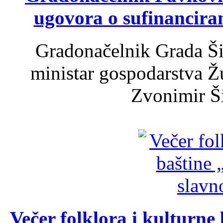
ugovora o sufinancira
Gradonačelnik Grada Ši
ministar gospodarstva 
Zvonimir Šir
Večer folklora i kulturne 