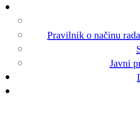
Pravilnik o načinu rad
Javni p