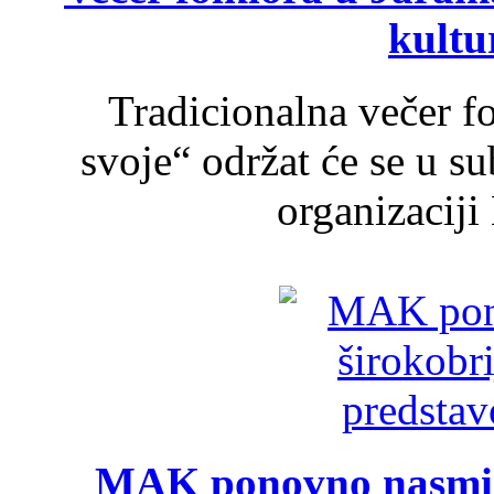
kultu
Tradicionalna večer f
svoje“ održat će se u s
organizaciji
MAK ponovno nasmija