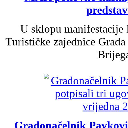
predsta
U sklopu manifestacije 
Turističke zajednice Grada
Brijega
Gradonačelnik Pavković 