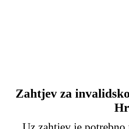
Zahtjev za invalids
Hr
Uz zahtjev je potrebno p