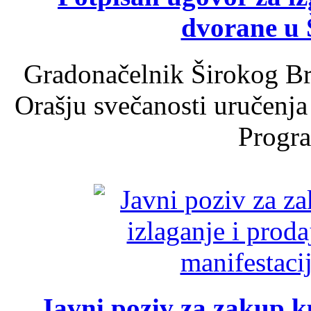
dvorane u 
Gradonačelnik Širokog Br
Orašju svečanosti uručenja
Progra
Javni poziv za zakup ku