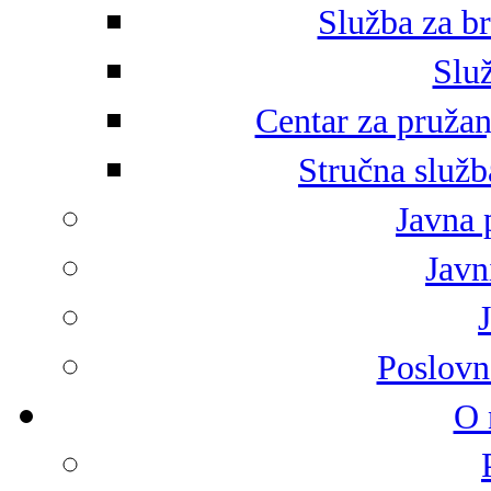
Služba za br
Služ
Centar za pružan
Stručna služb
Javna 
Javni
Poslovn
O 