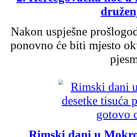
druženj
Nakon uspješne prošlogodi
ponovno će biti mjesto ok
pjesme
Rimski dani u Mokrom