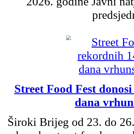
2026. godine Javni nat
predsjed
Street Food Fest donosi 
dana vrhun
Široki Brijeg od 23. do 26